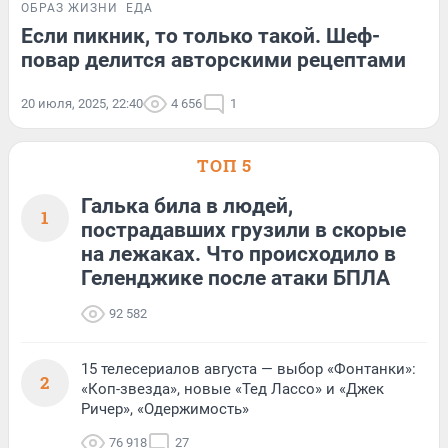
ОБРАЗ ЖИЗНИ
ЕДА
Если пикник, то только такой. Шеф-
повар делится авторскими рецептами
20 июля, 2025, 22:40
4 656
1
ТОП 5
Галька била в людей,
1
пострадавших грузили в скорые
на лежаках. Что происходило в
Геленджике после атаки БПЛА
92 582
15 телесериалов августа — выбор «Фонтанки»:
2
«Коп-звезда», новые «Тед Лассо» и «Джек
Ричер», «Одержимость»
76 918
27