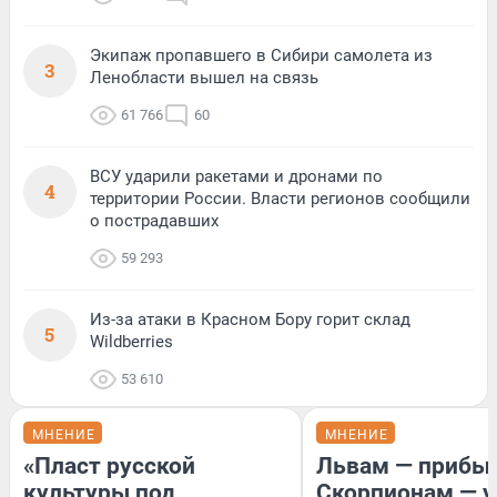
Экипаж пропавшего в Сибири самолета из
3
Ленобласти вышел на связь
61 766
60
ВСУ ударили ракетами и дронами по
4
территории России. Власти регионов сообщили
о пострадавших
59 293
Из-за атаки в Красном Бору горит склад
5
Wildberries
53 610
МНЕНИЕ
МНЕНИЕ
«Пласт русской
Львам — прибыл
культуры под
Скорпионам — у