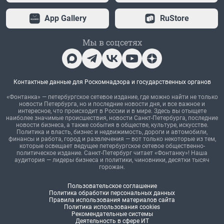
App Gallery
RuStore
Мы в соцсетях
Контактные данные для Роскомнадзора и государственных органов
«Фонтанка» — петербургское сетевое издание, где можно найти не только
новости Петербурга, но и последние новости дня, и все важное и
интересное, что происходит в России и в мире. Здесь вы отыщете
наиболее значимые происшествия, новости Санкт-Петербурга, последние
новости бизнеса, а также события в обществе, культуре, искусстве.
Политика и власть, бизнес и недвижимость, дороги и автомобили,
финансы и работа, город и развлечения — вот только некоторые из тем,
которые освещает ведущее петербургское сетевое общественно-
политическое издание. Санкт-Петербург читает «Фонтанку»! Наша
аудитория — лидеры бизнеса и политики, чиновники, десятки тысяч
горожан.
Пользовательское соглашение
Политика обработки персональных данных
Правила использования материалов сайта
Политика использования cookies
Рекомендательные системы
Деятельность в сфере ИТ