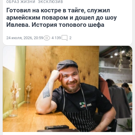
ОБРАЗ ЖИЗНИ
ЭКСКЛЮЗИВ
Готовил на костре в тайге, служил
армейским поваром и дошел до шоу
Ивлева. История топового шефа
24 июля, 2026, 20:59
4 139
2