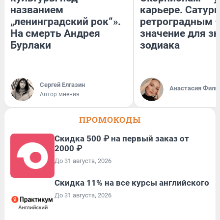
названием
карьере. Сатурн
„ленинградский рок“».
ретроградным 
На смерть Андрея
значение для з
Бурлаки
зодиака
Сергей Елгазин
Анастасия Фили
Автор мнения
ПРОМОКОДЫ
Скидка 500 ₽ на первый заказ от
2000 ₽
До 31 августа, 2026
Скидка 11% на все курсы английского
До 31 августа, 2026