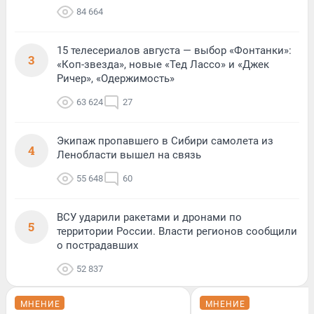
84 664
15 телесериалов августа — выбор «Фонтанки»:
3
«Коп-звезда», новые «Тед Лассо» и «Джек
Ричер», «Одержимость»
63 624
27
Экипаж пропавшего в Сибири самолета из
4
Ленобласти вышел на связь
55 648
60
ВСУ ударили ракетами и дронами по
5
территории России. Власти регионов сообщили
о пострадавших
52 837
МНЕНИЕ
МНЕНИЕ