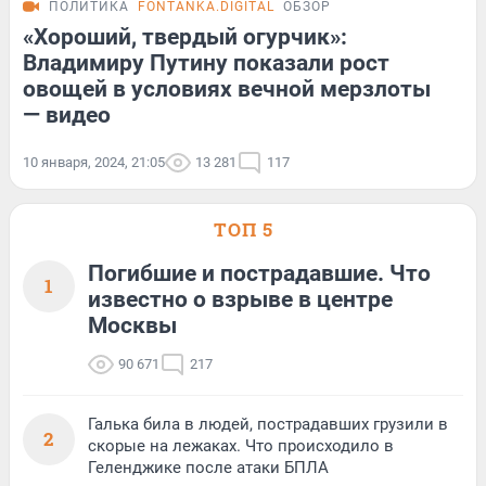
ПОЛИТИКА
FONTANKA.DIGITAL
ОБЗОР
«Хороший, твердый огурчик»:
Владимиру Путину показали рост
овощей в условиях вечной мерзлоты
— видео
10 января, 2024, 21:05
13 281
117
ТОП 5
Погибшие и пострадавшие. Что
1
известно о взрыве в центре
Москвы
90 671
217
Галька била в людей, пострадавших грузили в
2
скорые на лежаках. Что происходило в
Геленджике после атаки БПЛА