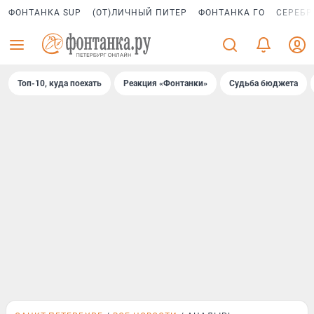
ФОНТАНКА SUP
(ОТ)ЛИЧНЫЙ ПИТЕР
ФОНТАНКА ГО
СЕРЕБР
Топ-10, куда поехать
Реакция «Фонтанки»
Судьба бюджета