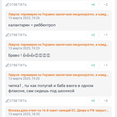
+6
–2
ОТВЕТИТЬ
Лавров: перемирие на Украине заключали неоднократно, и каждый раз Киев врал
13 марта 2025, 19:26
калантарян = риббентроп
+2
–1
ОТВЕТИТЬ
Лавров: перемирие на Украине заключали неоднократно, и каждый раз Киев врал
13 марта 2025, 19:23
Браво ! 👍👍👍👏👏👏👏
+2
–1
ОТВЕТИТЬ
Лавров: перемирие на Украине заключали неоднократно, и каждый раз Киев врал
13 марта 2025, 19:20
чипка1 , ты как попугай и баба ванга в одном 
флаконе, сам сидишь под шконкой
+0
–0
ОТВЕТИТЬ
Москва дала ответ на 16-й пакет санкций ЕС. Двери в РФ закрыты для многих
13 марта 2025, 18:35