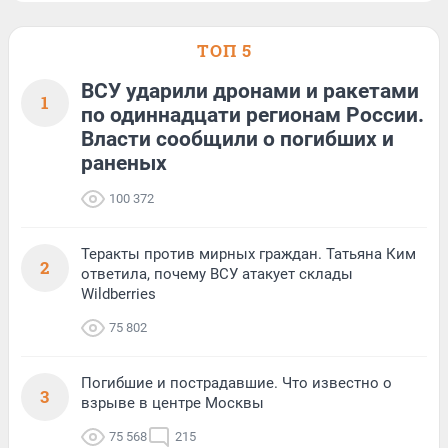
ТОП 5
ВСУ ударили дронами и ракетами
1
по одиннадцати регионам России.
Власти сообщили о погибших и
раненых
100 372
Теракты против мирных граждан. Татьяна Ким
2
ответила, почему ВСУ атакует склады
Wildberries
75 802
Погибшие и пострадавшие. Что известно о
3
взрыве в центре Москвы
75 568
215