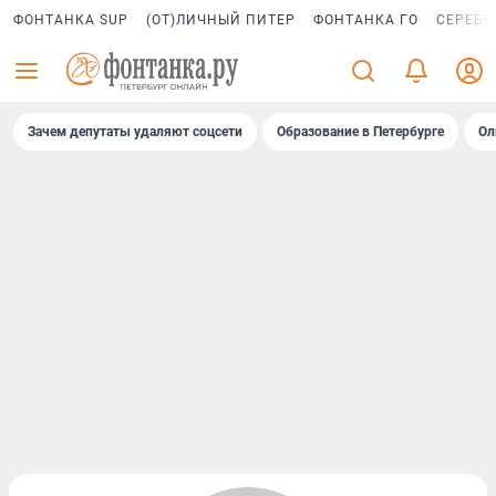
ФОНТАНКА SUP
(ОТ)ЛИЧНЫЙ ПИТЕР
ФОНТАНКА ГО
СЕРЕБР
Зачем депутаты удаляют соцсети
Образование в Петербурге
Ол