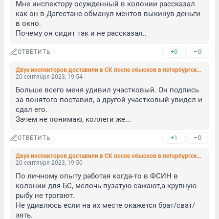
Мне инспектору осужденный в колонии рассказал 
как он в Дагестане обманул ментов выкинув деньги 
в окно. 

Почему он сидит так и не рассказал..
+0
–0
ОТВЕТИТЬ
Двух инспекторов доставили в СК после обысков в петербургских МРЭО
20 сентября 2023, 19:54
Больше всего меня удивил участковый. Он подпись 
за понятого поставил, а другой участковый увидел и 
сдал его. 

Зачем не понимаю, коллеги же...
+1
–0
ОТВЕТИТЬ
Двух инспекторов доставили в СК после обысков в петербургских МРЭО
20 сентября 2023, 19:50
По личному опыту работая когда-то в ФСИН в 
колонии для БС, мелочь пузатую сажают,а крупную 
рыбу не трогают. 

Не удивлюсь если на их месте окажется брат/сват/
зять.
