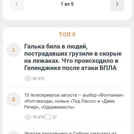
1 из 5
ТОП 5
Галька била в людей,
1
пострадавших грузили в скорые
на лежаках. Что происходило в
Геленджике после атаки БПЛА
92 315
15 телесериалов августа — выбор «Фонтанки»:
2
«Коп-звезда», новые «Тед Лассо» и «Джек
Ричер», «Одержимость»
76 479
27
Экипаж пропавшего в Сибири самолета из