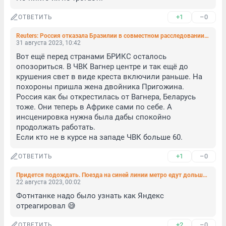
+1
–0
ОТВЕТИТЬ
Reuters: Россия отказала Бразилии в совместном расследовании крушения бизнесджета Пригожина
31 августа 2023, 10:42
Вот ещё перед странами БРИКС осталось 
опозориться. В ЧВК Вагнер центре и так ещё до 
крушения свет в виде креста включили раньше. На 
похороны пришла жена двойника Пригожина. 
Россия как бы открестилась от Вагнера, Беларусь 
тоже. Они теперь в Африке сами по себе. А 
инсценировка нужна была дабы спокойно 
продолжать работать. 

Если кто не в курсе на западе ЧВК больше 60.
+1
–0
ОТВЕТИТЬ
Придется подождать. Поезда на синей линии метро едут дольше обычного
22 августа 2023, 00:02
Фотнтанке надо было узнать как Яндекс 
отреагировал 😅
+2
–0
ОТВЕТИТЬ