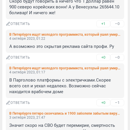
Скоро будут говорить а ничего что 1 доллар равен 
900 северо корейских вонн! А у Венесуэлы 265644.10 
боливар! И ничего же!
+1
–0
ОТВЕТИТЬ
В Петербурге ищут молодого программиста, который ушел умирать
4 октября 2023, 01:22
А возможно это скрытая реклама сайта профи. Ру
+0
–0
ОТВЕТИТЬ
В Петербурге ищут молодого программиста, который ушел умирать
4 октября 2023, 01:17
В Парголово платформы с электричками.Скорее 
всего сел и уехал недалеко. Возможно сейчас 
находится врабочем доме
+0
–1
ОТВЕТИТЬ
В Петербурге пятеро скончались и 1900 заболели забытым вирусом
3 октября 2023, 21:47
Значит скоро на СВО будет перемирие, смертность 