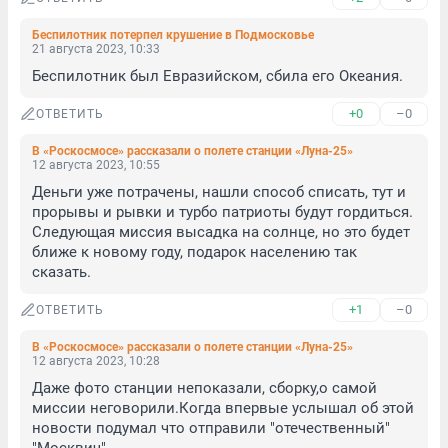
Беспилотник потерпел крушение в Подмосковье
21 августа 2023, 10:33
Беспилотник был Евразийском, сбила его Океания.
+0
–0
ОТВЕТИТЬ
В «Роскосмосе» рассказали о полете станции «Луна-25»
12 августа 2023, 10:55
Деньги уже потрачены, нашли способ списать, тут и 
прорывы и рывки и турбо патриоты будут гордиться. 

Следующая миссия высадка на солнце, но это будет 
ближе к новому году, подарок населению так 
сказать.
+1
–0
ОТВЕТИТЬ
В «Роскосмосе» рассказали о полете станции «Луна-25»
12 августа 2023, 10:28
Даже фото станции непоказали, сборку,о самой 
миссии неговорили.Когда впервые услышал об этой 
новости подумал что отправили "отечественный" 