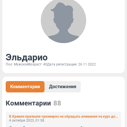
Эльдарио
Пол: Мужской
Возраст: 40
Дата регистрации: 26.11.2022
Комментарии
Достижения
Комментарии
88
В Кремле призвали чрезмерно не обращать внимания на курс доллара и привыкать жить в рублевой зоне
4 октября 2023, 01:58