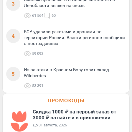
3
Ленобласти вышел на связь
61 564
60
ВСУ ударили ракетами и дронами по
4
территории России. Власти регионов сообщили
о пострадавших
59 092
Из-за атаки в Красном Бору горит склад
5
Wildberries
53 391
ПРОМОКОДЫ
Скидка 1000 ₽ на первый заказ от
3000 ₽ на сайте и в приложении
До 31 августа, 2026