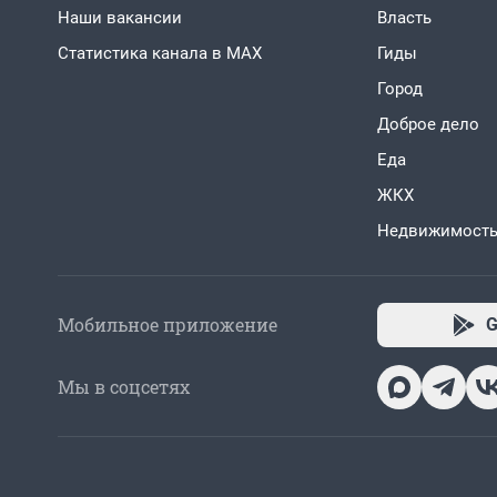
Наши вакансии
Власть
Статистика канала в MAX
Гиды
Город
Доброе дело
Еда
ЖКХ
Недвижимост
Мобильное приложение
G
Мы в соцсетях