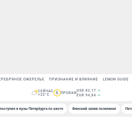
ЕРЕБРЯНОЕ ОЖЕРЕЛЬЕ
ПРИЗНАНИЕ И ВЛИЯНИЕ
LEMON GUIDE
USD 82,17
СЕЙЧАС
5
ПРОБКИ
+22°C
EUR 94,84
поступил в вузы Петербурга по квоте
Финский залив позеленел
Пет