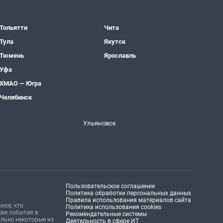
Тольятти
Чита
Тула
Якутск
Тюмень
Ярославль
Уфа
ХМАО — Югра
Челябинск
Ульяновск
Пользовательское соглашение
Политика обработки персональных данных
Правила использования материалов сайта
ное, что
Политика использования cookies
кже события в
Рекомендательные системы
олько некоторые из
Деятельность в сфере ИТ