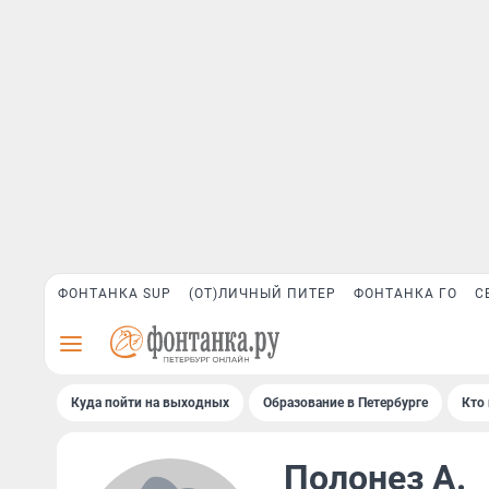
ФОНТАНКА SUP
(ОТ)ЛИЧНЫЙ ПИТЕР
ФОНТАНКА ГО
С
Куда пойти на выходных
Образование в Петербурге
Кто 
Полонез А.