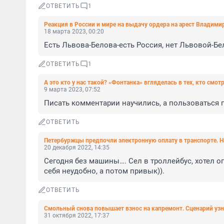
ОТВЕТИТЬ
1
Реакция в России и мире на выдачу ордера на арест Владими
18 марта 2023, 00:20
Есть Львова-Белова-есть Россия, нет Львовой-Бе
ОТВЕТИТЬ
1
А это кто у нас такой? «Фонтанка» вгляделась в тех, кто смот
9 марта 2023, 07:52
Писать комментарии научились, а пользоваться 
ОТВЕТИТЬ
Петербуржцы предпочли электронную оплату в транспорте. Н
20 декабря 2022, 14:35
Сегодня без машины…. Сел в троллейбус, хотел опл
себя неудобно, а потом привык)).
ОТВЕТИТЬ
Смольный снова повышает взнос на капремонт. Сценарий узн
31 октября 2022, 17:37