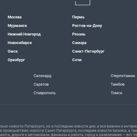
Москва
Пермь
Мурманск
Ростов-на-Дону
Нижний Новгород
Рязань
Новосибирск
Самара
Омск
Санкт-Петербург
Оренбург
Сочи
Салехард
Стерлитамак
Саратов
Тамбов
Ставрополь
Томск
лько новости Петербурга, но и последние новости дня, и все важное и интерес
 происшествия, новости Санкт-Петербурга, последние новости бизнеса, а та
имость, дороги и автомобили, финансы и работа, город и развлечения — вот т