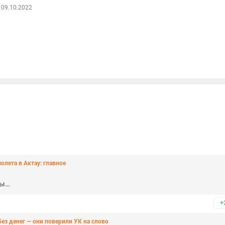
 09.10.2022
лета в Актау: главное
ты…
+
ез денег — они поверили УК на слово