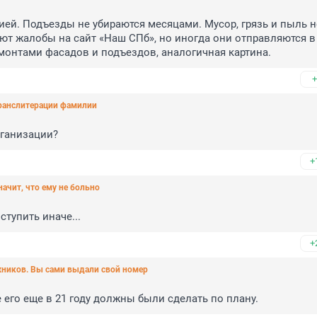
ей. Подъезды не убираются месяцами. Мусор, грязь и пыль не
т жалобы на сайт «Наш СПб», но иногда они отправляются в 
монтами фасадов и подъездов, аналогичная картина.
+
транслитерации фамилии
рганизации?
+
значит, что ему не больно
ступить иначе...
+
жников. Вы сами выдали свой номер
 его еще в 21 году должны были сделать по плану.