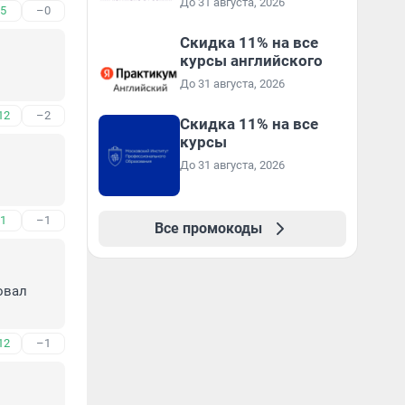
До 31 августа, 2026
5
–0
Скидка 11% на все
курсы английского
До 31 августа, 2026
12
–2
Скидка 11% на все
курсы
До 31 августа, 2026
1
–1
Все промокоды
овал 
12
–1