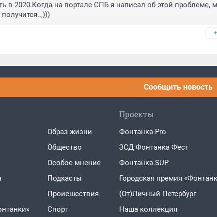
в 2020.Когда на портале СПБ я написал об этой проблеме, м
получится..,)))
+
Сообщить новость
Проекты
Образ жизни
Фонтанка Pro
Общество
ЗСД Фонтанка Фест
Особое мнение
Фонтанка SUP
а
Подкасты
Городская премия «Фонтанк
Проиcшествия
(От)Личный Петербург
онтанки»
Спорт
Наша коллекция