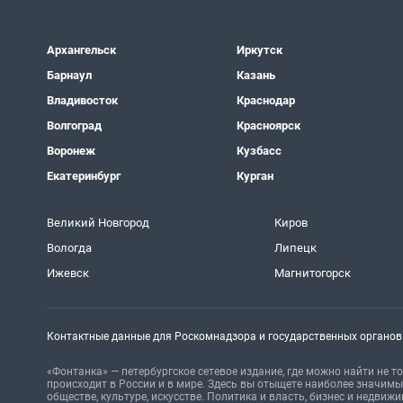
Архангельск
Иркутск
Барнаул
Казань
Владивосток
Краснодар
Волгоград
Красноярск
Воронеж
Кузбасс
Екатеринбург
Курган
Великий Новгород
Киров
Вологда
Липецк
Ижевск
Магнитогорск
Контактные данные для Роскомнадзора и государственных органов
«Фонтанка» — петербургское сетевое издание, где можно найти не то
происходит в России и в мире. Здесь вы отыщете наиболее значимые
обществе, культуре, искусстве. Политика и власть, бизнес и недвиж