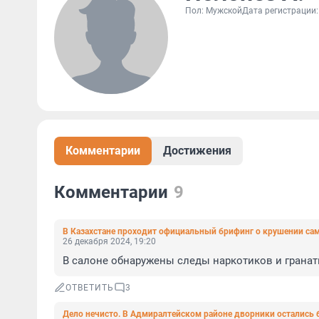
Пол: Мужской
Дата регистрации:
Комментарии
Достижения
Комментарии
9
В Казахстане проходит официальный брифинг о крушении само
26 декабря 2024, 19:20
В салоне обнаружены следы наркотиков и грана
ОТВЕТИТЬ
3
Дело нечисто. В Адмиралтейском районе дворники остались б