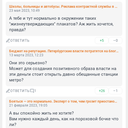
Школы, больницы и автобусы. Реклама контрактной службы в Петербурге осваивает новые горизонты
23 мая 2023, 10:49
А тебе и тут нормально в окружении таких 
"жизнеутверждающих" плакатов? Аж жить хочется, 
правда?
+5
–0
ОТВЕТИТЬ
Бюджет на репутацию. Петербургские власти потратятся на блогеров и федеральные медиа
13 марта 2023, 12:23
Они это серьезно?

Может для создания позитивного образа власти на 
эти деньги стоит открыть давно обещанные станции 
метро?
+26
–1
ОТВЕТИТЬ
1
Бояться — это нормально. Эксперт о том, чем грозит приостановка договора СНВ-3
21 февраля 2023, 19:05
А вы спокойно жить не хотите?

Вам нужно каждый день, как на пороховой бочке что 
ли?