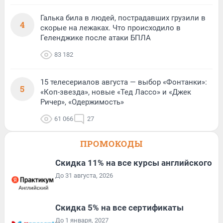
Галька била в людей, пострадавших грузили в
4
скорые на лежаках. Что происходило в
Геленджике после атаки БПЛА
83 182
15 телесериалов августа — выбор «Фонтанки»:
5
«Коп-звезда», новые «Тед Лассо» и «Джек
Ричер», «Одержимость»
61 066
27
ПРОМОКОДЫ
Скидка 11% на все курсы английского
До 31 августа, 2026
Скидка 5% на все сертификаты
До 1 января, 2027