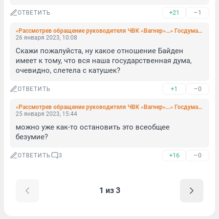
+21
–1
ОТВЕТИТЬ
«Рассмотрев обращение руководителя ЧВК «Вагнер»...» Госдума подумает о наказании за дискредитацию участников боевых действий, включая экс-заключенных
26 января 2023, 10:08
Скажи пожалуйста, ну какое отношение Байден 
имеет к тому, что вся наша государственная дума, 
очевидно, слетела с катушек?
+1
–0
ОТВЕТИТЬ
«Рассмотрев обращение руководителя ЧВК «Вагнер»...» Госдума подумает о наказании за дискредитацию участников боевых действий, включая экс-заключенных
25 января 2023, 15:44
можно уже как-то остановить это всеобщее 
безумие?
+16
–0
ОТВЕТИТЬ
3
1 из 3