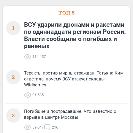
ТОП 5
ВСУ ударили дронами и ракетами
1
по одиннадцати регионам России.
Власти сообщили о погибших и
раненых
114 457
Теракты против мирных граждан. Татьяна Ким
2
ответила, почему ВСУ атакует склады
Wildberries
91 585
Погибшие и пострадавшие. Что известно о
3
взрыве в центре Москвы
89 047
216