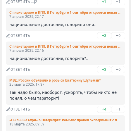
+1
–1
ОТВЕТИТЬ
2
С планетарием и КПП. В Петербурге 1 сентября откроется новая школа «Газпрома»
7 апреля 2025, 22:17
национальное достояние, говорили они..
+3
–0
ОТВЕТИТЬ
С планетарием и КПП. В Петербурге 1 сентября откроется новая школа «Газпрома»
7 апреля 2025, 22:16
национальное достояние, говорите?..
+3
–0
ОТВЕТИТЬ
МВД России объявило в розыск Екатерину Шульман*
25 марта 2025, 17:37
Так надо было, наоборот, ускорять, чтобы никто не 
понял, о чем тараторит!
+4
–1
ОТВЕТИТЬ
«Пыльные бури» в Петербурге: комблаг провел эксперимент с пылесосом и признал его неудачным
13 марта 2025, 09:59