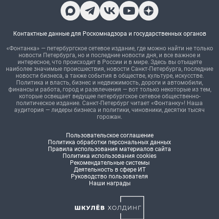
Контактные данные для Роскомнадзора и государственных органов
«Фонтанка» — петербургское сетевое издание, где можно найти не только
новости Петербурга, но и последние новости дня, и все важное и
интересное, что происходит в России и в мире. Здесь вы отыщете
наиболее значимые происшествия, новости Санкт-Петербурга, последние
новости бизнеса, а также события в обществе, культуре, искусстве.
Политика и власть, бизнес и недвижимость, дороги и автомобили,
финансы и работа, город и развлечения — вот только некоторые из тем,
которые освещает ведущее петербургское сетевое общественно-
политическое издание. Санкт-Петербург читает «Фонтанку»! Наша
аудитория — лидеры бизнеса и политики, чиновники, десятки тысяч
горожан.
Пользовательское соглашение
Политика обработки персональных данных
Правила использования материалов сайта
Политика использования cookies
Рекомендательные системы
Деятельность в сфере ИТ
Руководство пользователя
Наши награды