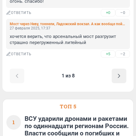
огонь. спасибо!
+0
–0
ОТВЕТИТЬ
Мост через Неву, тоннели, Ладожский вокзал. А как вообще пойдет магистраль М-7?
27 февраля 2025, 17:37
хочется верить, что арсенальный мост разгрузит 
страшно перегруженный литейный
+5
–2
ОТВЕТИТЬ
1 из 8
ТОП 5
ВСУ ударили дронами и ракетами
1
по одиннадцати регионам России.
Власти сообщили о погибших и