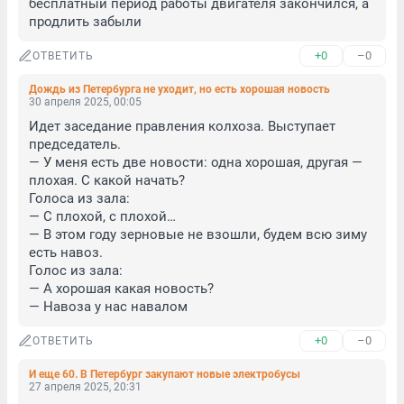
бесплатный период работы двигателя закончился, а 
продлить забыли
+0
–0
ОТВЕТИТЬ
Дождь из Петербурга не уходит, но есть хорошая новость
30 апреля 2025, 00:05
Идет заседание правления колхоза. Выступает 
председатель.

— У меня есть две новости: одна хорошая, другая — 
плохая. С какой начать?

Голоса из зала:

— С плохой, с плохой…

— В этом году зерновые не взошли, будем всю зиму 
есть навоз.

Голос из зала:

— А хорошая какая новость?

— Навоза у нас навалом
+0
–0
ОТВЕТИТЬ
И еще 60. В Петербург закупают новые электробусы
27 апреля 2025, 20:31