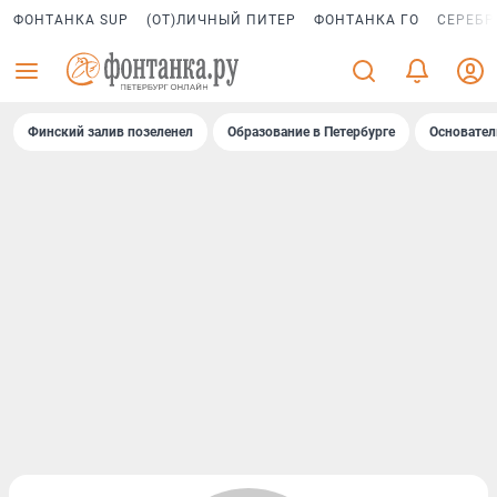
ФОНТАНКА SUP
(ОТ)ЛИЧНЫЙ ПИТЕР
ФОНТАНКА ГО
СЕРЕБР
Финский залив позеленел
Образование в Петербурге
Основател