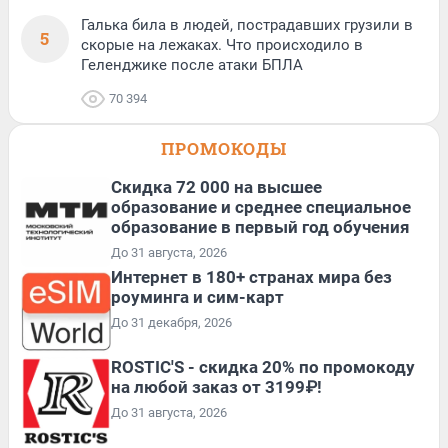
Галька била в людей, пострадавших грузили в
5
скорые на лежаках. Что происходило в
Геленджике после атаки БПЛА
70 394
ПРОМОКОДЫ
Скидка 72 000 на высшее
образование и среднее специальное
образование в первый год обучения
До 31 августа, 2026
Интернет в 180+ странах мира без
роуминга и сим-карт
До 31 декабря, 2026
ROSTIC'S - скидка 20% по промокоду
на любой заказ от 3199₽!
До 31 августа, 2026