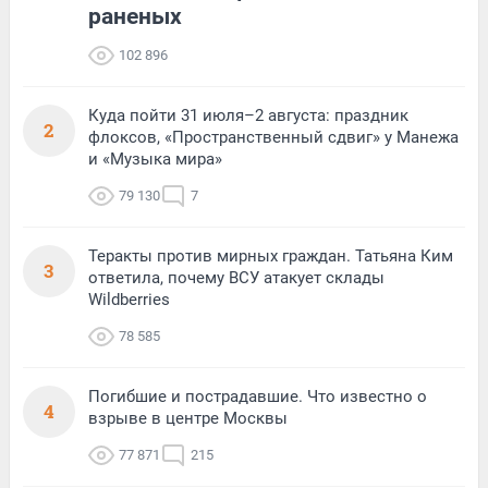
раненых
102 896
Куда пойти 31 июля–2 августа: праздник
2
флоксов, «Пространственный сдвиг» у Манежа
и «Музыка мира»
79 130
7
Теракты против мирных граждан. Татьяна Ким
3
ответила, почему ВСУ атакует склады
Wildberries
78 585
Погибшие и пострадавшие. Что известно о
4
взрыве в центре Москвы
77 871
215