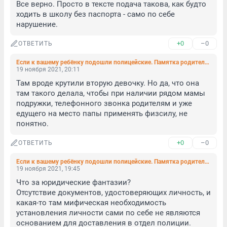
Все верно. Просто в тексте подача такова, как будто 
ходить в школу без паспорта - само по себе 
нарушение.
+0
–0
ОТВЕТИТЬ
Если к вашему ребёнку подошли полицейские. Памятка родителям
19 ноября 2021, 20:11
Там вроде крутили вторую девочку. Но да, что она 
там такого делала, чтобы при наличии рядом мамы 
подружки, телефонного звонка родителям и уже 
едущего на место папы применять физсилу, не 
понятно.
+0
–0
ОТВЕТИТЬ
Если к вашему ребёнку подошли полицейские. Памятка родителям
19 ноября 2021, 19:45
Что за юридические фантазии?

Отсутствие документов, удостоверяющих личность, и 
какая-то там мифическая необходимость 
установления личности сами по себе не являются 
основанием для доставления в отдел полиции. 