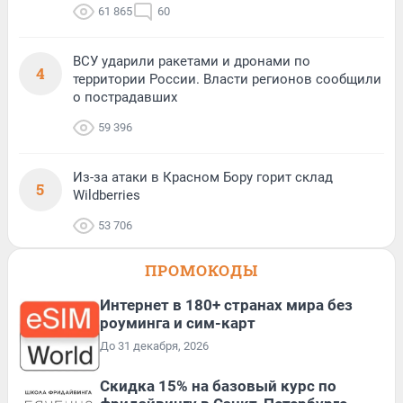
61 865
60
ВСУ ударили ракетами и дронами по
4
территории России. Власти регионов сообщили
о пострадавших
59 396
Из-за атаки в Красном Бору горит склад
5
Wildberries
53 706
ПРОМОКОДЫ
Интернет в 180+ странах мира без
роуминга и сим-карт
До 31 декабря, 2026
Скидка 15% на базовый курс по