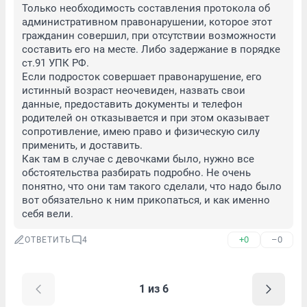
Только необходимость составления протокола об 
административном правонарушении, которое этот 
гражданин совершил, при отсутствии возможности 
составить его на месте. Либо задержание в порядке 
ст.91 УПК РФ. 

Если подросток совершает правонарушение, его 
истинный возраст неочевиден, назвать свои 
данные, предоставить документы и телефон 
родителей он отказывается и при этом оказывает 
сопротивление, имею право и физическую силу 
применить, и доставить. 

Как там в случае с девочками было, нужно все 
обстоятельства разбирать подробно. Не очень 
понятно, что они там такого сделали, что надо было 
вот обязательно к ним прикопаться, и как именно 
себя вели.
+0
–0
ОТВЕТИТЬ
4
1 из 6