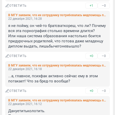
+1
–0
ОТВЕТИТЬ
В МГУ заявили, что их сотруднику потребовалась медпомощь после скандала с отцом 9-летней студентки Тепляковой
22 декабря 2021, 16:28
я не пойму, он чей-то братсваткореш, что ли? Почему 
вся эта порнография столько времени длится? 

Или наша система образования настолько боится 
придурочных родителей, что готова даже младенцу 
диплом выдать, лишьбычегоневышло?
+0
–0
ОТВЕТИТЬ
В МГУ заявили, что их сотруднику потребовалась медпомощь после скандала с отцом 9-летней студентки Тепляковой
22 декабря 2021, 16:18
...а, главное, психфак активно сейчас ему в этом 
потакает! Что за бред-то вообще?
+0
–0
ОТВЕТИТЬ
В МГУ заявили, что их сотруднику потребовалась медпомощь после скандала с отцом 9-летней студентки Тепляковой
22 декабря 2021, 16:12
Дануетитьколотить.
