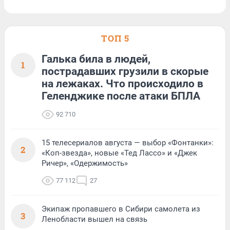
ТОП 5
Галька била в людей,
1
пострадавших грузили в скорые
на лежаках. Что происходило в
Геленджике после атаки БПЛА
92 710
15 телесериалов августа — выбор «Фонтанки»:
2
«Коп-звезда», новые «Тед Лассо» и «Джек
Ричер», «Одержимость»
77 112
27
Экипаж пропавшего в Сибири самолета из
3
Ленобласти вышел на связь