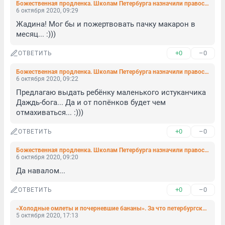
Божественная продленка. Школам Петербурга назначили православных кураторов
6 октября 2020, 09:29
Жадина! Мог бы и пожертвовать пачку макарон в 
месяц... :)))
+0
–0
ОТВЕТИТЬ
Божественная продленка. Школам Петербурга назначили православных кураторов
6 октября 2020, 09:22
Предлагаю выдать ребёнку маленького истуканчика 
Даждь-бога... Да и от попёнков будет чем 
отмахиваться... :)))
+0
–0
ОТВЕТИТЬ
Божественная продленка. Школам Петербурга назначили православных кураторов
6 октября 2020, 09:20
Да навалом...
+0
–0
ОТВЕТИТЬ
«Холодные омлеты и почерневшие бананы». За что петербургские школьники и их родители так ругают бесплатные завтраки (фото)
5 октября 2020, 17:13