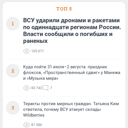
ТОП 5
ВСУ ударили дронами и ракетами
1
по одиннадцати регионам России.
Власти сообщили о погибших и
раненых
105 671
Куда пойти 31 июля–2 августа: праздник
2
флоксов, «Пространственный сдвиг» у Манежа
и «Музыка мира»
83 743
7
Теракты против мирных граждан. Татьяна Ким
3
ответила, почему ВСУ атакует склады
Wildberries
81 586