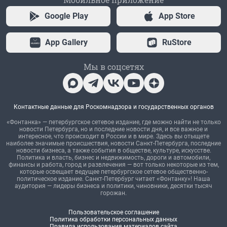
Google Play
App Store
App Gallery
RuStore
Мы в соцсетях
Контактные данные для Роскомнадзора и государственных органов
«Фонтанка» — петербургское сетевое издание, где можно найти не только
новости Петербурга, но и последние новости дня, и все важное и
интересное, что происходит в России и в мире. Здесь вы отыщете
наиболее значимые происшествия, новости Санкт-Петербурга, последние
новости бизнеса, а также события в обществе, культуре, искусстве.
Политика и власть, бизнес и недвижимость, дороги и автомобили,
финансы и работа, город и развлечения — вот только некоторые из тем,
которые освещает ведущее петербургское сетевое общественно-
политическое издание. Санкт-Петербург читает «Фонтанку»! Наша
аудитория — лидеры бизнеса и политики, чиновники, десятки тысяч
горожан.
Пользовательское соглашение
Политика обработки персональных данных
Правила использования материалов сайта