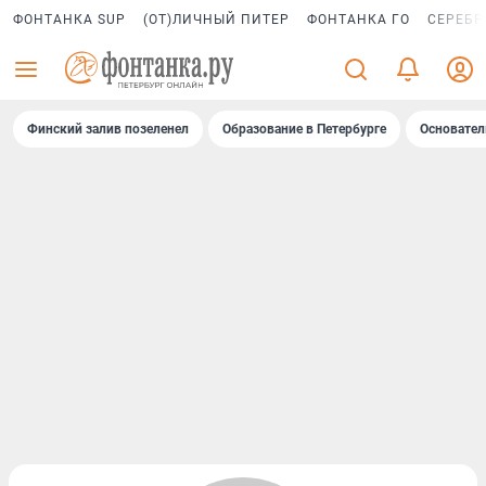
ФОНТАНКА SUP
(ОТ)ЛИЧНЫЙ ПИТЕР
ФОНТАНКА ГО
СЕРЕБР
Финский залив позеленел
Образование в Петербурге
Основател