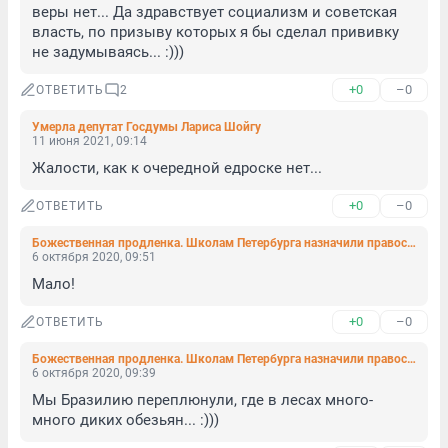
веры нет... Да здравствует социализм и советская 
власть, по призыву которых я бы сделал прививку 
не задумываясь... :)))
+0
–0
ОТВЕТИТЬ
2
Умерла депутат Госдумы Лариса Шойгу
11 июня 2021, 09:14
Жалости, как к очередной едроске нет...
+0
–0
ОТВЕТИТЬ
Божественная продленка. Школам Петербурга назначили православных кураторов
6 октября 2020, 09:51
Мало!
+0
–0
ОТВЕТИТЬ
Божественная продленка. Школам Петербурга назначили православных кураторов
6 октября 2020, 09:39
Мы Бразилию переплюнули, где в лесах много-
много диких обезьян... :)))