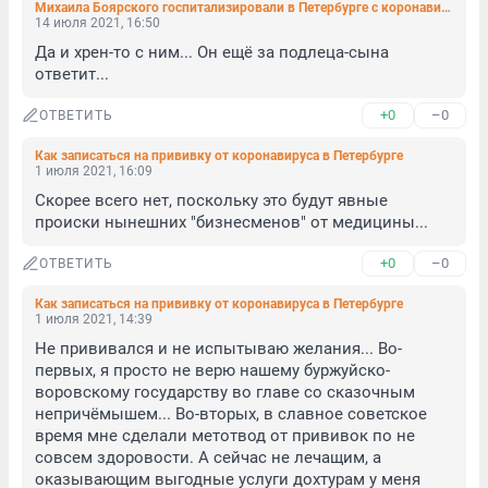
Михаила Боярского госпитализировали в Петербурге с коронавирусом
14 июля 2021, 16:50
Да и хрен-то с ним... Он ещё за подлеца-сына 
ответит...
+0
–0
ОТВЕТИТЬ
Как записаться на прививку от коронавируса в Петербурге
1 июля 2021, 16:09
Скорее всего нет, поскольку это будут явные 
происки нынешних "бизнесменов" от медицины...
+0
–0
ОТВЕТИТЬ
Как записаться на прививку от коронавируса в Петербурге
1 июля 2021, 14:39
Не прививался и не испытываю желания... Во-
первых, я просто не верю нашему буржуйско-
воровскому государству во главе со сказочным 
непричёмышем... Во-вторых, в славное советское 
время мне сделали метотвод от прививок по не 
совсем здоровости. А сейчас не лечащим, а 
оказывающим выгодные услуги дохтурам у меня 