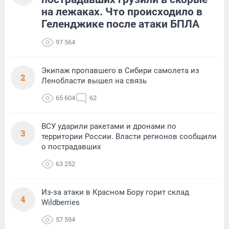
на лежаках. Что происходило в
Геленджике после атаки БПЛА
97 564
Экипаж пропавшего в Сибири самолета из
2
Ленобласти вышел на связь
65 604
62
ВСУ ударили ракетами и дронами по
3
территории России. Власти регионов сообщили
о пострадавших
63 252
Из-за атаки в Красном Бору горит склад
4
Wildberries
57 594