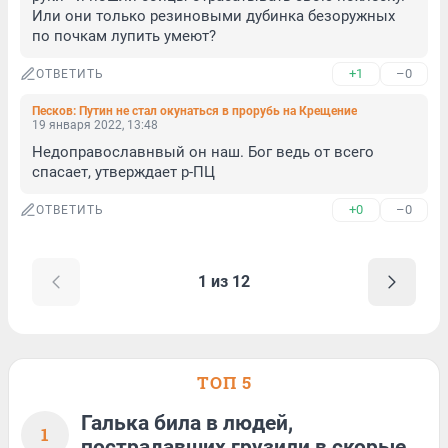
Или они только резиновыми дубинка безоружных 
по почкам лупить умеют?
+1
–0
ОТВЕТИТЬ
Песков: Путин не стал окунаться в прорубь на Крещение
19 января 2022, 13:48
Недоправославнвый он наш. Бог ведь от всего 
спасает, утверждает р-ПЦ
+0
–0
ОТВЕТИТЬ
1 из 12
ТОП 5
Галька била в людей,
1
пострадавших грузили в скорые