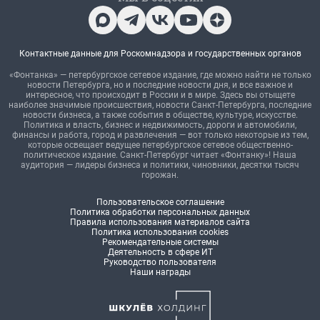
Контактные данные для Роскомнадзора и государственных органов
«Фонтанка» — петербургское сетевое издание, где можно найти не только
новости Петербурга, но и последние новости дня, и все важное и
интересное, что происходит в России и в мире. Здесь вы отыщете
наиболее значимые происшествия, новости Санкт-Петербурга, последние
новости бизнеса, а также события в обществе, культуре, искусстве.
Политика и власть, бизнес и недвижимость, дороги и автомобили,
финансы и работа, город и развлечения — вот только некоторые из тем,
которые освещает ведущее петербургское сетевое общественно-
политическое издание. Санкт-Петербург читает «Фонтанку»! Наша
аудитория — лидеры бизнеса и политики, чиновники, десятки тысяч
горожан.
Пользовательское соглашение
Политика обработки персональных данных
Правила использования материалов сайта
Политика использования cookies
Рекомендательные системы
Деятельность в сфере ИТ
Руководство пользователя
Наши награды