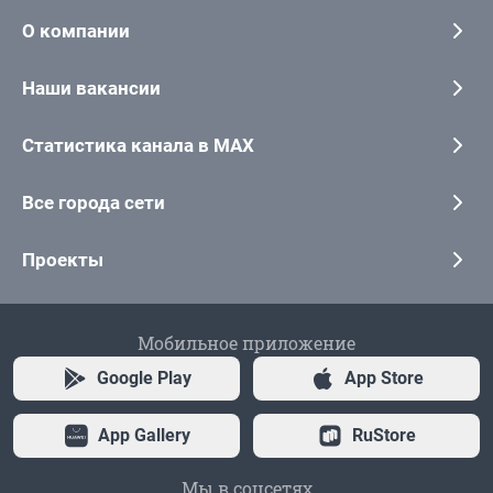
О компании
Наши вакансии
Статистика канала в MAX
Все города сети
Проекты
Мобильное приложение
Google Play
App Store
App Gallery
RuStore
Мы в соцсетях