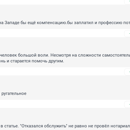
.на Западе бы ещё компенсацию.бы заплатил и профессию по
 человек большой воли. Несмотря на сложности самостоятель
нь и старается помочь другим.
о ругательное
в статье. "Отказался обслужить" не равно не провёл нотариал