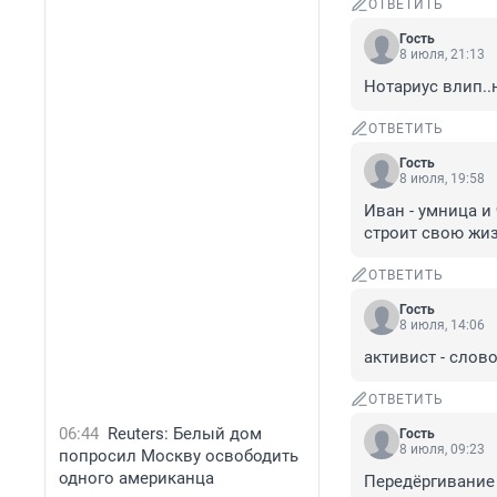
ОТВЕТИТЬ
Гость
8 июля, 21:13
Нотариус влип.
ОТВЕТИТЬ
Гость
8 июля, 19:58
Иван - умница и
строит свою жиз
ОТВЕТИТЬ
Гость
8 июля, 14:06
активист - слов
ОТВЕТИТЬ
06:44
Reuters: Белый дом
Гость
8 июля, 09:23
попросил Москву освободить
одного американца
Передёргивание 