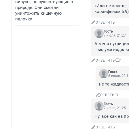
вирусы, не существующие в
«Или не знаете,
природе. Они смогли
коринфянам 6:9)
уничтожить кишечную
палочку
ОТВЕТИТЬ
Гость
7 июля, 21:27
А меня нутрицио
Пью уже неделю,
ОТВЕТИТЬ
1
Гость
8 июля, 00:1
не та жидкост
ОТВЕТИТЬ
Гость
7 июля, 21:25
Ну, все как на 
ОТВЕТИТЬ