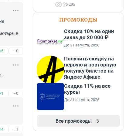
76 295
ПРОМОКОДЫ
е 
Скидка 10% на один
тере, в 
заказ до 20 000 ₽
До 31 августа, 2026
+5
–0
Получить скидку на
первую и повторную
покупку билетов на
- 
Яндекс Афише
Скидка 11% на все
курсы
+1
–0
До 31 августа, 2026
Все промокоды
+4
–1