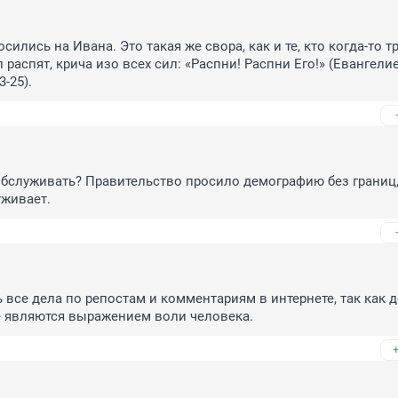
ились на Ивана. Это такая же свора, как и те, кто когда-то тр
распят, крича изо всех сил: «Распни! Распни Его!» (Евангелие 
3-25).
 обслуживать? Правительство просило демографию без границ, 
уживает.
 все дела по репостам и комментариям в интернете, так как д
е являются выражением воли человека.