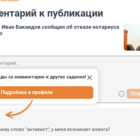
БЛИКАЦИИ
ентарий к публикации
 Иван Бакаидов сообщил об отказе нотариуса
о
ды за комментарии и другие задания!
Подробнее в профиле
Отп
вижу слово "активист", у меня возникает изжога?