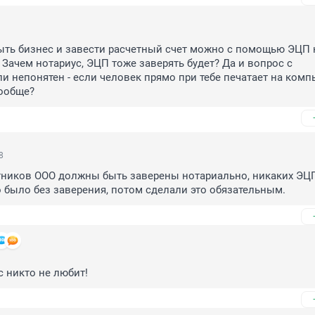
ыть бизнес и завести расчетный счет можно с помощью ЭЦП н
 Зачем нотариус, ЭЦП тоже заверять будет? Да и вопрос с 
 непонятен - если человек прямо при тебе печатает на компью
вообще?
8
ников ООО должны быть заверены нотариально, никаких ЭЦП 
было без заверения, потом сделали это обязательным.
с никто не любит!