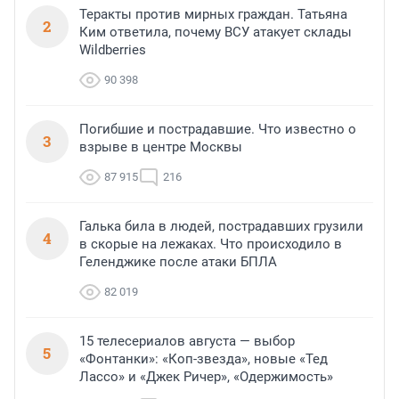
Теракты против мирных граждан. Татьяна
2
Ким ответила, почему ВСУ атакует склады
Wildberries
90 398
Погибшие и пострадавшие. Что известно о
3
взрыве в центре Москвы
87 915
216
Галька била в людей, пострадавших грузили
4
в скорые на лежаках. Что происходило в
Геленджике после атаки БПЛА
82 019
15 телесериалов августа — выбор
5
«Фонтанки»: «Коп-звезда», новые «Тед
Лассо» и «Джек Ричер», «Одержимость»