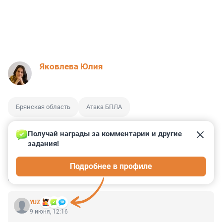
Яковлева Юлия
Брянская область
Атака БПЛА
Получай награды за комментарии и другие 
задания!
6
9
0
3
3
Подробнее в профиле
КОММЕНТАРИИ
21
YUZ
9 июня, 12:16