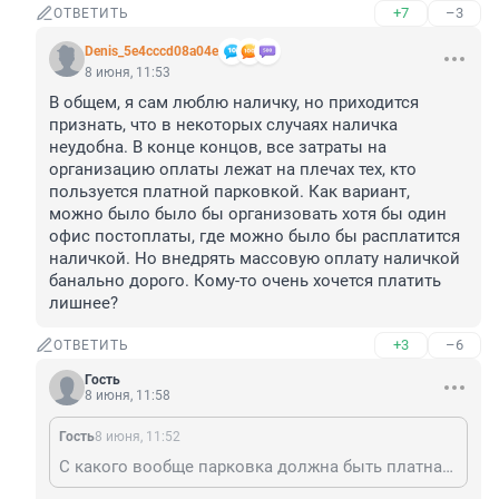
+7
–3
ОТВЕТИТЬ
Denis_5e4cccd08a04e
8 июня, 11:53
В общем, я сам люблю наличку, но приходится 
признать, что в некоторых случаях наличка 
неудобна. В конце концов, все затраты на 
организацию оплаты лежат на плечах тех, кто 
пользуется платной парковкой. Как вариант, 
можно было было бы организовать хотя бы один 
офис постоплаты, где можно было бы расплатится 
наличкой. Но внедрять массовую оплату наличкой 
банально дорого. Кому-то очень хочется платить 
лишнее?
+3
–6
ОТВЕТИТЬ
Гость
8 июня, 11:58
Гость
8 июня, 11:52
С какого вообще парковка должна быть платная?! Даже в Тель Авиве всё бесплатно!