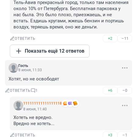
Тель-Авив прекрасный город, только там населения 
около 10% от Петербурга. Бесплатная парковка у 
нас была. Это было плохо, приезжаешь, и не 
встать. Ездишь кругами, жжешь бензин и портишь 
воздух, теряешь время, оно же деньги.
+2
–11
ОТВЕТИТЬ
Показать ещё 12 ответов
Гость
8 июня, 11:33
Хотят, но не освободят
+6
–0
ОТВЕТИТЬ
1
111111111111111118
8 июня, 11:40
Хотеть не вредно.

Вредно не хотеть...
+3
–1
ОТВЕТИТЬ