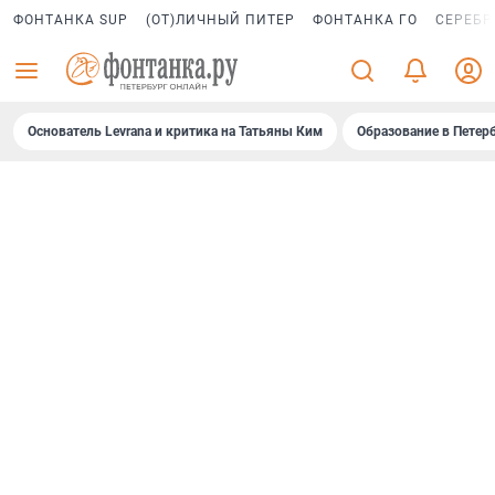
ФОНТАНКА SUP
(ОТ)ЛИЧНЫЙ ПИТЕР
ФОНТАНКА ГО
СЕРЕБР
Основатель Levrana и критика на Татьяны Ким
Образование в Петер