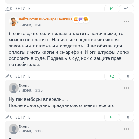
+1
–1
ОТВЕТИТЬ
Лейтмотив инженера Пенкина
8 июня, 13:43
Я считаю, что если нельзя оплатить наличными, то 
можно не платить. Наличные средства являются 
законным платежным средством. Я не обязан для 
оплаты иметь карты и смарифон. И эти штрафы легко 
оспорить в суде. Подаешь в суд иск о защите прав 
потребителей.
+2
–0
ОТВЕТИТЬ
Гость
8 июня, 13:35
Ну так выборы впереди.....

После новогодних праздников отменят все это
+1
–0
ОТВЕТИТЬ
Гость
8 июня, 13:00