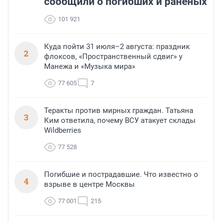
сообщили о погибших и раненых
101 921
Куда пойти 31 июля–2 августа: праздник
2
флоксов, «Пространственный сдвиг» у
Манежа и «Музыка мира»
77 605
7
Теракты против мирных граждан. Татьяна
3
Ким ответила, почему ВСУ атакует склады
Wildberries
77 528
Погибшие и пострадавшие. Что известно о
4
взрыве в центре Москвы
77 001
215