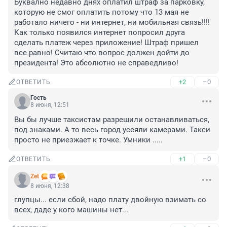
Буквално недавно днях оплатил штраф за парковку, 
которую не смог оплатить потому что 13 мая не 
работало ничего - ни интернет, ни мобильная связь!!!! 
Как только появился интернет попросил друга 
сделать платеж через приложение! Штраф пришел 
все равно! Считаю что вопрос должен дойти до 
президента! Это абсолютно не справедливо!
+2
–0
ОТВЕТИТЬ
Гость
8 июня, 12:51
Вы бы лучше таксистам разрешили останавливаться, 
под знаками. А то весь город усеяли камерами. Такси 
просто не приезжает к точке. Умники .....
+1
–0
ОТВЕТИТЬ
Zet
8 июня, 12:38
глупцы... если сбой, надо плату двойную взимать со 
всех, даде у кого машины нет...