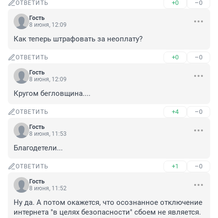
+0
–0
ОТВЕТИТЬ
Гость
8 июня, 12:09
Как теперь штрафовать за неоплату?
+0
–0
ОТВЕТИТЬ
Гость
8 июня, 12:09
Кругом бегловщина....
+4
–0
ОТВЕТИТЬ
Гость
8 июня, 11:53
Благодетели...
+1
–0
ОТВЕТИТЬ
Гость
8 июня, 11:52
Ну да. А потом окажется, что осознанное отключение 
интернета "в целях безопасности" сбоем не является.