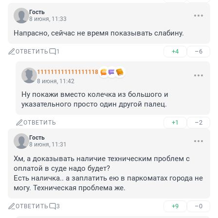
Гость
8 июня, 11:33
Напрасно, сейчас не время показывать слабину.
+4
–6
ОТВЕТИТЬ
1
111111111111111118
8 июня, 11:42
Ну покажи вместо колечка из большого и 
указательного просто один другой палец.
+1
–2
ОТВЕТИТЬ
Гость
8 июня, 11:31
Хм, а доказывать наличие техническим проблем с 
оплатой в суде надо будет?

Есть наличка.. а заплатить ею в паркоматах города не 
могу. Техническая проблема же.
+9
–0
ОТВЕТИТЬ
3