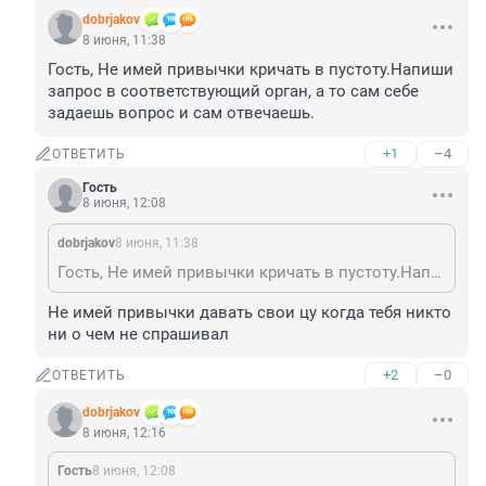
dobrjakov
8 июня, 11:38
Гость, Не имей привычки кричать в пустоту.Напиши 
запрос в соответствующий орган, а то сам себе 
задаешь вопрос и сам отвечаешь.
+1
–4
ОТВЕТИТЬ
Гость
8 июня, 12:08
dobrjakov
8 июня, 11:38
Гость, Не имей привычки кричать в пустоту.Напиши запрос в соответствующий орган, а то сам себе задаешь вопрос и сам отвечаешь.
Не имей привычки давать свои цу когда тебя никто 
ни о чем не спрашивал
+2
–0
ОТВЕТИТЬ
dobrjakov
8 июня, 12:16
Гость
8 июня, 12:08