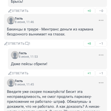
Брысь!
+0
–0
ОТВЕТИТЬ
Гость
8 июня, 11:46
Бакинцы в трауре - Минтранс деньги из кармана 
бездонного вынимает на глазах.
+8
–1
ОТВЕТИТЬ
1
Гость
8 июня, 11:53
Даже пейсы сбрили!
+1
–1
ОТВЕТИТЬ
Гость
8 июня, 11:45
Введите уже скорее пожалуйста! Бесит эта 
несправедливость, не смог продлить парковку- 
приложение не работало- штраф. Обжалуешь- а 
докажите, что не работало. А как доказать? А никак- 