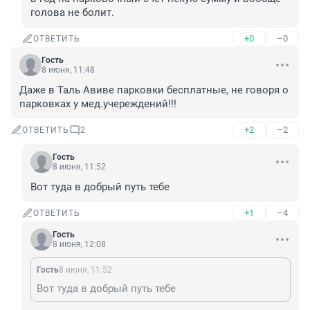
голова не болит.
+0
–0
ОТВЕТИТЬ
Гость
8 июня, 11:48
Даже в Таль Авиве парковки бесплатные, не говоря о 
парковках у мед.учереждений!!!
+2
–2
ОТВЕТИТЬ
2
Гость
8 июня, 11:52
Вот туда в добрый путь тебе
+1
–4
ОТВЕТИТЬ
Гость
8 июня, 12:08
Гость
8 июня, 11:52
Вот туда в добрый путь тебе