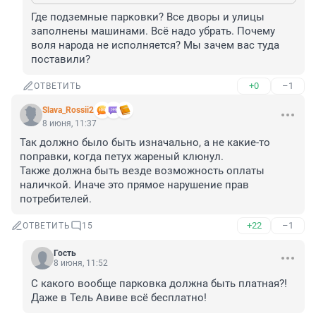
Где подземные парковки? Все дворы и улицы 
заполнены машинами. Всё надо убрать. Почему 
воля народа не исполняется? Мы зачем вас туда 
поставили?
+0
–1
ОТВЕТИТЬ
Slava_Rossii2
8 июня, 11:37
Так должно было быть изначально, а не какие-то 
поправки, когда петух жареный клюнул.

Также должна быть везде возможность оплаты 
наличкой. Иначе это прямое нарушение прав 
потребителей.
+22
–1
ОТВЕТИТЬ
15
Гость
8 июня, 11:52
С какого вообще парковка должна быть платная?!

Даже в Тель Авиве всё бесплатно!