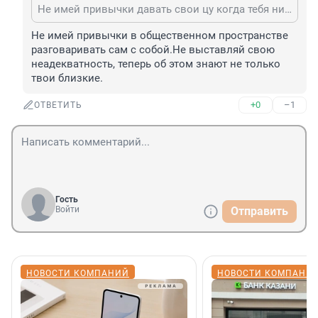
Не имей привычки давать свои цу когда тебя никто ни о чем не спрашивал
Не имей привычки в общественном пространстве 
разговаривать сам с собой.Не выставляй свою 
неадекватность, теперь об этом знают не только 
твои близкие.
+0
–1
ОТВЕТИТЬ
Гость
Войти
Отправить
НОВОСТИ КОМПАНИЙ
НОВОСТИ КОМПАНИ