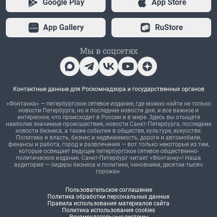
Google Play
App Store
App Gallery
RuStore
Мы в соцсетях
Контактные данные для Роскомнадзора и государственных органов
«Фонтанка» — петербургское сетевое издание, где можно найти не только
новости Петербурга, но и последние новости дня, и все важное и
интересное, что происходит в России и в мире. Здесь вы отыщете
наиболее значимые происшествия, новости Санкт-Петербурга, последние
новости бизнеса, а также события в обществе, культуре, искусстве.
Политика и власть, бизнес и недвижимость, дороги и автомобили,
финансы и работа, город и развлечения — вот только некоторые из тем,
которые освещает ведущее петербургское сетевое общественно-
политическое издание. Санкт-Петербург читает «Фонтанку»! Наша
аудитория — лидеры бизнеса и политики, чиновники, десятки тысяч
горожан.
Пользовательское соглашение
Политика обработки персональных данных
Правила использования материалов сайта
Политика использования cookies