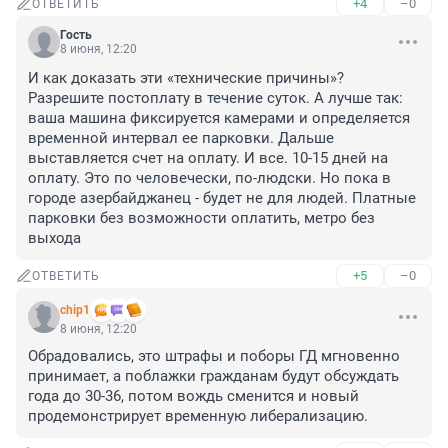
+4
–0
ОТВЕТИТЬ
Гость
8 июня, 12:20
И как доказать эти «технические причины»?

Разрешите постоплату в течение суток. А лучше так: 
ваша машина фиксируется камерами и определяется 
временной интервал ее парковки. Дальше 
выставляется счет на оплату. И все. 10-15 дней на 
оплату. Это по человечески, по-людски. Но пока в 
городе азербайджанец - будет не для людей. Платные 
парковки без возможности оплатить, метро без 
выхода
+5
–0
ОТВЕТИТЬ
chip1
8 июня, 12:20
Обрадовались, это штрафы и поборы ГД мгновенно 
принимает, а поблажки гражданам будут обсуждать 
года до 30-36, потом вождь сменится и новый 
продемонстрирует временную либерализацию.