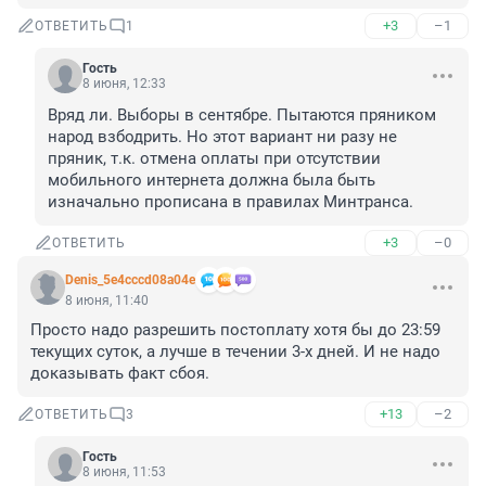
+3
–1
ОТВЕТИТЬ
1
Гость
8 июня, 12:33
Вряд ли. Выборы в сентябре. Пытаются пряником 
народ взбодрить. Но этот вариант ни разу не 
пряник, т.к. отмена оплаты при отсутствии 
мобильного интернета должна была быть 
изначально прописана в правилах Минтранса.
+3
–0
ОТВЕТИТЬ
Denis_5e4cccd08a04e
8 июня, 11:40
Просто надо разрешить постоплату хотя бы до 23:59 
текущих суток, а лучше в течении 3-х дней. И не надо 
доказывать факт сбоя.
+13
–2
ОТВЕТИТЬ
3
Гость
8 июня, 11:53