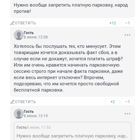
Нужно вообще запретить платную парковку, народ 
против!
+12
–1
ОТВЕТИТЬ
Гость
8 июня, 12:08
Хотелось бы послушать тех, кто минусует. Этим 
товарищам хочется доказывать факт сбоя, а в 
случае если не докажут, хочется платить штраф? 
Или им очень нравится начинать парковочную 
сессию строго при начале факта парковки, даже 
если весь интернет отключен? Впрочем, 
подозреваю, что им хочется просто свободной 
бесплатной парковки.
+2
–1
ОТВЕТИТЬ
Гость
8 июня, 13:19
Гость
8 июня, 11:53
Нужно вообще запретить платную парковку, народ против!