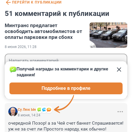
ПЕРЕЙТИ К ПУБЛИКАЦИИ
51 комментарий к публикации
Минтранс предлагает
освободить автомобилистов от
оплаты парковки при сбоях
8 июня 2026, 11:28
Получай награды за комментарии и другие 
задания!
Гость
Подробнее в профиле
Войти
Отправить
Су Люк Ын
8 июня, 14:24
очередной Позор! а за Чей счет банкет Спрашивается! 
уж не за счет ли Простого народу, как обычно!