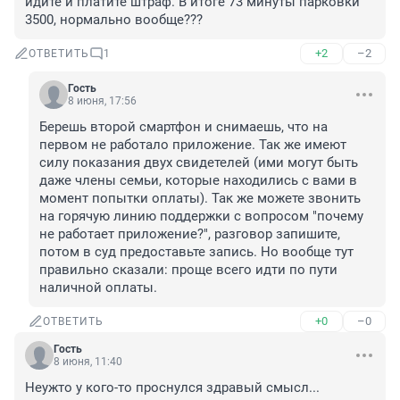
идите и платите штраф. В итоге 73 минуты парковки 
3500, нормально вообще???
+2
–2
ОТВЕТИТЬ
1
Гость
8 июня, 17:56
Берешь второй смартфон и снимаешь, что на 
первом не работало приложение. Так же имеют 
силу показания двух свидетелей (ими могут быть 
даже члены семьи, которые находились с вами в 
момент попытки оплаты). Так же можете звонить 
на горячую линию поддержки с вопросом "почему 
не работает приложение?", разговор запишите, 
потом в суд предоставьте запись. Но вообще тут 
правильно сказали: проще всего идти по пути 
наличной оплаты.
+0
–0
ОТВЕТИТЬ
Гость
8 июня, 11:40
Неужто у кого-то проснулся здравый смысл...