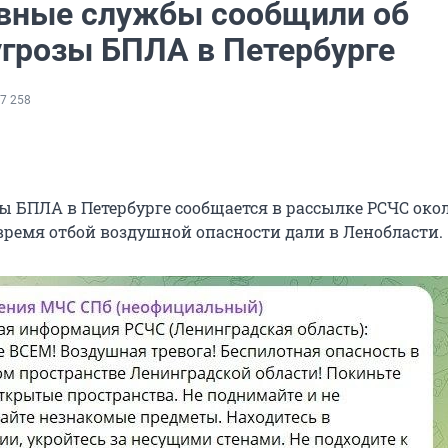
вные службы сообщили об
угрозы БПЛА в Петербурге
7 258
ы БПЛА в Петербурге сообщается в рассылке РСЧС окол
 время отбой воздушной опасности дали в Ленобласти.