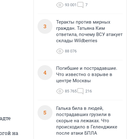
93 001
7
Теракты против мирных
3
граждан. Татьяна Ким
ответила, почему ВСУ атакует
склады Wildberries
88 076
Погибшие и пострадавшие.
4
Что известно о взрыве в
центре Москвы
85 765
216
Галька била в людей,
5
пострадавших грузили в
адте
скорые на лежаках. Что
происходило в Геленджике
огой на
после атаки БПЛА