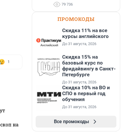
79 736
ПРОМОКОДЫ
Скидка 11% на все
курсы английского
До 31 августа, 2026
Скидка 15% на
базовый курс по
1
фридайвингу в Санкт-
Петербурге
До 31 августа, 2026
Скидка 10% на ВО и
СПО в первый год
обучения
До 31 августа, 2026
ут
Все промокоды
оскоп на