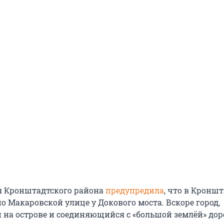
я
Кронштадтского района
предупредила
, что в Кроншт
о Макаровской улице у Докового моста. Вскоре город
,
на острове и соединяющийся с «большой землёй» дор