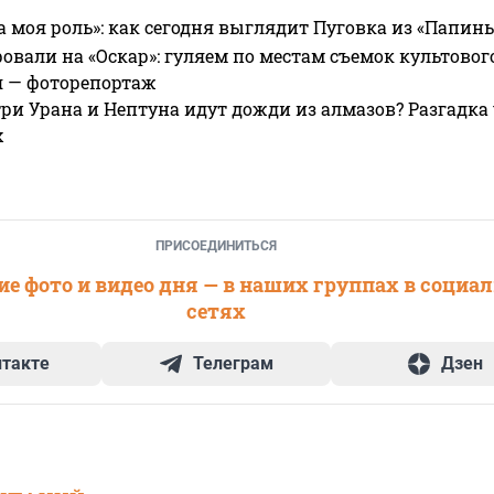
а моя роль»: как сегодня выглядит Пуговка из «Папин
овали на «Оскар»: гуляем по местам съемок культово
я — фоторепортаж
ри Урана и Нептуна идут дожди из алмазов? Разгадка
х
ПРИСОЕДИНИТЬСЯ
е фото и видео дня — в наших группах в социа
сетях
нтакте
Телеграм
Дзен