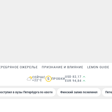
ЕРЕБРЯНОЕ ОЖЕРЕЛЬЕ
ПРИЗНАНИЕ И ВЛИЯНИЕ
LEMON GUIDE
USD 82,17
СЕЙЧАС
5
ПРОБКИ
+22°C
EUR 94,84
поступил в вузы Петербурга по квоте
Финский залив позеленел
Пете