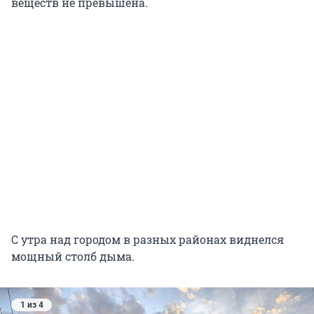
веществ не превышена.
С утра над городом в разных районах виднелся
мощный столб дыма.
1 из 4