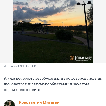
Источник: 
FONTANKA.RU
А уже вечером петербуржцы и гости города могли
любоваться пышными облаками и закатом
персикового цвета.
Константин Митягин