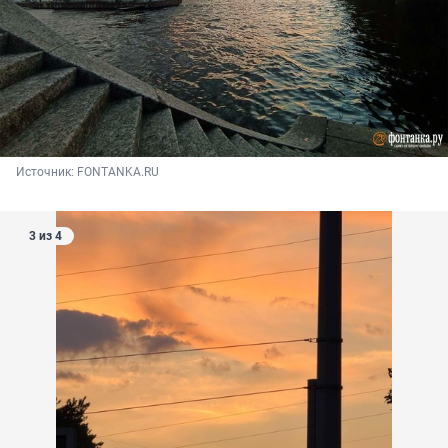
Источник: 
FONTANKA.RU
3 из 4