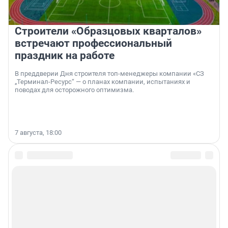
Строители «Образцовых кварталов»
встречают профессиональный
праздник на работе
В преддверии Дня строителя топ-менеджеры компании «СЗ
„Терминал-Ресурс“ — о планах компании, испытаниях и
поводах для осторожного оптимизма.
7 августа, 18:00