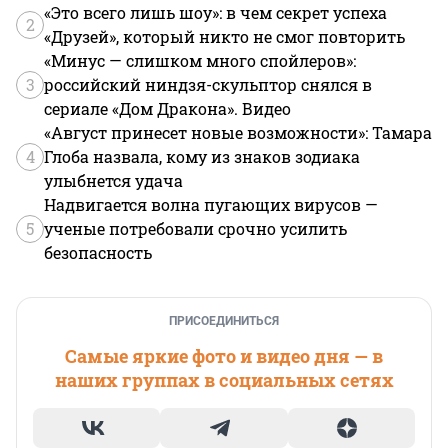
«Это всего лишь шоу»: в чем секрет успеха
2
«Друзей», который никто не смог повторить
«Минус — слишком много спойлеров»:
3
российский ниндзя-скульптор снялся в
сериале «Дом Дракона». Видео
«Август принесет новые возможности»: Тамара
4
Глоба назвала, кому из знаков зодиака
улыбнется удача
Надвигается волна пугающих вирусов —
5
ученые потребовали срочно усилить
безопасность
ПРИСОЕДИНИТЬСЯ
Самые яркие фото и видео дня — в
наших группах в социальных сетях