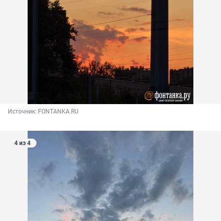
Источник: 
FONTANKA.RU
4 из 4