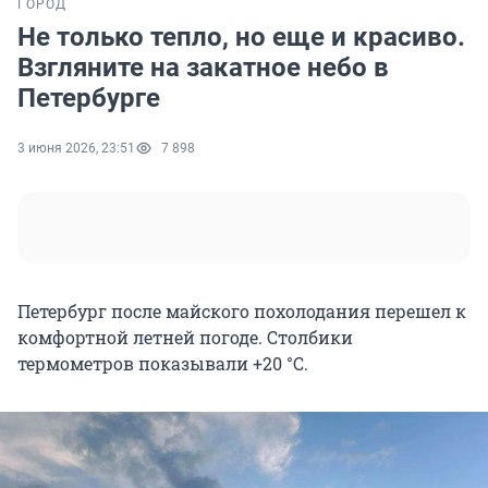
ГОРОД
Не только тепло, но еще и красиво.
Взгляните на закатное небо в
Петербурге
3 июня 2026, 23:51
7 898
Петербург после майского похолодания перешел к
комфортной летней погоде. Столбики
термометров показывали
+20 °C
.