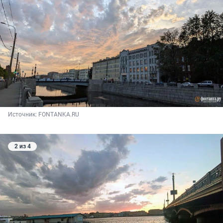
Источник: 
FONTANKA.RU
2 из 4