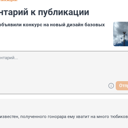
БЛИКАЦИИ
нтарий к публикации
объявили конкурс на новый дизайн базовых
Отп
известен, полученного гонорара ему хватит на много тюбиков 