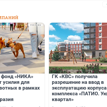
МПАНИЙ
и фонд «НИКА»
ГК «КВС» получила
 усилия для
разрешение на ввод в
вотных в рамках
эксплуатацию корпуса
комплекса «ПАТИО. У
разия
квартал»