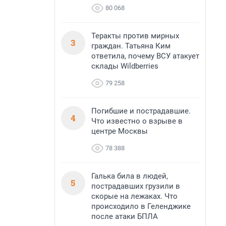
80 068
Теракты против мирных
3
граждан. Татьяна Ким
ответила, почему ВСУ атакует
склады Wildberries
79 258
Погибшие и пострадавшие.
4
Что известно о взрыве в
центре Москвы
78 388
Галька била в людей,
5
пострадавших грузили в
скорые на лежаках. Что
происходило в Геленджике
после атаки БПЛА