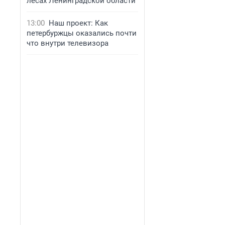
лесах Ленинградской области
13:00
Наш проект: Как
петербуржцы оказались почти
что внутри телевизора