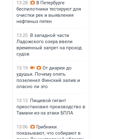
13:28
В Петербурге
беспилотники тестируют для
очистки рек и выявления
нефтяных пятен
13:25
В западной части
Ладожского озера ввели
временный запрет на проход
судов
13:19
От диареи до
удушья. Почему опять
позеленел Финский залив и
опасно ли это
13:13
Пищевой гигант
приостановил производство в
Тамани из-за атаки БПЛА
13:06
Грибники
показывают, что собирают в