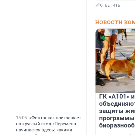
ОТВЕТИТЬ
НОВОСТИ КО
ГК «А101» 
объединяют
защиты жи
программы
15:05
«Фонтанка» приглашает
на круглый стол «Перемена
биоразнооб
начинается здесь: какими