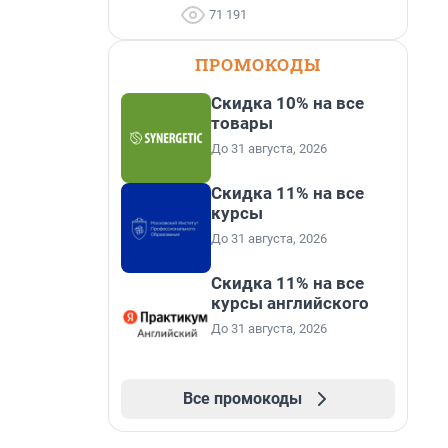
71 191
ПРОМОКОДЫ
Скидка 10% на все
товары
До 31 августа, 2026
Скидка 11% на все
курсы
До 31 августа, 2026
Скидка 11% на все
курсы английского
До 31 августа, 2026
Все промокоды