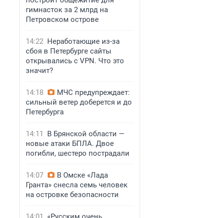
построит общежитие для
гимнасток за 2 млрд на
Петровском острове
14:22
Неработающие из-за
сбоя в Петербурге сайты
открывались с VPN. Что это
значит?
14:18
МЧС предупреждает:
сильный ветер доберется и до
Петербурга
14:11
В Брянской области —
новые атаки БПЛА. Двое
погибли, шестеро пострадали
14:07
В Омске «Лада
Гранта» снесла семь человек
на островке безопасности
14:01
«Русским очень