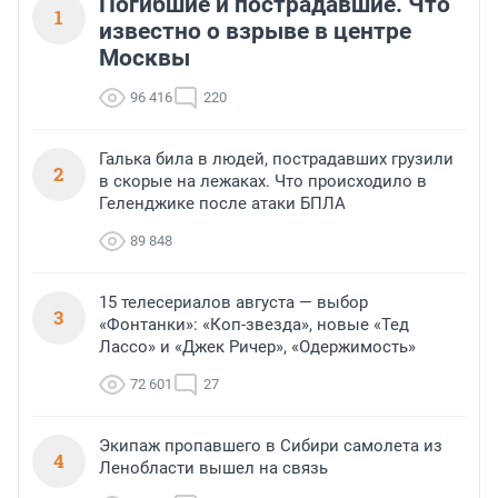
Погибшие и пострадавшие. Что
1
известно о взрыве в центре
Москвы
96 416
220
Галька била в людей, пострадавших грузили
2
в скорые на лежаках. Что происходило в
Геленджике после атаки БПЛА
89 848
15 телесериалов августа — выбор
3
«Фонтанки»: «Коп-звезда», новые «Тед
Лассо» и «Джек Ричер», «Одержимость»
72 601
27
Экипаж пропавшего в Сибири самолета из
4
Ленобласти вышел на связь