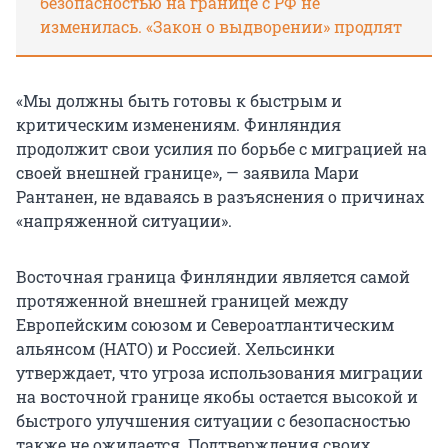
безопасностью на границе с РФ не
изменилась. «Закон о выдворении» продлят
«Мы должны быть готовы к быстрым и
критическим изменениям. Финляндия
продолжит свои усилия по борьбе с миграцией на
своей внешней границе», — заявила Мари
Рантанен, не вдаваясь в разъяснения о причинах
«напряженной ситуации».
Восточная граница Финляндии является самой
протяженной внешней границей между
Европейским союзом и Североатлантическим
альянсом (НАТО) и Россией. Хельсинки
утверждает, что угроза использования миграции
на восточной границе якобы остается высокой и
быстрого улучшения ситуации с безопасностью
также не ожидается. Подтверждения своих