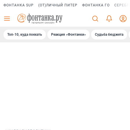
ФОНТАНКА SUP
(ОТ)ЛИЧНЫЙ ПИТЕР
ФОНТАНКА ГО
СЕРЕБР
Топ-10, куда поехать
Реакция «Фонтанки»
Судьба бюджета