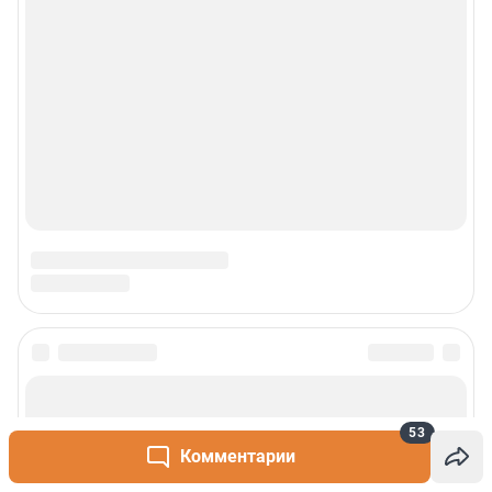
Сообщить новость
53
Рубрики
Комментарии