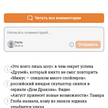
+8
–5
Читать все комментарии
Гость
Отправить
Войти
«Это всего лишь шоу»: в чем секрет успеха
1
«Друзей», который никто не смог повторить
«Минус — слишком много спойлеров»:
2
российский ниндзя-скульптор снялся в
сериале «Дом Дракона». Видео
«Август принесет новые возможности»: Тамара
3
Глоба назвала, кому из знаков зодиака
улыбнется удача