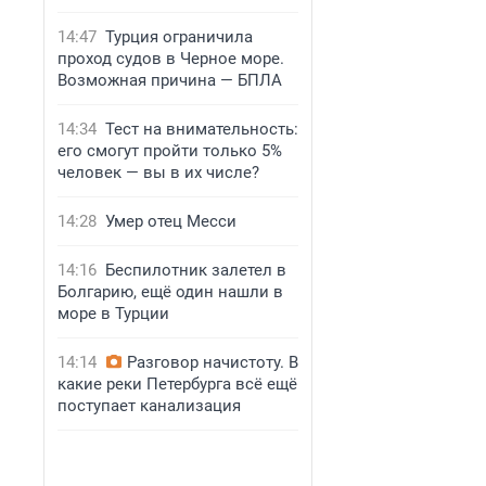
14:47
Турция ограничила
проход судов в Черное море.
Возможная причина — БПЛА
14:34
Тест на внимательность:
его смогут пройти только 5%
человек — вы в их числе?
14:28
Умер отец Месси
14:16
Беспилотник залетел в
Болгарию, ещё один нашли в
море в Турции
14:14
Разговор начистоту. В
какие реки Петербурга всё ещё
поступает канализация