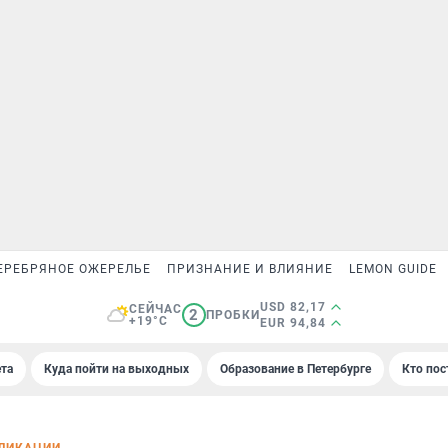
ЕРЕБРЯНОЕ ОЖЕРЕЛЬЕ
ПРИЗНАНИЕ И ВЛИЯНИЕ
LEMON GUIDE
USD 82,17
СЕЙЧАС
2
ПРОБКИ
+19°C
EUR 94,84
та
Куда пойти на выходных
Образование в Петербурге
Кто пос