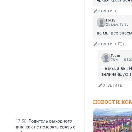
яркая, красивая 
ОТВЕТИТЬ
Гость
25 мая, 13:36
да мы все знае
ОТВЕТИТЬ
1
Гость
28 мая, 04:3
Не мы, а вы. И
величайшую з
ОТВЕТИТЬ
НОВОСТИ КО
17:50
Родитель выходного
дня: как не потерять связь с