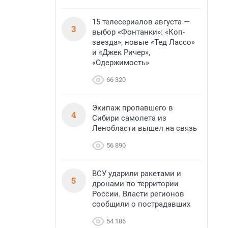
15 телесериалов августа —
3
выбор «Фонтанки»: «Коп-
звезда», новые «Тед Лассо»
и «Джек Ричер»,
«Одержимость»
66 320
Экипаж пропавшего в
4
Сибири самолета из
Ленобласти вышел на связь
56 890
ВСУ ударили ракетами и
5
дронами по территории
России. Власти регионов
сообщили о пострадавших
54 186