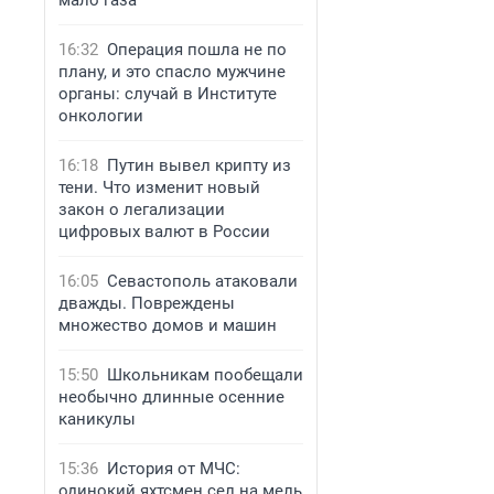
мало газа
16:32
Операция пошла не по
плану, и это спасло мужчине
органы: случай в Институте
онкологии
16:18
Путин вывел крипту из
тени. Что изменит новый
закон о легализации
цифровых валют в России
16:05
Севастополь атаковали
дважды. Повреждены
множество домов и машин
15:50
Школьникам пообещали
необычно длинные осенние
каникулы
15:36
История от МЧС:
одинокий яхтсмен сел на мель