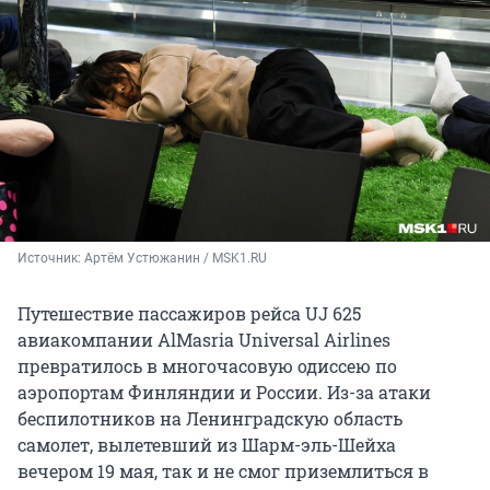
Источник: 
Артём Устюжанин / MSK1.RU
Путешествие пассажиров рейса UJ 625
авиакомпании AlMasria Universal Airlines
превратилось в многочасовую одиссею по
аэропортам Финляндии и России. Из-за атаки
беспилотников на Ленинградскую область
самолет, вылетевший из Шарм-эль-Шейха
вечером 19 мая, так и не смог приземлиться в