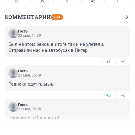
12
35
9
42
11
КОММЕНТАРИИ
234
Гость
22 мая, 11:39
Был на этом рейсе, в итоге так и не улетели. 
Отправили нас на автобусах в Питер.
+1
–0
Гость
21 мая, 06:49
Реднеки едут гыыыы
+0
–0
Гость
21 мая, 05:35
Напишите в Спортлото!
+1
–0