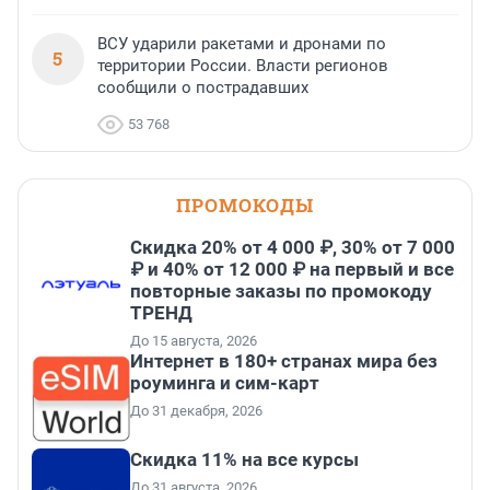
ВСУ ударили ракетами и дронами по
5
территории России. Власти регионов
сообщили о пострадавших
53 768
ПРОМОКОДЫ
Скидка 20% от 4 000 ₽, 30% от 7 000
₽ и 40% от 12 000 ₽ на первый и все
повторные заказы по промокоду
ТРЕНД
До 15 августа, 2026
Интернет в 180+ странах мира без
роуминга и сим-карт
До 31 декабря, 2026
Скидка 11% на все курсы
До 31 августа, 2026