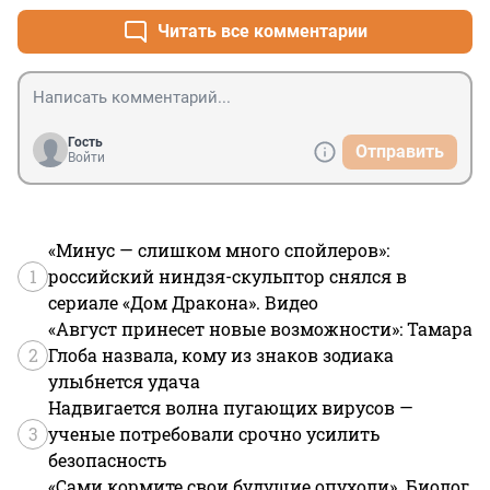
Читать все комментарии
Гость
Отправить
Войти
«Минус — слишком много спойлеров»:
1
российский ниндзя-скульптор снялся в
сериале «Дом Дракона». Видео
«Август принесет новые возможности»: Тамара
2
Глоба назвала, кому из знаков зодиака
улыбнется удача
Надвигается волна пугающих вирусов —
3
ученые потребовали срочно усилить
безопасность
«Сами кормите свои будущие опухоли». Биолог