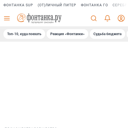
ФОНТАНКА SUP
(ОТ)ЛИЧНЫЙ ПИТЕР
ФОНТАНКА ГО
СЕРЕБР
Топ-10, куда поехать
Реакция «Фонтанки»
Судьба бюджета