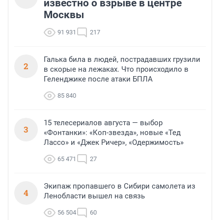
известно о взрыве в центре
Москвы
91 931
217
Галька била в людей, пострадавших грузили
2
в скорые на лежаках. Что происходило в
Геленджике после атаки БПЛА
85 840
15 телесериалов августа — выбор
3
«Фонтанки»: «Коп-звезда», новые «Тед
Лассо» и «Джек Ричер», «Одержимость»
65 471
27
Экипаж пропавшего в Сибири самолета из
4
Ленобласти вышел на связь
56 504
60