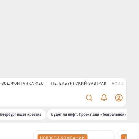
ЗСД ФОНТАНКА ФЕСТ
ПЕТЕРБУРГСКИЙ ЗАВТРАК
АФИША PLUS
Петербург ищет креатив
Будет ли лифт. Проект для «Театральной»
Б
НОВОСТИ КОМПАНИЙ
НОВОС