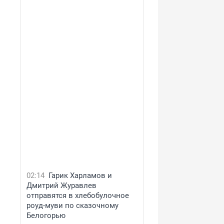
02:14
Гарик Харламов и
Дмитрий Журавлев
отправятся в хлебобулочное
роуд-муви по сказочному
Белогорью