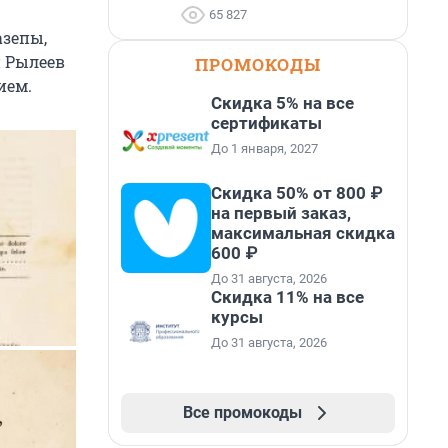
65 827
азепы,
й Рылеев
ПРОМОКОДЫ
ием.
Скидка 5% на все
сертификаты
До 1 января, 2027
Скидка 50% от 800 ₽
на первый заказ,
максимальная скидка
600 ₽
До 31 августа, 2026
Скидка 11% на все
курсы
До 31 августа, 2026
Все промокоды