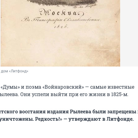
 дом «Литфонд»
 «Думы» и поэма «Войнаровский» — самые известные
ылеева. Они успели выйти при его жизни в 1825-м.
стского восстания издания Рылеева были запрещены 
уничтожены. Редкость!» — утверждают в Литфонде.