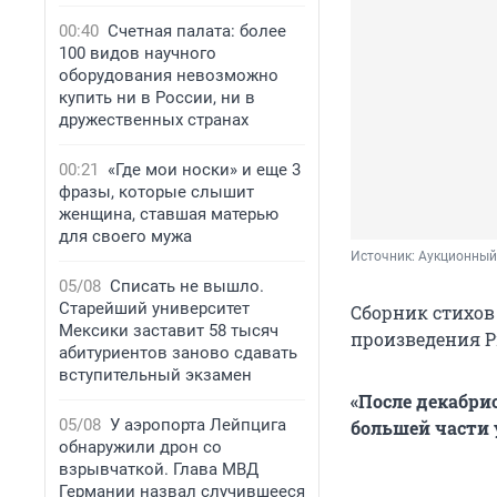
00:40
Счетная палата: более
100 видов научного
оборудования невозможно
купить ни в России, ни в
дружественных странах
00:21
«Где мои носки» и еще 3
фразы, которые слышит
женщина, ставшая матерью
для своего мужа
Источник: 
Аукционный
05/08
Списать не вышло.
Старейший университет
Сборник стихов
Мексики заставит 58 тысяч
произведения Р
абитуриентов заново сдавать
вступительный экзамен
«После декабри
05/08
У аэропорта Лейпцига
большей части 
обнаружили дрон со
взрывчаткой. Глава МВД
Германии назвал случившееся