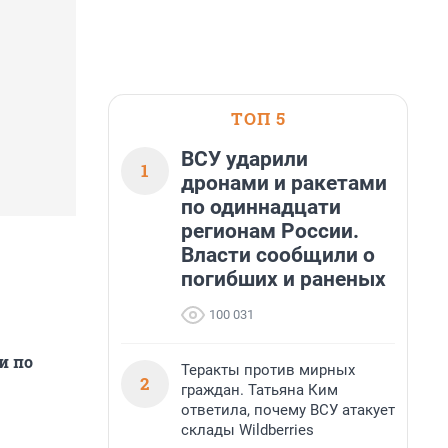
ТОП 5
ВСУ ударили
1
дронами и ракетами
по одиннадцати
регионам России.
Власти сообщили о
погибших и раненых
100 031
и по
Теракты против мирных
2
граждан. Татьяна Ким
ответила, почему ВСУ атакует
склады Wildberries