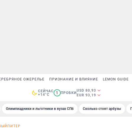
ЕРЕБРЯНОЕ ОЖЕРЕЛЬЕ
ПРИЗНАНИЕ И ВЛИЯНИЕ
LEMON GUIDE
USD 80,93
СЕЙЧАС
1
ПРОБКИ
+14°C
EUR 93,19
Олимпиадники и льготники в вузах СПб
Сколько стоят арбузы
НЫЙПИТЕР