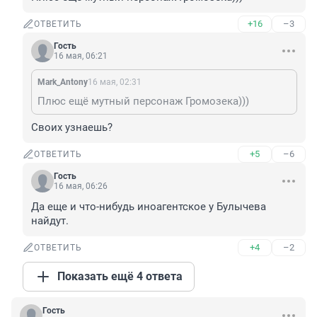
+16
–3
ОТВЕТИТЬ
Гость
16 мая, 06:21
Mark_Antony
16 мая, 02:31
Плюс ещё мутный персонаж Громозека)))
Своих узнаешь?
+5
–6
ОТВЕТИТЬ
Гость
16 мая, 06:26
Да еще и что-нибудь иноагентское у Булычева 
найдут.
+4
–2
ОТВЕТИТЬ
Показать ещё 4 ответа
Гость