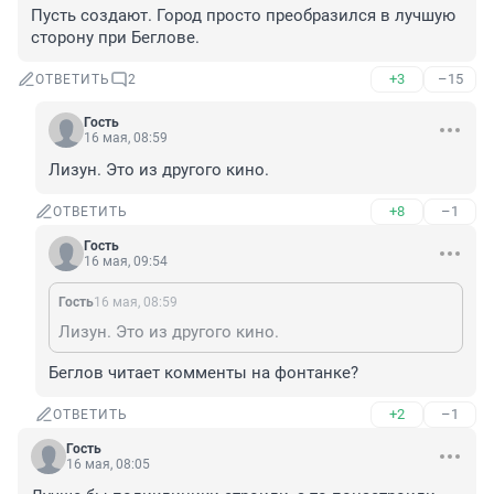
Пусть создают. Город просто преобразился в лучшую 
сторону при Беглове.
+3
–15
ОТВЕТИТЬ
2
Гость
16 мая, 08:59
Лизун. Это из другого кино.
+8
–1
ОТВЕТИТЬ
Гость
16 мая, 09:54
Гость
16 мая, 08:59
Лизун. Это из другого кино.
Беглов читает комменты на фонтанке?
+2
–1
ОТВЕТИТЬ
Гость
16 мая, 08:05