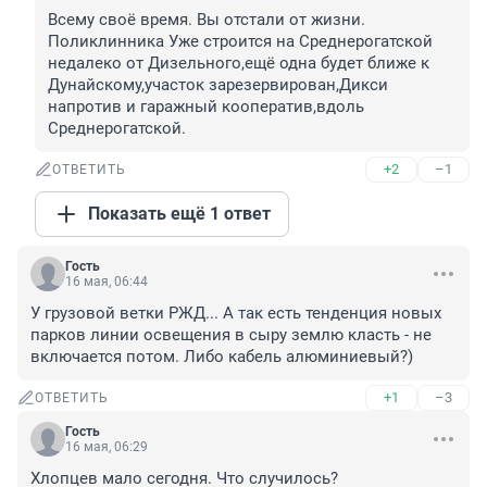
Всему своё время. Вы отстали от жизни. 
Поликлинника Уже строится на Среднерогатской 
недалеко от Дизельного,ещё одна будет ближе к 
Дунайскому,участок зарезервирован,Дикси 
напротив и гаражный кооператив,вдоль 
Среднерогатской.
+2
–1
ОТВЕТИТЬ
Показать ещё 1 ответ
Гость
16 мая, 06:44
У грузовой ветки РЖД... А так есть тенденция новых 
парков линии освещения в сыру землю класть - не 
включается потом. Либо кабель алюминиевый?)
+1
–3
ОТВЕТИТЬ
Гость
16 мая, 06:29
Хлопцев мало сегодня. Что случилось?