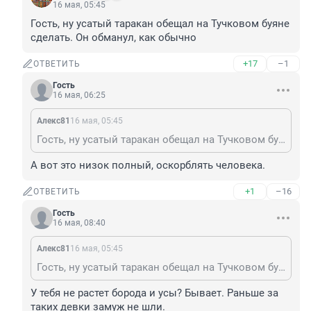
16 мая, 05:45
Гость, ну усатый таракан обещал на Тучковом буяне 
сделать. Он обманул, как обычно
+17
–1
ОТВЕТИТЬ
Гость
16 мая, 06:25
Алекс81
16 мая, 05:45
Гость, ну усатый таракан обещал на Тучковом буяне сделать. Он обманул, как обычно
А вот это низок полный, оскорблять человека.
+1
–16
ОТВЕТИТЬ
Гость
16 мая, 08:40
Алекс81
16 мая, 05:45
Гость, ну усатый таракан обещал на Тучковом буяне сделать. Он обманул, как обычно
У тебя не растет борода и усы? Бывает. Раньше за 
таких девки замуж не шли.