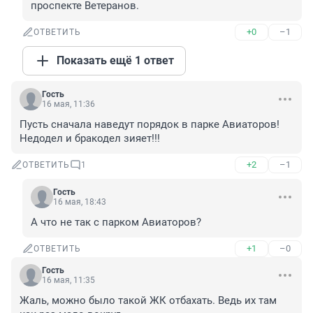
проспекте Ветеранов.
+0
–1
ОТВЕТИТЬ
Показать ещё 1 ответ
Гость
16 мая, 11:36
Пусть сначала наведут порядок в парке Авиаторов! 
Недодел и бракодел зияет!!!
+2
–1
ОТВЕТИТЬ
1
Гость
16 мая, 18:43
А что не так с парком Авиаторов?
+1
–0
ОТВЕТИТЬ
Гость
16 мая, 11:35
Жаль, можно было такой ЖК отбахать. Ведь их там 