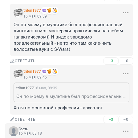
triton1977
16 мая, 09:39
Он по моему в мультике был профессиональный 
лингвист и мог мастерски практически на любом 
галактическом)) И видок заведомо 
привлекательный - не то что там какие-нить 
волосатые вуки с S-Wars)
+3
–0
ОТВЕТИТЬ
triton1977
16 мая, 09:46
triton1977
16 мая, 09:39
Он по моему в мультике был профессиональный лингвист и мог мастерски практически на любом галактическом)) И видок заведомо привлекательный - не то что там какие-нить волосатые вуки с S-Wars)
Хотя по основной профессии - археолог
+3
–0
ОТВЕТИТЬ
Гость
16 мая, 08:18