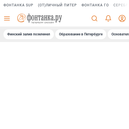
ФОНТАНКА SUP
(ОТ)ЛИЧНЫЙ ПИТЕР
ФОНТАНКА ГО
СЕРЕБР
Финский залив позеленел
Образование в Петербурге
Основател