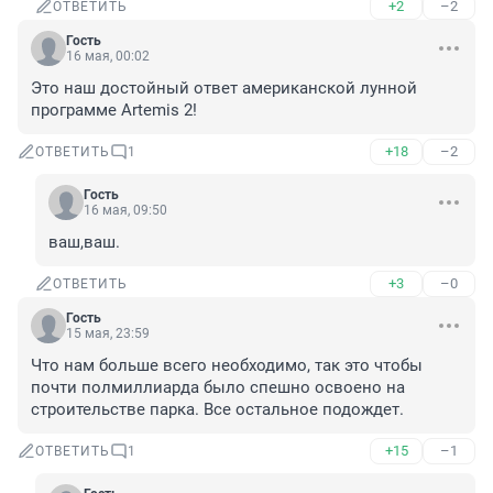
+2
–2
ОТВЕТИТЬ
Гость
16 мая, 00:02
Это наш достойный ответ американской лунной 
программе Artemis 2!
+18
–2
ОТВЕТИТЬ
1
Гость
16 мая, 09:50
ваш,ваш.
+3
–0
ОТВЕТИТЬ
Гость
15 мая, 23:59
Что нам больше всего необходимо, так это чтобы 
почти полмиллиарда было спешно освоено на 
строительстве парка. Все остальное подождет.
+15
–1
ОТВЕТИТЬ
1