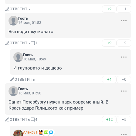
+2
–1
ОТВЕТИТЬ
Гость
16 мая, 01:53
Выглядит жутковато
+9
–2
ОТВЕТИТЬ
1
Гость
16 мая, 10:49
И глуповато и дешево
+4
–0
ОТВЕТИТЬ
Гость
16 мая, 01:50
Санкт Петербургу нужен парк современный. В 
Краснодаре Галицкого как пример
+12
–5
ОТВЕТИТЬ
4
Алекс81