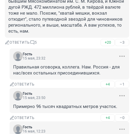
бывшим Мясокомбинатом им. С. М. Кирова, и Южной 
дугой РЖД. 472 миллиона рублей, в твёрдой валюте 
тоже не мало. Похоже, "хватай мешки, вокзал 
отходит", стало путеводной звездой для чиновников 
регионального, и выше, масштаба. А вам успехов, то 
есть, нам.
+20
–3
ОТВЕТИТЬ
5
Гость
15 мая, 23:32
Правильная оговорка, коллега. Нам. Россия - для 
нас/всех остальных присоединившихся.
+4
–1
ОТВЕТИТЬ
Гость
15 мая, 23:50
Примерно 96 тысяч квадратных метров участок.
+4
–0
ОТВЕТИТЬ
Гость
16 мая, 12:23