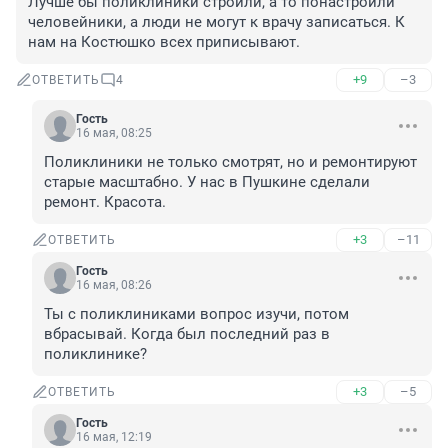
Лучше бы поликлиники строили, а то понастроили 
человейники, а люди не могут к врачу записаться. К 
нам на Костюшко всех приписывают.
+9
–3
ОТВЕТИТЬ
4
Гость
16 мая, 08:25
Поликлиники не только смотрят, но и ремонтируют 
старые масштабно. У нас в Пушкине сделали 
ремонт. Красота.
+3
–11
ОТВЕТИТЬ
Гость
16 мая, 08:26
Ты с поликлиниками вопрос изучи, потом 
вбрасывай. Когда был последний раз в 
поликлинике?
+3
–5
ОТВЕТИТЬ
Гость
16 мая, 12:19