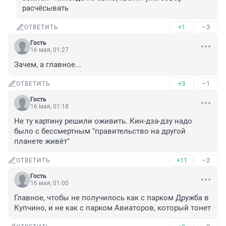
расчёсывать
+1
–3
ОТВЕТИТЬ
Гость
16 мая, 01:27
Зачем, а главное...
+3
–1
ОТВЕТИТЬ
Гость
16 мая, 01:18
Не ту картину решили оживить. Кин-дза-дзу надо 
было с бессмертным "правительство на другой 
планете живёт"
+11
–2
ОТВЕТИТЬ
Гость
16 мая, 01:00
Главное, чтобы не получилось как с парком Дружба в 
Купчино, и не как с парком Авиаторов, который тонет