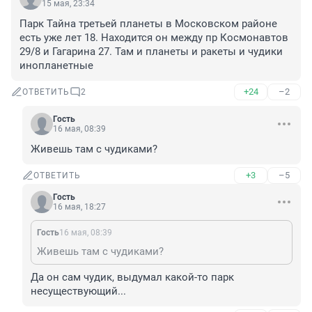
15 мая, 23:34
Парк Тайна третьей планеты в Московском районе 
есть уже лет 18. Находится он между пр Космонавтов 
29/8 и Гагарина 27. Там и планеты и ракеты и чудики 
инопланетные
+24
–2
ОТВЕТИТЬ
2
Гость
16 мая, 08:39
Живешь там с чудиками?
+3
–5
ОТВЕТИТЬ
Гость
16 мая, 18:27
Гость
16 мая, 08:39
Живешь там с чудиками?
Да он сам чудик, выдумал какой-то парк 
несуществующий...