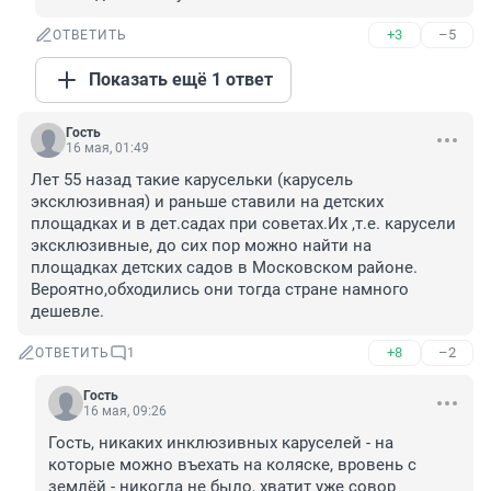
+3
–5
ОТВЕТИТЬ
Показать ещё 1 ответ
Гость
16 мая, 01:49
Лет 55 назад такие карусельки (карусель 
эксклюзивная) и раньше ставили на детских 
площадках и в дет.садах при советах.Их ,т.е. карусели 
эксклюзивные, до сих пор можно найти на 
площадках детских садов в Московском районе.

Вероятно,обходились они тогда стране намного 
дешевле.
+8
–2
ОТВЕТИТЬ
1
Гость
16 мая, 09:26
Гость, никаких инклюзивных каруселей - на 
которые можно въехать на коляске, вровень с 
землёй - никогда не было, хватит уже совор 