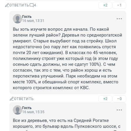
+2
–1
ОТВЕТИТЬ
4
Гость
16 мая, 13:31
Вы хоть изучите вопрос для начала. По какой 
зелени лучший район? Деревья по среднерогатской 
умирают. Старые вырубают под за стройку. Школ 
недостаточно (но пару лет как появились спустя 
почти 20 лет ожидания). В классах по 45 человек, 
поликлинику строят уже который год (в этом году 
осенью сдать должны, но не сдатут 100%). С чем 
согласен, так это с тем, что район хорош и есть 
перспектива улучшений. Парк необходим на этом 
месте 100%, и обещанный спорт комплекс, вместо 
которого строится комплекс от КВС.
+2
–0
ОТВЕТИТЬ
Гость
16 мая, 15:35
Все из деревьев, что есть на Средней Рогатке 
хорошего, это бульвар вдоль Пулковского шоссе, с 