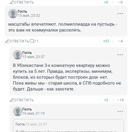
+0
–0
ОТВЕТИТЬ
Гость
15 мая, 23:32
масштабы впечатляют. полмиллиарда на пустырь - 
это вам не коммуналки расселять.
+51
–4
ОТВЕТИТЬ
11
Гость
15 мая, 23:37
В Убзекистане 3-х комнатную квартиру можно 
купить за 5 лет. Правда, экспертизы, минимум, 
блоков, из которых будет построен дом- нет.

Пока живы мы - старая школа, в СПб подобного не 
будет. Дальше - как захотите.
+2
–15
ОТВЕТИТЬ
Гость
16 мая, 01:19
Гость
15 мая, 23:37