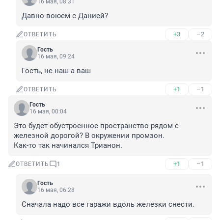
16 мая, 08:31
Давно воюем с Данией?
+3
–2
ОТВЕТИТЬ
Гость
16 мая, 09:24
Гость, не наш а ваш
+1
–1
ОТВЕТИТЬ
Гость
16 мая, 00:04
Это будет обустроенное пространство рядом с 
железной дорогой? В окружении промзон.

Как-то так начинался Трианон.
+1
–1
ОТВЕТИТЬ
1
Гость
16 мая, 06:28
Сначала надо все гаражи вдоль железки снести.