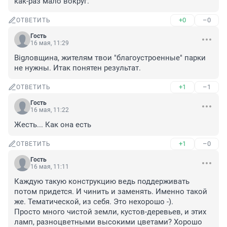
как-раз мало вокруг.
+0
–0
ОТВЕТИТЬ
Гость
16 мая, 11:29
Bigловщина, жителям твои "благоустроенные" парки 
не нужны. Итак понятен результат.
+1
–1
ОТВЕТИТЬ
Гость
16 мая, 11:22
Жесть... Как она есть
+1
–0
ОТВЕТИТЬ
Гость
16 мая, 11:11
Каждую такую конструкцию ведь поддерживать 
потом придется. И чинить и заменять. Именно такой 
же. Тематической, из себя. Это нехорошо -).

Просто много чистой земли, кустов-деревьев, и этих 
ламп, разноцветными высокими цветами? Хорошо 