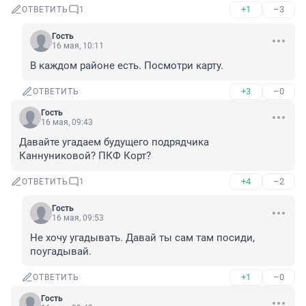
+1
–3
ОТВЕТИТЬ
1
Гость
16 мая, 10:11
В каждом районе есть. Посмотри карту.
+3
–0
ОТВЕТИТЬ
Гость
16 мая, 09:43
Давайте угадаем будущего подрядчика 
Каннуниковой? ПКФ Корт?
+4
–2
ОТВЕТИТЬ
1
Гость
16 мая, 09:53
Не хочу угадывать. Давай ты сам там посиди, 
поугадывай.
+1
–0
ОТВЕТИТЬ
Гость