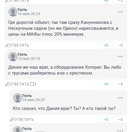
+9
–2
ОТВЕТИТЬ
Гость
16 мая, 00:24
Где дорогой объект, так там сразу Канунникова с 
Нескучным садом (он же Орион) нарисовывается, и 
цены на МАФы плюс 20% минимум.
+5
–0
ОТВЕТИТЬ
Гость
16 мая, 00:18
Дания же наш враг, а оборудование Kompan. Вы либо 
с трусами разберитесь или с крестиком.
+5
–5
ОТВЕТИТЬ
3
Гость
16 мая, 06:29
Кто сказал, что Дания враг? Ты? А кто такой ты?
+3
–4
ОТВЕТИТЬ
Гость