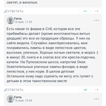
светят, и веселые.
+1
–1
ОТВЕТИТЬ
Гость
16 мая, 11:05
Есть какая то фирма в Спб, которая все эти 
прибамбасы делает (кроме инопланетных витых 
уродцев) это все их продукции образцы. У них на 
сайте видела. Случайно заинтересовалась, мне 
понравились лампы в виде лепестков цветов, 
высокие, уличные. Хорошо ночью светили, в мороз -) 
в минус 20, снега и в снегах все эти кресла-лодочки, 

качели. На Пулковском шоссе, напротив Окея.

Осветительные уличные лампы-фонари, в виде 
лепестков, у них норм. В целом детская 

Остальное кому надо оценить не могу, кто гуляет с 
детьми в этом таинственном месте
+0
–1
ОТВЕТИТЬ
Гость
16 мая, 10:44