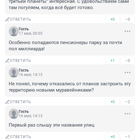
третьей планеты" интересная. С удовольствием сами 
там погуляем, когда всё будет готово.
+0
–0
ОТВЕТИТЬ
Гость
17 мая, 00:05
Особенно попадаются пенсионеры парку за почти 
пол миллиарда!
+1
–0
ОТВЕТИТЬ
Гость
16 мая, 14:15
Не понял, почему отказались от планов застроить эту 
территорию новыми муравейниками?
+0
–2
ОТВЕТИТЬ
Гость
16 мая, 14:13
Первый раз слышу эти названия улиц
+0
–1
ОТВЕТИТЬ