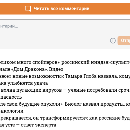
Читать все комментарии
Отп
ишком много спойлеров»: российский ниндзя-скульпт
риале «Дом Дракона». Видео
несет новые возможности»: Тамара Глоба назвала, кому
ака улыбнется удача
 волна пугающих вирусов — ученые потребовали сроч
опасность
те свои будущие опухоли». Биолог назвал продукты, 
онкологии
прекращается, он трансформируется»: как россияне буд
вгусте — ответ эксперта