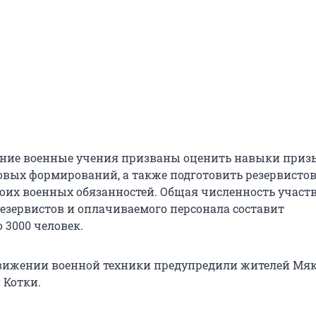
нние военные учения призваны оценить навыки при
ковых формирований, а также подготовить резервистов
их военных обязанностей. Общая численность учас
езервистов и оплачиваемого персонала составит
 3000 человек.
движении военной техники предупредили жителей Мяк
 Котки.