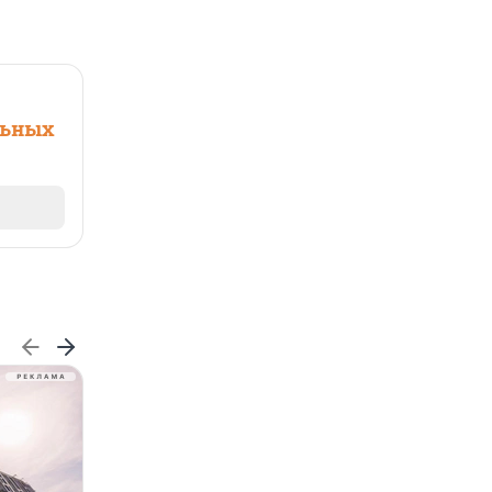
льных