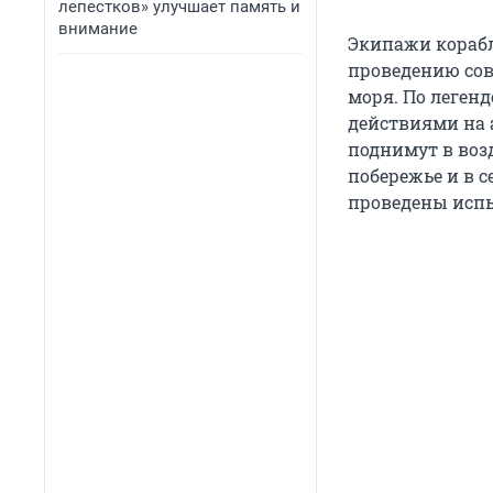
лепестков» улучшает память и
внимание
Экипажи корабл
проведению сов
моря. По леген
действиями на 
поднимут в воз
побережье и в с
проведены испы