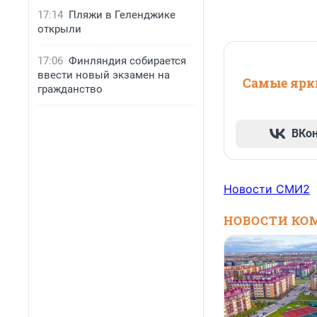
17:14
Пляжи в Геленджике
открыли
17:06
Финляндия собирается
ввести новый экзамен на
Самые ярки
гражданство
ВКо
Новости СМИ2
НОВОСТИ КО