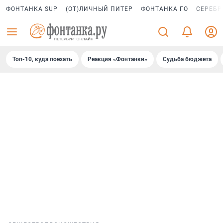
ФОНТАНКА SUP
(ОТ)ЛИЧНЫЙ ПИТЕР
ФОНТАНКА ГО
СЕРЕБР
Топ-10, куда поехать
Реакция «Фонтанки»
Судьба бюджета