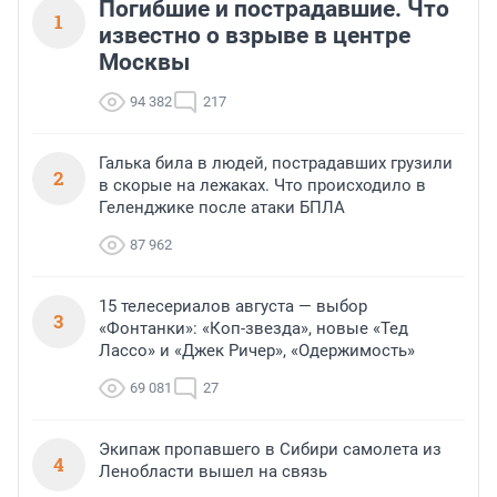
Погибшие и пострадавшие. Что
1
известно о взрыве в центре
Москвы
94 382
217
Галька била в людей, пострадавших грузили
2
в скорые на лежаках. Что происходило в
Геленджике после атаки БПЛА
87 962
15 телесериалов августа — выбор
3
«Фонтанки»: «Коп-звезда», новые «Тед
Лассо» и «Джек Ричер», «Одержимость»
69 081
27
Экипаж пропавшего в Сибири самолета из
4
Ленобласти вышел на связь