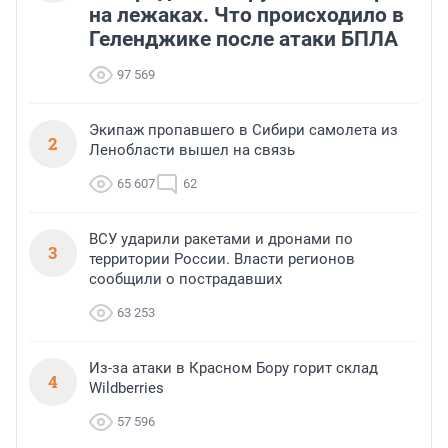
на лежаках. Что происходило в
Геленджике после атаки БПЛА
97 569
Экипаж пропавшего в Сибири самолета из
2
Ленобласти вышел на связь
65 607
62
ВСУ ударили ракетами и дронами по
3
территории России. Власти регионов
сообщили о пострадавших
63 253
Из-за атаки в Красном Бору горит склад
4
Wildberries
57 596