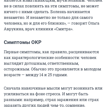
является изматывающим, мучительным. Человек
не в силах повлиять на эти симптомы, не может
ничего с ними сделать. Болезнь начинается
незаметно. И незаметно не только для самого
человека, но и для его близких», — говорит Ольга
Аврукина, врач клиники «Смитра».
Симптомы ОКР
Первые симптомы, как правило, расцениваются
как характерологические особенности: человек
выглядит дотошным, ответственным,
осторожным. Обычно это проявляется в молодом
возрасте — между 14 и 25 годами.
Сначала навязчивые мысли могут возникать или
усиливаться на фоне стресса. И могут быть
разными: например, страх заражения или страх
заразить других людей чем-то, сомнение,