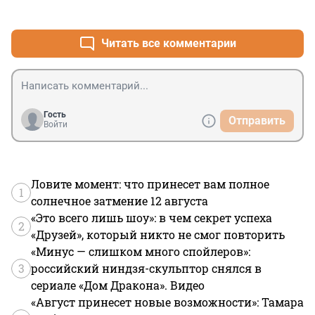
+10
–0
Читать все комментарии
Гость
Отправить
Войти
Ловите момент: что принесет вам полное
1
солнечное затмение 12 августа
«Это всего лишь шоу»: в чем секрет успеха
2
«Друзей», который никто не смог повторить
«Минус — слишком много спойлеров»:
3
российский ниндзя-скульптор снялся в
сериале «Дом Дракона». Видео
«Август принесет новые возможности»: Тамара