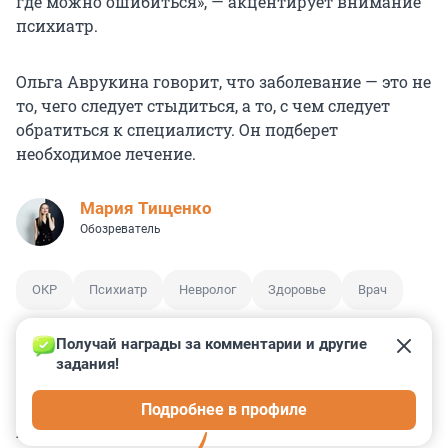
где можно ошибиться», — акцентирует внимание
психиатр.
Ольга Аврукина говорит, что заболевание — это не
то, чего следует стыдиться, а то, с чем следует
обратиться к специалисту. Он подберет
необходимое лечение.
Мария Тищенко
Обозреватель
ОКР
Психиатр
Невролог
Здоровье
Врач
Получай награды за комментарии и другие 
задания!
3
16
19
1
6
Подробнее в профиле
КОММЕНТАРИИ
23