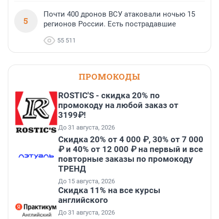
Почти 400 дронов ВСУ атаковали ночью 15
5
регионов России. Есть пострадавшие
55 511
ПРОМОКОДЫ
ROSTIC'S - скидка 20% по
промокоду на любой заказ от
3199₽!
До 31 августа, 2026
Скидка 20% от 4 000 ₽, 30% от 7 000
₽ и 40% от 12 000 ₽ на первый и все
повторные заказы по промокоду
ТРЕНД
До 15 августа, 2026
Скидка 11% на все курсы
английского
До 31 августа, 2026