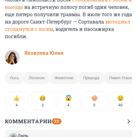
выезда
на встречную полосу погиб один человек,
еще пятеро получили травмы. В июле того же года
на дороге Санкт-Петербург — Сортавала
мотоцикл
столкнулся с лосем
, водитель и пассажирка
погибли.
Яковлева Юлия
Лось
Лосенок
Животное
Природа
Павел Глазков
4
3
4
0
40
КОММЕНТАРИИ
23
Гость