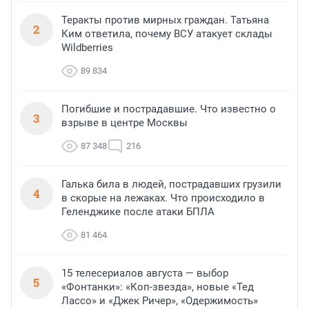
Теракты против мирных граждан. Татьяна
2
Ким ответила, почему ВСУ атакует склады
Wildberries
89 834
Погибшие и пострадавшие. Что известно о
3
взрыве в центре Москвы
87 348
216
Галька била в людей, пострадавших грузили
4
в скорые на лежаках. Что происходило в
Геленджике после атаки БПЛА
81 464
15 телесериалов августа — выбор
5
«Фонтанки»: «Коп-звезда», новые «Тед
Лассо» и «Джек Ричер», «Одержимость»