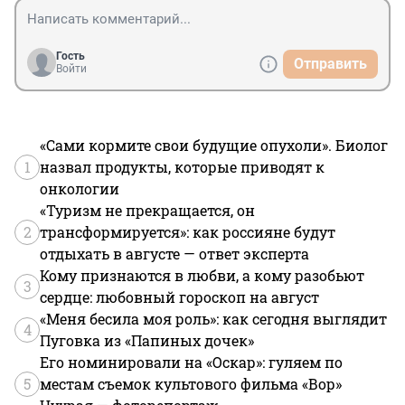
Гость
Отправить
Войти
«Сами кормите свои будущие опухоли». Биолог
1
назвал продукты, которые приводят к
онкологии
«Туризм не прекращается, он
2
трансформируется»: как россияне будут
отдыхать в августе — ответ эксперта
Кому признаются в любви, а кому разобьют
3
сердце: любовный гороскоп на август
«Меня бесила моя роль»: как сегодня выглядит
4
Пуговка из «Папиных дочек»
Его номинировали на «Оскар»: гуляем по
5
местам съемок культового фильма «Вор»