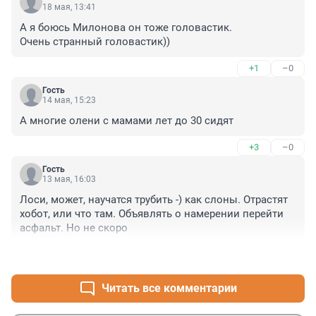
18 мая, 13:41
А я боюсь Милонова он тоже головастик.

Очень странный головастик))
+1
–0
Гость
14 мая, 15:23
А многие олени с мамами лет до 30 сидят
+3
–0
Гость
13 мая, 16:03
Лоси, может, научатся трубить -) как слоны. Отрастят 
хобот, или что там. Объявлять о намерении перейти 
асфальт. Но не скоро
+2
–1
Читать все комментарии