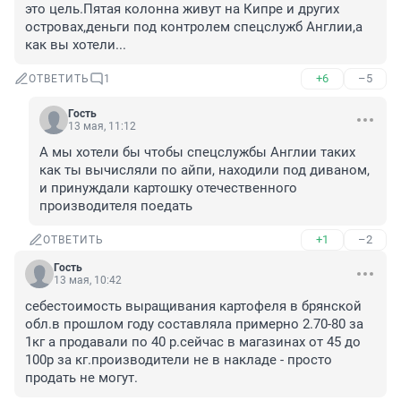
это цель.Пятая колонна живут на Кипре и других 
островах,деньги под контролем спецслужб Англии,а 
как вы хотели...
+6
–5
ОТВЕТИТЬ
1
Гость
13 мая, 11:12
А мы хотели бы чтобы спецслужбы Англии таких 
как ты вычисляли по айпи, находили под диваном, 
и принуждали картошку отечественного 
производителя поедать
+1
–2
ОТВЕТИТЬ
Гость
13 мая, 10:42
себестоимость выращивания картофеля в брянской 
обл.в прошлом году составляла примерно 2.70-80 за 
1кг а продавали по 40 р.сейчас в магазинах от 45 до 
100р за кг.производители не в накладе - просто 
продать не могут.