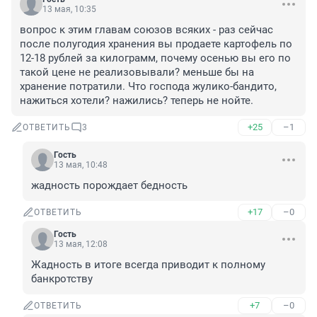
13 мая, 10:35
вопрос к этим главам союзов всяких - раз сейчас 
после полугодия хранения вы продаете картофель по 
12-18 рублей за килограмм, почему осенью вы его по 
такой цене не реализовывали? меньше бы на 
хранение потратили. Что господа жулико-бандито, 
нажиться хотели? нажились? теперь не нойте.
+25
–1
ОТВЕТИТЬ
3
Гость
13 мая, 10:48
жадность порождает бедность
+17
–0
ОТВЕТИТЬ
Гость
13 мая, 12:08
Жадность в итоге всегда приводит к полному 
банкротству
+7
–0
ОТВЕТИТЬ