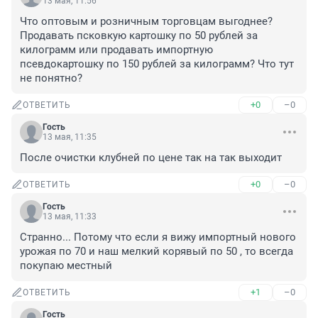
13 мая, 11:56
Что оптовым и розничным торговцам выгоднее? 
Продавать псковкую картошку по 50 рублей за 
килограмм или продавать импортную 
псевдокартошку по 150 рублей за килограмм? Что тут 
не понятно?
+0
–0
ОТВЕТИТЬ
Гость
13 мая, 11:35
После очистки клубней по цене так на так выходит
+0
–0
ОТВЕТИТЬ
Гость
13 мая, 11:33
Странно... Потому что если я вижу импортный нового 
урожая по 70 и наш мелкий корявый по 50 , то всегда 
покупаю местный
+1
–0
ОТВЕТИТЬ
Гость