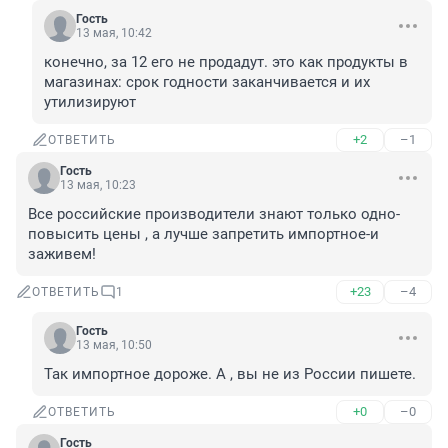
Гость
13 мая, 10:42
конечно, за 12 его не продадут. это как продукты в 
магазинах: срок годности заканчивается и их 
утилизируют
+2
–1
ОТВЕТИТЬ
Гость
13 мая, 10:23
Все российские производители знают только одно-
повысить цены , а лучше запретить импортное-и 
заживем!
+23
–4
ОТВЕТИТЬ
1
Гость
13 мая, 10:50
Так импортное дороже. А , вы не из России пишете.
+0
–0
ОТВЕТИТЬ
Гость