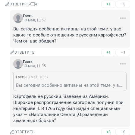
+1
–3
ОТВЕТИТЬ
4
Гость
13 мая, 10:57
Вы сегодня особенно активны на этой теме. у вас 
какие то особые отношения с русским картофелем? 
Чем он вас обидел?
+1
–1
ОТВЕТИТЬ
Гость
13 мая, 11:05
Гость
13 мая, 10:57
Вы сегодня особенно активны на этой теме. у вас какие то особые отношения с русским картофелем? Чем он вас обидел?
Картофель не русский. Завезён из Америки.

Широкое распространение картофель получил при 
Екатерине II. В 1765 году был издан специальный 
указ — «Наставление Сената „О разведении 
земляных яблоков“
+3
–0
ОТВЕТИТЬ