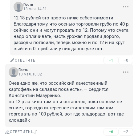
Гость
13 мая, 14:31
12-18 рублей это просто ниже себестоимсоти. 
Благодаря тому, что осенью торговали грубо по 40 р, 
сейчас они и могут продать по 12. Потому что счета 
надо оплачивать, часть урожая продали дорого, 
расходы погасили, теперь можно и по 12 и на круг 
выйти в 0. прибыли у них давно уже нет.
+1
–0
ОТВЕТИТЬ
Гость
13 мая, 10:32
Очевидно же, что российский качественный 
картофель на складах пока есть», — сердится 
Константин Мазуренко.

по 12 р за кило там он и останется, пока совсем не 
сгниет, гораздо интереснее египетским гамном 
торговать по 100 рублей, вот где эльдорадо. вот где 
клондайк
+6
–2
ОТВЕТИТЬ
1