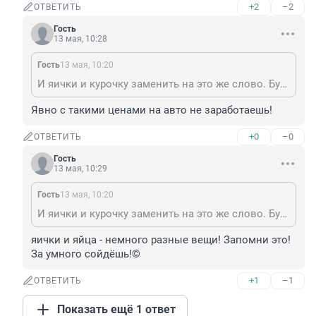
+2
–2
ОТВЕТИТЬ
Гость
13 мая, 10:28
Гость
13 мая, 10:20
И яички и курочку заменить на это же слово. Будем с вами бампером хрустеть , полусинтетикой запивать.
Явно с такими ценами на авто не заработаешь!
+0
–0
ОТВЕТИТЬ
Гость
13 мая, 10:29
Гость
13 мая, 10:20
И яички и курочку заменить на это же слово. Будем с вами бампером хрустеть , полусинтетикой запивать.
яички и яйца - немного разные вещи! Запомни это! 
За умного сойдёшь!©
+1
–1
ОТВЕТИТЬ
Показать ещё 1 ответ