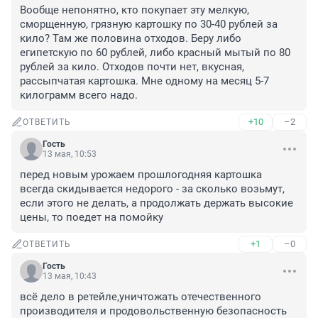
Вообще непонятно, кто покупает эту мелкую, 
сморщенную, грязную картошку по 30-40 рублей за 
кило? Там же половина отходов. Беру либо 
египетскую по 60 рублей, либо красный мытый по 80 
рублей за кило. Отходов почти нет, вкусная, 
рассыпчатая картошка. Мне одному на месяц 5-7 
килограмм всего надо.
+10
–2
ОТВЕТИТЬ
Гость
13 мая, 10:53
перед новым урожаем прошлогодняя картошка 
всегда скидывается недорого - за сколько возьмут, 
если этого не делать, а продолжать держать высокие 
цены, то поедет на помойку
+1
–0
ОТВЕТИТЬ
Гость
13 мая, 10:43
всё дело в ретейле,уничтожать отечественного 
производителя и продовольственную безопасность 