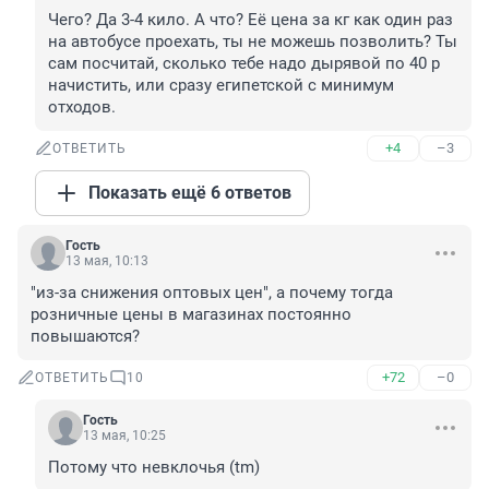
Чего? Да 3-4 кило. А что? Её цена за кг как один раз 
на автобусе проехать, ты не можешь позволить? Ты 
сам посчитай, сколько тебе надо дырявой по 40 р 
начистить, или сразу египетской с минимум 
отходов.
+4
–3
ОТВЕТИТЬ
Показать ещё 6 ответов
Гость
13 мая, 10:13
"из-за снижения оптовых цен", а почему тогда 
розничные цены в магазинах постоянно 
повышаются?
+72
–0
ОТВЕТИТЬ
10
Гость
13 мая, 10:25
Потому что невклочья (tm)