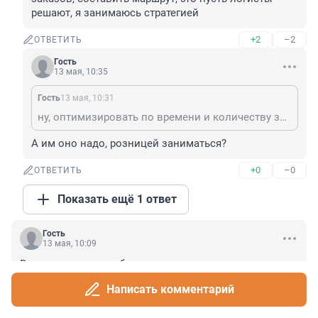
решают, я занимаюсь стратегией
+2
–2
ОТВЕТИТЬ
Гость
13 мая, 10:35
Гость
13 мая, 10:31
ну, оптимизировать по времени и количеству заказов, составить маршрут, это пусть логисты решают, я занимаюсь стратегией
А им оно надо, розницей заниматься?
+0
–0
ОТВЕТИТЬ
Показать ещё 1 ответ
Гость
13 мая, 10:09
Выход один-утиль сбор на импортную картошку
Написать комментарий
+53
–2
ОТВЕТИТЬ
6