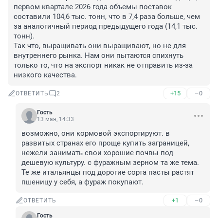
первом квартале 2026 года объемы поставок 
составили 104,6 тыс. тонн, что в 7,4 раза больше, чем 
за аналогичный период предыдущего года (14,1 тыс. 
тонн). 

Так что, выращивать они выращивают, но не для 
внутреннего рынка. Нам они пытаются спихнуть 
только то, что на экспорт никак не отправить из-за 
низкого качества.
+15
–0
ОТВЕТИТЬ
2
Гость
13 мая, 14:33
возможно, они кормовой экспортируют. в 
развитых странах его проще купить заграницей, 
нежели занимать свои хорошие почвы под 
дешевую культуру. с фуражным зерном та же тема. 
Те же итальянцы под дорогие сорта пасты растят 
пшеницу у себя, а фураж покупают.
+1
–0
ОТВЕТИТЬ
Гость