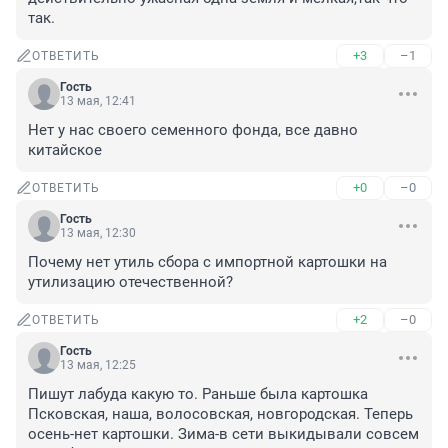
так.
+3
–1
ОТВЕТИТЬ
Гость
13 мая, 12:41
Нет у нас своего семенного фонда, все давно 
китайское
+0
–0
ОТВЕТИТЬ
Гость
13 мая, 12:30
Почему нет утиль сбора с импортной картошки на 
утилизацию отечественной?
+2
–0
ОТВЕТИТЬ
Гость
13 мая, 12:25
Пишут лабуда какую то. Раньше была картошка 
Псковская, наша, волосовская, новгородская. Теперь 
осень-нет картошки. Зима-в сети выкидывали совсем 