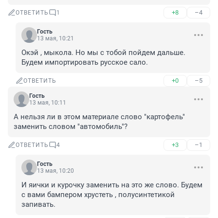
+8
–4
ОТВЕТИТЬ
1
Гость
13 мая, 10:21
Окэй , мыкола. Но мы с тобой пойдем дальше. 
Будем импортировать русское сало.
+0
–5
ОТВЕТИТЬ
Гость
13 мая, 10:11
А нельзя ли в этом материале слово "картофель" 
заменить словом "автомобиль"?
+3
–1
ОТВЕТИТЬ
4
Гость
13 мая, 10:20
И яички и курочку заменить на это же слово. Будем 
с вами бампером хрустеть , полусинтетикой 
запивать.