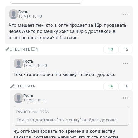
Гость
13 мая, 10:10
Что мешает тем, кто в опте продает за 12р, продавать 
через Авито по мешку 25кг за 40р с доставкой в 
оговоренное время? Я бы взял
+3
–2
ОТВЕТИТЬ
4
Гость
13 мая, 10:20
Тем, что доставка "по мешку" выйдет дороже.
+6
–0
ОТВЕТИТЬ
Гость
13 мая, 10:31
Гость
13 мая, 10:20
Тем, что доставка "по мешку" выйдет дороже.
ну, оптимизировать по времени и количеству 
заказов, составить маршрут, это пусть логисты 