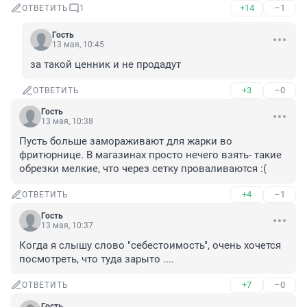
+14
–1
ОТВЕТИТЬ
1
Гость
13 мая, 10:45
за такой ценник и не продадут
+3
–0
ОТВЕТИТЬ
Гость
13 мая, 10:38
Пусть больше замораживают для жарки во 
фритюрнице. В магазинах просто нечего взять- такие 
обрезки мелкие, что через сетку проваливаются :(
+4
–1
ОТВЕТИТЬ
Гость
13 мая, 10:37
Когда я слышу слово "себестоимость", очень хочется 
посмотреть, что туда зарыто ....
+7
–0
ОТВЕТИТЬ
Гость