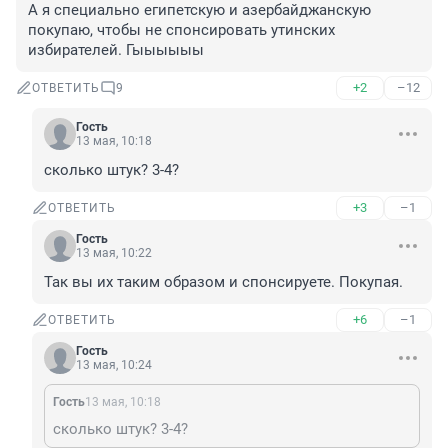
А я специально египетскую и азербайджанскую 
покупаю, чтобы не спонсировать утинских 
избирателей. Гыыыыыы
+2
–12
ОТВЕТИТЬ
9
Гость
13 мая, 10:18
сколько штук? 3-4?
+3
–1
ОТВЕТИТЬ
Гость
13 мая, 10:22
Так вы их таким образом и спонсируете. Покупая.
+6
–1
ОТВЕТИТЬ
Гость
13 мая, 10:24
Гость
13 мая, 10:18
сколько штук? 3-4?