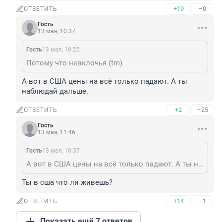
+19
–0
ОТВЕТИТЬ
Гость
13 мая, 10:37
Гость
13 мая, 10:25
Потому что невклочья (tm)
А вот в США цены на всё только падают. А ты 
наблюдай дальше.
+2
–25
ОТВЕТИТЬ
Гость
13 мая, 11:46
Гость
13 мая, 10:37
А вот в США цены на всё только падают. А ты наблюдай дальше.
Ты в сша что ли живешь?
+14
–1
ОТВЕТИТЬ
Показать ещё 7 ответов