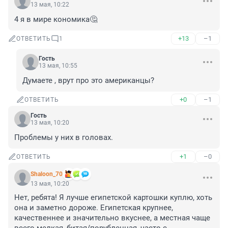
13 мая, 10:22
4 я в мире кономика🤔
+13
–1
ОТВЕТИТЬ
1
Гость
13 мая, 10:55
Думаете , врут про это американцы?
+0
–1
ОТВЕТИТЬ
Гость
13 мая, 10:20
Проблемы у них в головах.
+1
–0
ОТВЕТИТЬ
Shaloon_70
13 мая, 10:20
Нет, ребята! Я лучше египетской картошки куплю, хоть 
она и заметно дороже. Египетская крупнее, 
качественнее и значительно вкуснее, а местная чаще 