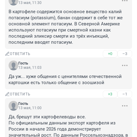
13 мая, 11:30
В картофеле содержится основное вещество калий 
потасиум (potassium), банан содержит в себе тот же 
основной элемент потасиум. В Северной Америке 
используют потасиум при смертной казни как 
последний эликсир смерти из трёх инъекций, 
последним вводят потасиум.
+0
–3
ОТВЕТИТЬ
Гость
13 мая, 11:03
Да уж... хуже общения с ценителями отечественной 
картошки есть только общение с зоошизой
+3
–1
ОТВЕТИТЬ
Гость
13 мая, 11:00
Да, брешут эти картофелеводы все. 

По официальным данным экспорт картофеля из 
России в начале 2026 года демонстрирует 
значительный рост. По данным Россельхознадзора, в 