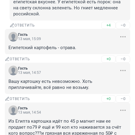
египетская вкуснее. У египетской есть порок: она 
на свету склонна зеленеть. Но гниет медленнее 
российской.
+4
–0
ОТВЕТИТЬ
Гость
13 мая, 15:09
Египетский картофель - отрава.
+0
–0
ОТВЕТИТЬ
Гость
13 мая, 14:57
Вашу картошку есть невозможно. Хоть 
приплачивайте, всё равно не возьму.
+0
–0
ОТВЕТИТЬ
Гость
13 мая, 14:54
Из Египта картошка идёт по 45 р магнит нам ее 
продает по79 ₽ ещё и 99 коп кто наживается за счёт 
кого вопрос???и грязная вся изреженная по 50₽ с 