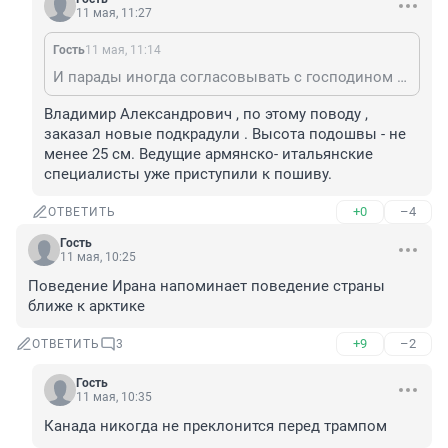
11 мая, 11:27
Гость
11 мая, 11:14
И парады иногда согласовывать с господином Зеленским по просьбе своего мелкого партнёра))
Владимир Александрович , по этому поводу , 
заказал новые подкрадули . Высота подошвы - не 
менее 25 см. Ведущие армянско- итальянские 
специалисты уже приступили к пошиву.
+0
–4
ОТВЕТИТЬ
Гость
11 мая, 10:25
Поведение Ирана напоминает поведение страны 
ближе к арктике
+9
–2
ОТВЕТИТЬ
3
Гость
11 мая, 10:35
Канада никогда не преклонится перед трампом