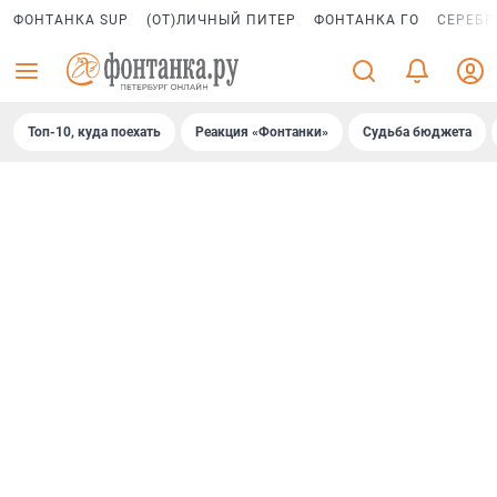
ФОНТАНКА SUP
(ОТ)ЛИЧНЫЙ ПИТЕР
ФОНТАНКА ГО
СЕРЕБР
Топ-10, куда поехать
Реакция «Фонтанки»
Судьба бюджета