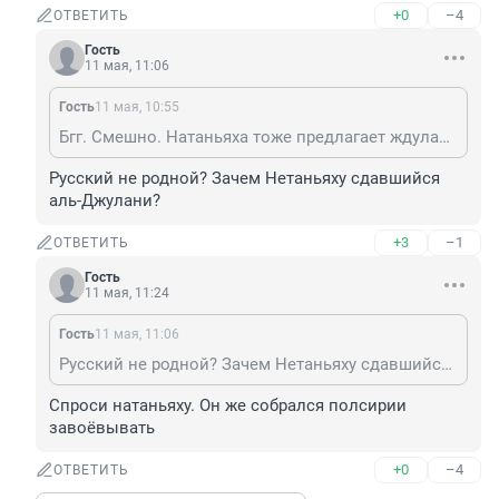
+0
–4
ОТВЕТИТЬ
Гость
11 мая, 11:06
Гость
11 мая, 10:55
Бгг. Смешно. Натаньяха тоже предлагает ждулани. Сдаться.
Русский не родной? Зачем Нетаньяху сдавшийся 
аль-Джулани?
+3
–1
ОТВЕТИТЬ
Гость
11 мая, 11:24
Гость
11 мая, 11:06
Русский не родной? Зачем Нетаньяху сдавшийся аль-Джулани?
Спроси натаньяху. Он же собрался полсирии 
завоёвывать
+0
–4
ОТВЕТИТЬ