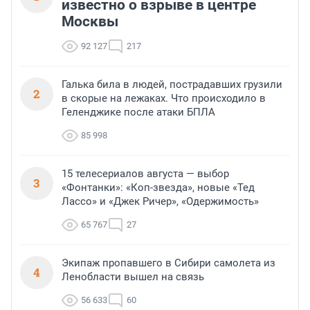
известно о взрыве в центре
Москвы
92 127
217
Галька била в людей, пострадавших грузили
2
в скорые на лежаках. Что происходило в
Геленджике после атаки БПЛА
85 998
15 телесериалов августа — выбор
3
«Фонтанки»: «Коп-звезда», новые «Тед
Лассо» и «Джек Ричер», «Одержимость»
65 767
27
Экипаж пропавшего в Сибири самолета из
4
Ленобласти вышел на связь
56 633
60