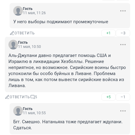
Гость
11 мая, 11:26
У него выборы поджимают промежуточные
+1
–3
ОТВЕТИТЬ
Гость
11 мая, 10:50
Аль-Джулани давно предлагает помощь США и 
Израилю в ликвидации Хезболлы. Решение 
неприятное, но возможное. Сирийские воины быстро 
успокоили бы особо буйных в Ливане. Проблема 
лишь в том, как потом вывести сирийские войска из 
Ливана.
+5
–1
ОТВЕТИТЬ
5
Гость
11 мая, 10:55
Бгг. Смешно. Натаньяха тоже предлагает ждулани. 
Сдаться.