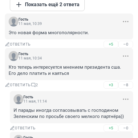
Показать ещё 2 ответа
Гость
11 мая, 10:39
Это новая форма многополярности.
+5
–0
ОТВЕТИТЬ
Гость
11 мая, 10:34
Кто теперь интересуется мнением президента сша. 
Его дело платить и каяться
+3
–8
ОТВЕТИТЬ
2
Гость
11 мая, 11:14
И парады иногда согласовывать с господином 
Зеленским по просьбе своего мелкого партнёра))
+5
–0
ОТВЕТИТЬ
Гость