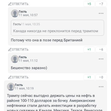
+5
–7
ОТВЕТИТЬ
Гость
11 мая, 10:57
Гость
11 мая, 10:35
Канада никогда не преклонится перед трампом
Потому что она в позе перед Британией
+1
–6
ОТВЕТИТЬ
Гость
11 мая, 11:12
Бешенство заразно)
+1
–0
ОТВЕТИТЬ
Гость
11 мая, 10:19
Трампу сейчас выгодно держать цены на нефть в 
районе 100-110 долларов за бочку. Американские 
нефтяники стали делать инвестиции в разработку 
новых скважин в Канаде, Мексике, Техасе, Венесуэле, 