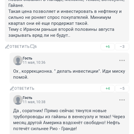
Гайане.

Такая цена позволяет и инвестировать в нефтянку и 
сильно не роняет спрос покупателей. Минимум 
квартал они её еще продержат такой. 

Тему с Ираном раньше второй половины августа 
закрывать вряд ли не будут..
+6
–3
ОТВЕТИТЬ
6
Гость
11 мая, 10:36
Ох , коррекционка. " делать инвестиции". Иди миску 
помой.
+4
–5
ОТВЕТИТЬ
Гость
11 мая, 10:38
Да , соратник! Прямо сейчас тянутся новые 
трубопроводы из гайаны в венесуэлу и техас! Через 
месяц другой Америка вздохнёт свободно! Нефть 
потечёт сильнее Рио - Гранде!