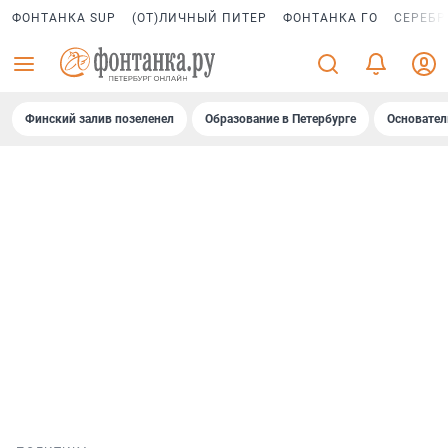
ФОНТАНКА SUP
(ОТ)ЛИЧНЫЙ ПИТЕР
ФОНТАНКА ГО
СЕРЕБР
Финский залив позеленел
Образование в Петербурге
Основател