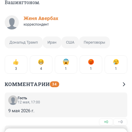
Вашингтоном.
Женя Авербах
корреспондент
Дональд Трамп
Иран
США
Переговоры
3
4
1
1
1
КОММЕНТАРИИ
34
Гость
12 мая, 17:00
9 мая 2026 г.
+0
–0
Гость