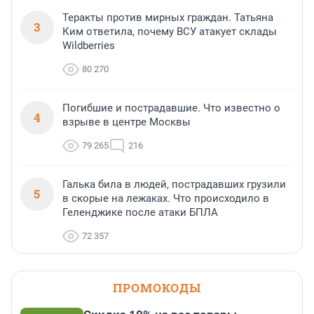
Теракты против мирных граждан. Татьяна
3
Ким ответила, почему ВСУ атакует склады
Wildberries
80 270
Погибшие и пострадавшие. Что известно о
4
взрыве в центре Москвы
79 265
216
Галька била в людей, пострадавших грузили
5
в скорые на лежаках. Что происходило в
Геленджике после атаки БПЛА
72 357
ПРОМОКОДЫ