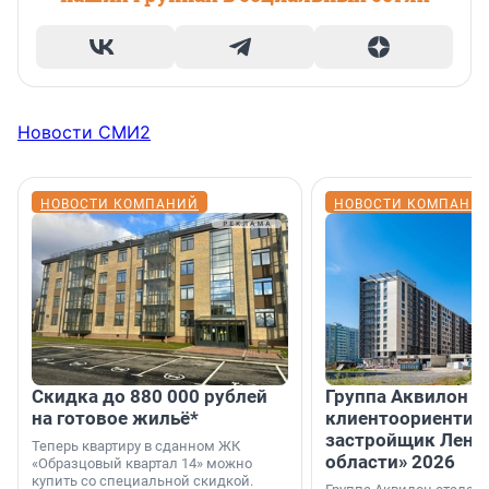
Новости СМИ2
НОВОСТИ КОМПАНИЙ
НОВОСТИ КОМПАНИ
Скидка до 880 000 рублей
Группа Аквилон 
на готовое жильё*
клиентоориентир
застройщик Лени
Теперь квартиру в сданном ЖК
области» 2026
«Образцовый квартал 14» можно
купить со специальной скидкой.