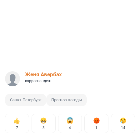
Женя Авербах
корреспондент
Санкт-Петербург
Прогноз погоды
7
3
4
1
14