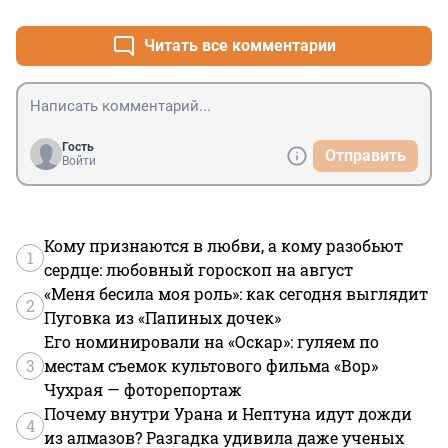
Читать все комментарии
Гость
Отправить
Войти
Кому признаются в любви, а кому разобьют
1
сердце: любовный гороскоп на август
«Меня бесила моя роль»: как сегодня выглядит
2
Пуговка из «Папиных дочек»
Его номинировали на «Оскар»: гуляем по
3
местам съемок культового фильма «Вор»
Чухрая — фоторепортаж
Почему внутри Урана и Нептуна идут дожди
4
из алмазов? Разгадка удивила даже ученых