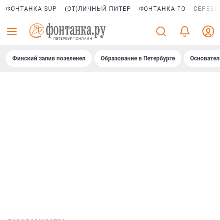
ФОНТАНКА SUP
(ОТ)ЛИЧНЫЙ ПИТЕР
ФОНТАНКА ГО
СЕРЕБР
Финский залив позеленел
Образование в Петербурге
Основател