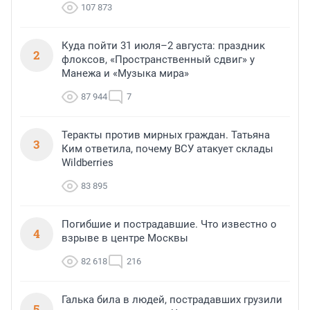
107 873
Куда пойти 31 июля–2 августа: праздник
2
флоксов, «Пространственный сдвиг» у
Манежа и «Музыка мира»
87 944
7
Теракты против мирных граждан. Татьяна
3
Ким ответила, почему ВСУ атакует склады
Wildberries
83 895
Погибшие и пострадавшие. Что известно о
4
взрыве в центре Москвы
82 618
216
Галька била в людей, пострадавших грузили
5