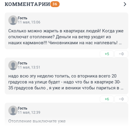
КОММЕНТАРИИ
36
Гость
11 мая, 15:06
Сколько можно жарить в квартирах людей! Когда уже 
отключат отопление? Деньги на ветер уходят из 
наших карманов!!! Чиновниками на нас наплевать! 😡
😡😠
+5
–0
Гость
11 мая, 13:51
надо всю эту неделю топить, со вторника всего 20 
градусов на улице будет - надо что бы в квартире 30-
35 градусов было , я уже и веники чтобы париться в 
этой сауне купил
+6
–0
Гость
11 мая, 12:39
Отопление выключите уже
+10
–4