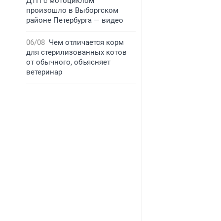
ДТП с мотоциклом
произошло в Выборгском
районе Петербурга — видео
06/08
Чем отличается корм
для стерилизованных котов
от обычного, объясняет
ветеринар