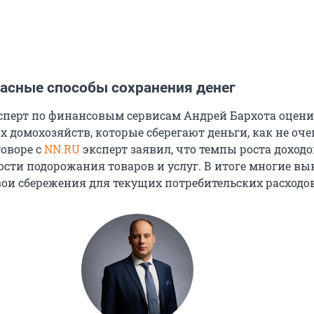
асные способы сохранения денег
сперт по финансовым сервисам Андрей Бархота оцени
 домохозяйств, которые сберегают деньги, как не оче
говоре с
NN.RU
эксперт заявил, что темпы роста доходо
рости подорожания товаров и услуг. В итоге многие 
вои сбережения для текущих потребительских расходов