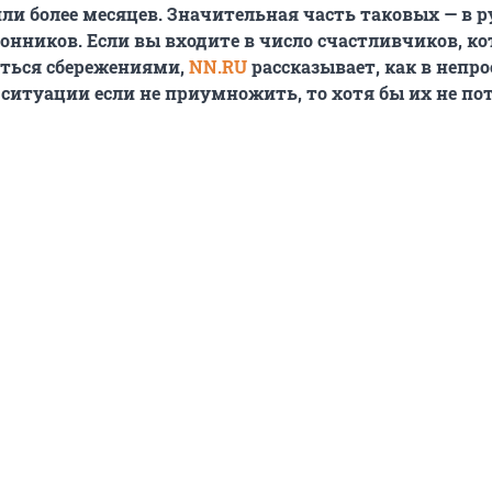
или более месяцев. Значительная часть таковых — в р
нников. Если вы входите в число счастливчиков, к
аться сбережениями,
NN.RU
рассказывает, как в непр
ситуации если не приумножить, то хотя бы их не пот