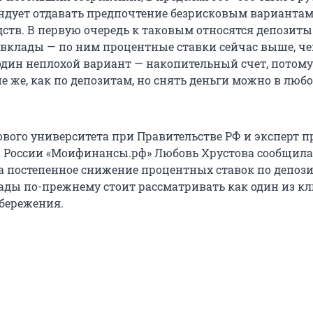
ндует отдавать предпочтение безрисковым варианта
дств. В первую очередь к таковым относятся депозиты
вклады — по ним процентные ставки сейчас выше, че
дин неплохой вариант — накопительный счет, потому
е же, как по депозитам, но снять деньги можно в люб
вого университета при Правительстве РФ и эксперт п
России «Моифинансы.рф» Любовь Хрустова сообщила
на постепенное снижение процентных ставок по депози
ады по-прежнему стоит рассматривать как один из к
бережения.