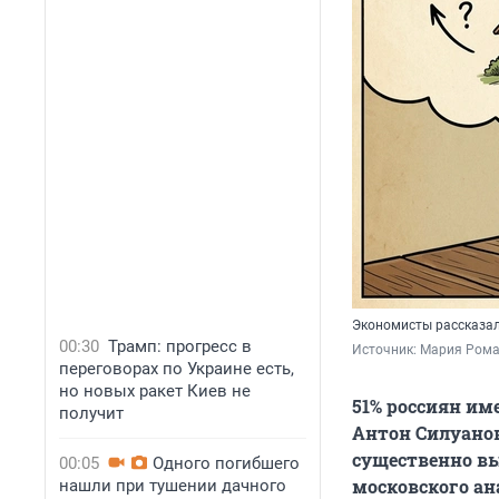
Экономисты рассказали
00:30
Трамп: прогресс в
Источник: 
Мария Рома
переговорах по Украине есть,
но новых ракет Киев не
51% россиян им
получит
Антон Силуанов
существенно вы
00:05
Одного погибшего
московского ан
нашли при тушении дачного