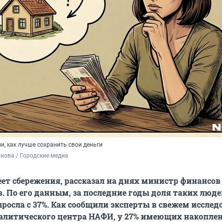
, как лучше сохранить свои деньги
нова / Городские медиа
еет сбережения, рассказал на днях министр финансов
. По его данным, за последние годы доля таких люде
росла с 37%. Как сообщили эксперты в свежем иссле
алитического центра НАФИ, у 27% имеющих накопле