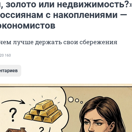
, золото или недвижимость?
россиянам с накоплениями —
экономистов
 чем лучше держать свои сбережения
20 160
нтариев