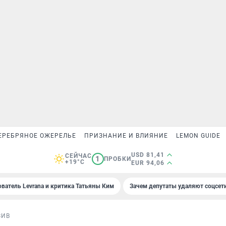
ЕРЕБРЯНОЕ ОЖЕРЕЛЬЕ
ПРИЗНАНИЕ И ВЛИЯНИЕ
LEMON GUIDE
USD 81,41
СЕЙЧАС
1
ПРОБКИ
+19°C
EUR 94,06
ователь Levrana и критика Татьяны Ким
Зачем депутаты удаляют соцсет
ЗИВ