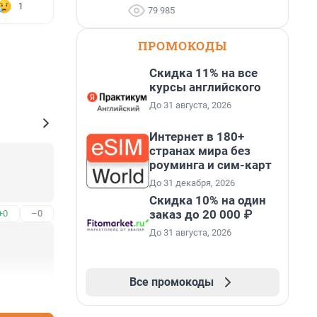
1
79 985
ПРОМОКОДЫ
Скидка 11% на все
курсы английского
До 31 августа, 2026
Интернет в 180+
странах мира без
роуминга и сим-карт
До 31 декабря, 2026
Скидка 10% на один
заказ до 20 000 ₽
+0
–0
До 31 августа, 2026
Все промокоды
+0
–2