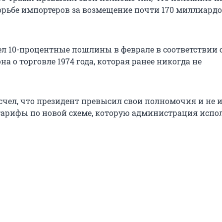
рьбе импортеров за возмещение почти 170 миллиард
ел 10-процентные пошлины в феврале в соответствии 
она о торговле 1974 года, которая ранее никогда не
 счел, что президент превысил свои полномочия и не 
тарифы по новой схеме, которую администрация испо