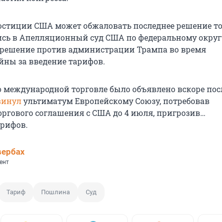
стиции США может обжаловать последнее решение то
ись в Апелляционный суд США по федеральному округ
 решение против администрации Трампа во время
ны за введение тарифов.
о международной торговле было объявлено вскоре посл
винул
ультиматум Европейскому Союзу, потребовав
ргового соглашения с США до 4 июля, пригрозив…
рифов.
вербах
ент
Тариф
Пошлина
Суд