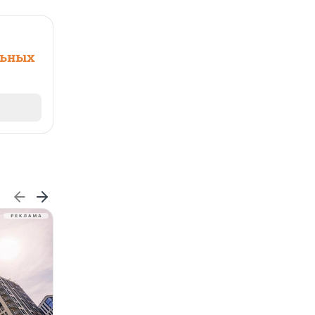
льных