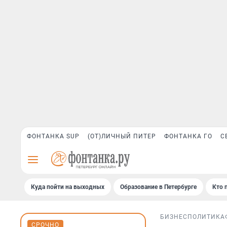
ФОНТАНКА SUP
(ОТ)ЛИЧНЫЙ ПИТЕР
ФОНТАНКА ГО
С
Куда пойти на выходных
Образование в Петербурге
Кто 
БИЗНЕС
ПОЛИТИКА
СРОЧНО