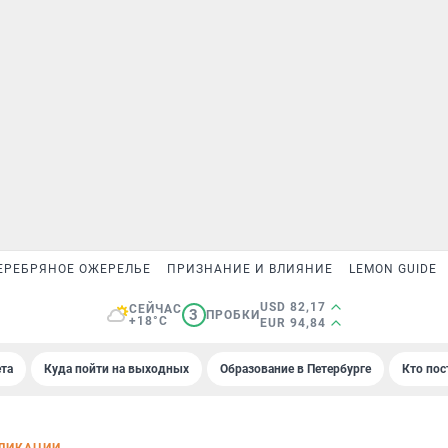
ЕРЕБРЯНОЕ ОЖЕРЕЛЬЕ
ПРИЗНАНИЕ И ВЛИЯНИЕ
LEMON GUIDE
USD 82,17
СЕЙЧАС
3
ПРОБКИ
+18°C
EUR 94,84
та
Куда пойти на выходных
Образование в Петербурге
Кто пос