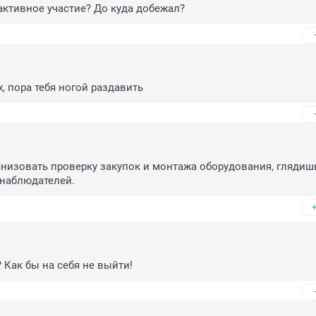
активное участие? До куда добежал?
х, пора тебя ногой раздавить
анизовать проверку закупок и монтажа оборудования, глядишь
 наблюдателей.
 Как бы на себя не выйти!