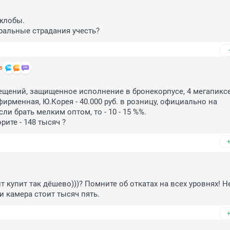
лобы.

ральные страдания учесть?
в
щений, защищенное исполнение в бронекорпусе, 4 мегапиксел
ирменная, Ю.Корея - 40.000 руб. в розницу, официально на 
ли брать мелким оптом, то - 10 - 15 %%. 

рите - 148 тысяч ?
 купит так дёшево)))? Помните об откатах на всех уровнях! Не
и камера стоит тысяч пять.