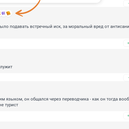
ыло подавать встречный иск, за моральный вред от антисани
служит
им языком, он общался через переводчика - как он тогда вооб
не турист