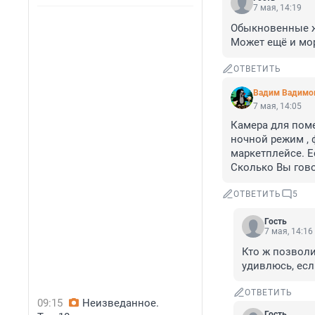
7 мая, 14:19
Обыкновенные ж
Может ещё и мо
ОТВЕТИТЬ
Вадим Вадимо
7 мая, 14:05
Камера для поме
ночной режим , ф
маркетплейсе. Ес
Сколько Вы гово
ОТВЕТИТЬ
5
Гость
7 мая, 14:16
Кто ж позволит
удивлюсь, есл
ОТВЕТИТЬ
09:15
Неизведанное.
Гость