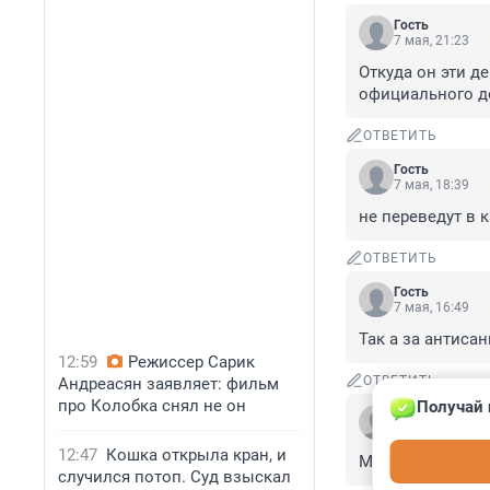
Гость
7 мая, 21:23
Откуда он эти де
официального д
ОТВЕТИТЬ
Гость
7 мая, 18:39
не переведут в 
ОТВЕТИТЬ
Гость
7 мая, 16:49
Так а за антиса
12:59
Режиссер Сарик
ОТВЕТИТЬ
Андреасян заявляет: фильм
про Колобка снял не он
Получай 
Гость
7 мая, 15:20
12:47
Кошка открыла кран, и
Мало того, что 
случился потоп. Суд взыскал