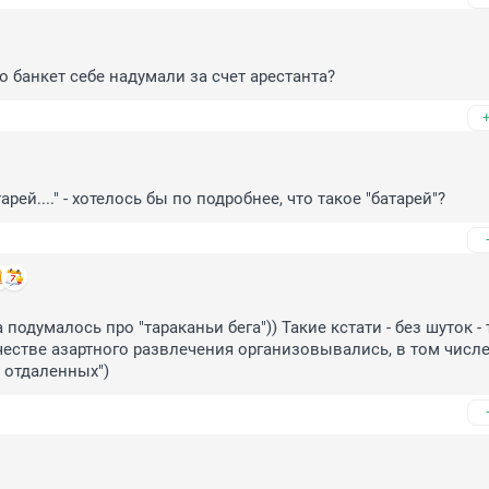
о банкет себе надумали за счет арестанта?
тарей...." - хотелось бы по подробнее, что такое "батарей"?
подумалось про "тараканьи бега")) Такие кстати - без шуток - 
честве азартного развлечения организовывались, в том числе 
ь отдаленных")