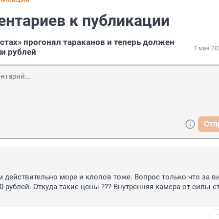
БЛИКАЦИИ
ентариев к публикации
естах» прогонял тараканов и теперь должен
7 мая 20
и рублей
Отп
м действительно море и клопов тоже. Вопрос только что за ви
0 рублей. Откуда такие цены ??? Внутренняя камера от силы ст