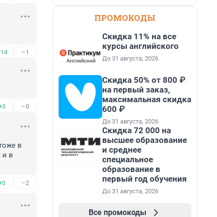
ПРОМОКОДЫ
Скидка 11% на все
курсы английского
+14
–1
До 31 августа, 2026
Скидка 50% от 800 ₽
на первый заказ,
максимальная скидка
+3
–0
600 ₽
До 31 августа, 2026
Скидка 72 000 на
высшее образование
тоже в 
и среднее
и в 
специальное
образование в
первый год обучения
+0
–2
До 31 августа, 2026
Все промокоды