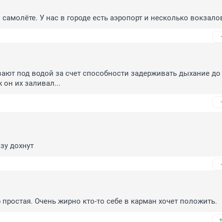
 самолёте. У нас в городе есть аэропорт и несколько вокзало
ют под водой за счет способности задерживать дыхание до 
 он их заливал...
азу дохнут
р простая. Очень жирно кто-то себе в карман хочет положить.