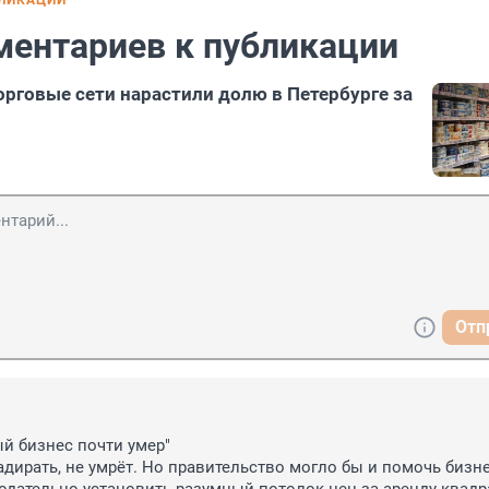
БЛИКАЦИИ
ментариев к публикации
рговые сети нарастили долю в Петербурге за
Отп
й бизнес почти умер"

адирать, не умрёт. Но правительство могло бы и помочь бизнес