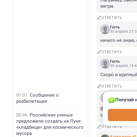
Например законо
метра.
ОТВЕТИТЬ
Гость
30 апреля, 21:
ничего не знаю,
ОТВЕТИТЬ
Гость
30 апреля, 16:
Скоро и крупный
ОТВЕТИТЬ
01:01
Сообщение о
Гость
Получай н
30 апреля, 14:
реабилитации
Верный Рогачева
00:46
Российские ученые
сравнению с Ма
предложили создать на Луне
«кладбище» для космического
ОТВЕТИТЬ
мусора