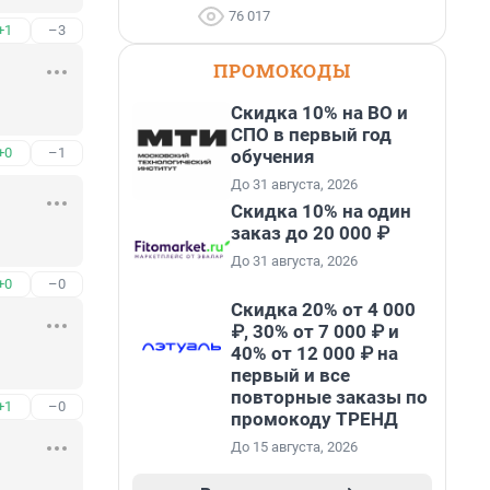
76 017
+1
–3
ПРОМОКОДЫ
Скидка 10% на ВО и
СПО в первый год
+0
–1
обучения
До 31 августа, 2026
Скидка 10% на один
заказ до 20 000 ₽
До 31 августа, 2026
+0
–0
Скидка 20% от 4 000
₽, 30% от 7 000 ₽ и
40% от 12 000 ₽ на
первый и все
повторные заказы по
+1
–0
промокоду ТРЕНД
До 15 августа, 2026