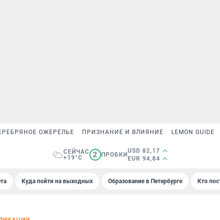
ЕРЕБРЯНОЕ ОЖЕРЕЛЬЕ
ПРИЗНАНИЕ И ВЛИЯНИЕ
LEMON GUIDE
USD 82,17
СЕЙЧАС
2
ПРОБКИ
+19°C
EUR 94,84
та
Куда пойти на выходных
Образование в Петербурге
Кто пос