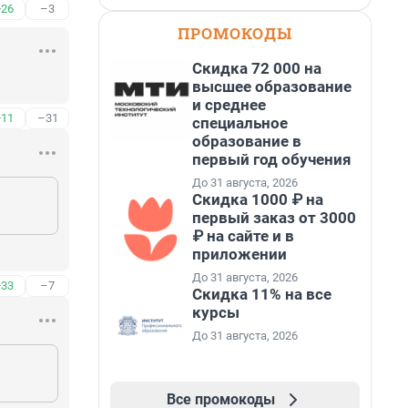
+26
–3
ПРОМОКОДЫ
Скидка 72 000 на
высшее образование
и среднее
+11
–31
специальное
образование в
первый год обучения
До 31 августа, 2026
Скидка 1000 ₽ на
первый заказ от 3000
₽ на сайте и в
приложении
До 31 августа, 2026
+33
–7
Скидка 11% на все
курсы
До 31 августа, 2026
Все промокоды