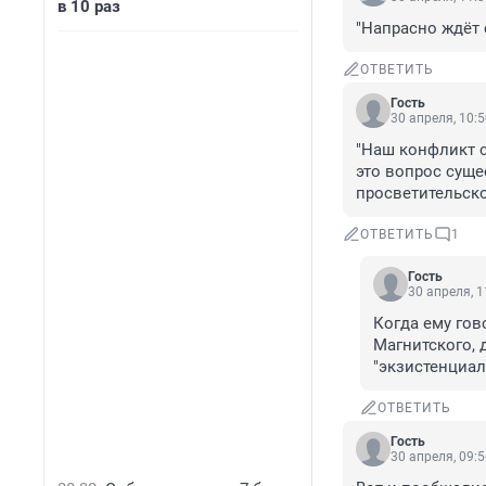
в 10 раз
"Напрасно ждёт 
ОТВЕТИТЬ
Гость
30 апреля, 10:
"Наш конфликт с
это вопрос суще
просветительск
ОТВЕТИТЬ
1
Гость
30 апреля, 1
Когда ему гов
Магнитского, 
"экзистенциал
ОТВЕТИТЬ
Гость
30 апреля, 09: