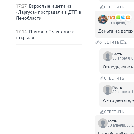
17:27
Взрослые и дети из
ОТВЕТИТЬ
«Ларгуса» пострадали в ДТП в
Yarg
Ленобласти
30 апреля, 00:
Деньги на ветер
17:14
Пляжи в Геленджике
открыли
ОТВЕТИТЬ
2
Гость
30 апреля, 0
Отнюдь, еще и
ОТВЕТИТЬ
Гость
30 апреля, 1
А что делать,
ОТВЕТИТЬ
Гость
30 апреля, 00: