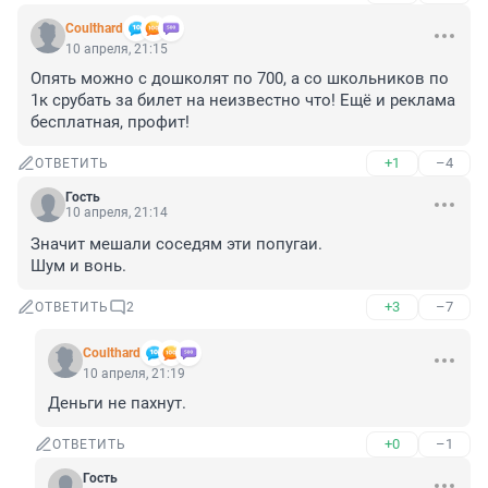
Coulthard
10 апреля, 21:15
Опять можно с дошколят по 700, а со школьников по 
1к срубать за билет на неизвестно что! Ещё и реклама 
бесплатная, профит!
+1
–4
ОТВЕТИТЬ
Гость
10 апреля, 21:14
Значит мешали соседям эти попугаи.

Шум и вонь.
+3
–7
ОТВЕТИТЬ
2
Coulthard
10 апреля, 21:19
Деньги не пахнут.
+0
–1
ОТВЕТИТЬ
Гость