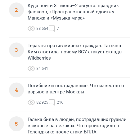
Куда пойти 31 июля–2 августа: праздник
2
флоксов, «Пространственный сдвиг» у
Манежа и «Музыка мира»
88 554
7
Теракты против мирных граждан. Татьяна
3
Ким ответила, почему ВСУ атакует склады
Wildberries
84 541
Погибшие и пострадавшие. Что известно о
4
взрыве в центре Москвы
82 925
216
Галька била в людей, пострадавших грузили
5
в скорые на лежаках. Что происходило в
Геленджике после атаки БПЛА