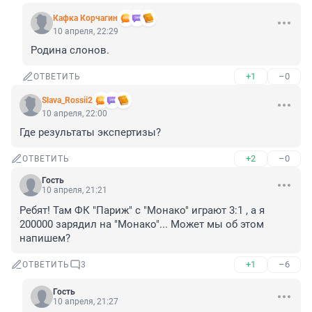
Кафка Корчагин
10 апреля, 22:29
Родина слонов.
+1
–0
ОТВЕТИТЬ
Slava_Rossii2
10 апреля, 22:00
Где результаты экспертизы?
+2
–0
ОТВЕТИТЬ
Гость
10 апреля, 21:21
Ребят! Там ФК "Париж" с "Монако" играют 3:1 , а я 
200000 зарядил на "Монако"... Может мы об этом 
напишем?
+1
–6
ОТВЕТИТЬ
3
Гость
10 апреля, 21:27