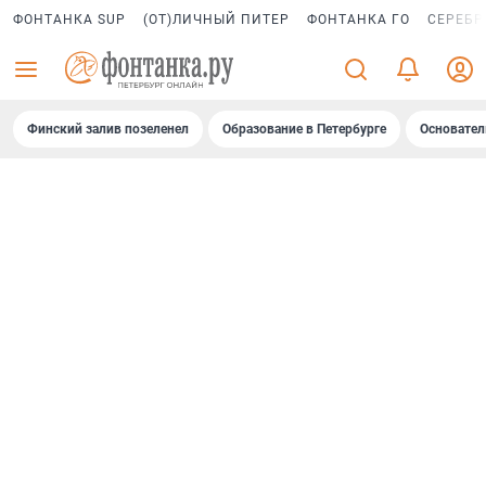
ФОНТАНКА SUP
(ОТ)ЛИЧНЫЙ ПИТЕР
ФОНТАНКА ГО
СЕРЕБР
Финский залив позеленел
Образование в Петербурге
Основател