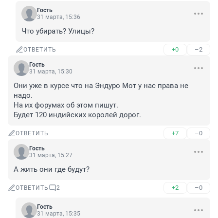
Гость
31 марта, 15:36
Что убирать? Улицы?
+0
–2
ОТВЕТИТЬ
Гость
31 марта, 15:30
Они уже в курсе что на Эндуро Мот у нас права не 
надо.

На их форумах об этом пишут.

Будет 120 индийских королей дорог.
+7
–0
ОТВЕТИТЬ
Гость
31 марта, 15:27
А жить они где будут?
+2
–0
ОТВЕТИТЬ
2
Гость
31 марта, 15:35