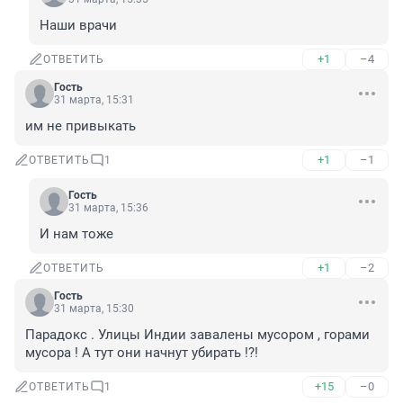
Наши врачи
+1
–4
ОТВЕТИТЬ
Гость
31 марта, 15:31
им не привыкать
+1
–1
ОТВЕТИТЬ
1
Гость
31 марта, 15:36
И нам тоже
+1
–2
ОТВЕТИТЬ
Гость
31 марта, 15:30
Парадокс . Улицы Индии завалены мусором , горами 
мусора ! А тут они начнут убирать !?!
+15
–0
ОТВЕТИТЬ
1