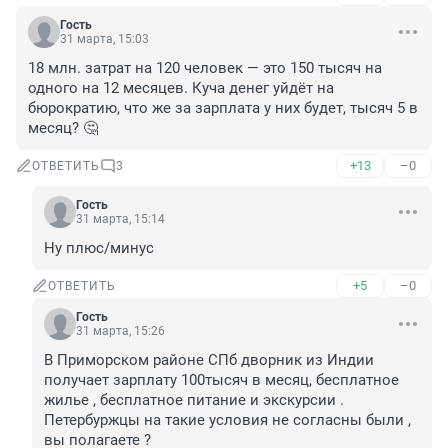
Гость
31 марта, 15:03
18 млн. затрат на 120 человек — это 150 тысяч на 
одного на 12 месяцев. Куча денег уйдёт на 
бюрократию, что же за зарплата у них будет, тысяч 5 в 
месяц? 🤔
+13
–0
ОТВЕТИТЬ
3
Гость
31 марта, 15:14
Ну плюс/минус
+5
–0
ОТВЕТИТЬ
Гость
31 марта, 15:26
В Приморском районе СПб дворник из Индии 
получает зарплату 100тысяч в месяц, бесплатное 
жилье , бесплатное питание и экскурсии . 
Петербуржцы на такие условия не согласны были , 
вы полагаете ?