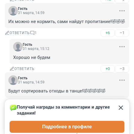
Гость
31 марта, 14:59
Их можно не кормить, сами найдут пропитание!🤣🤣🤣
+6
–1
ОТВЕТИТЬ
1
Гость
31 марта, 15:12
Хорошо не будем
+0
–3
ОТВЕТИТЬ
Гость
31 марта, 14:59
Будут сортировать отходы в танце!🤣🤣🤣🤣🤣
+14
–0
ОТВЕТИТЬ
1
Получай награды за комментарии и другие 
задания!
Гость
31 марта, 15:12
Подробнее в профиле
Веселуха