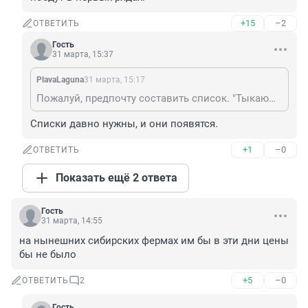
+15
–2
ОТВЕТИТЬ
Гость
31 марта, 15:37
PlavaLaguna
31 марта, 15:17
Пожалуй, предпочту составить список. "Тыкающие" поедут в первых рядах.
Списки давно нужны, и они появятся.
+1
–0
ОТВЕТИТЬ
Показать ещё 2 ответа
Гость
31 марта, 14:55
на нынешних сибирских фермах им бы в эти дни цены 
бы не было
+5
–0
ОТВЕТИТЬ
2
Гость