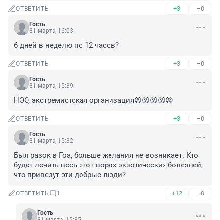
+3
–0
ОТВЕТИТЬ
Гость
31 марта, 16:03
6 дней в неделю по 12 часов?
+3
–0
ОТВЕТИТЬ
Гость
31 марта, 15:39
НЭО, экстремистская организация😡😡😡😡😡
+3
–0
ОТВЕТИТЬ
Гость
31 марта, 15:32
Был разок в Гоа, больше желания не возникает. Кто 
будет лечить весь этот ворох экзотических болезней, 
что привезут эти добрые люди?
+12
–0
ОТВЕТИТЬ
1
Гость
31 марта, 15:35