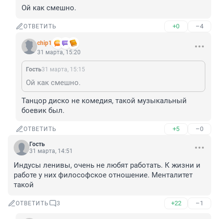
Ой как смешно.
+0
–4
ОТВЕТИТЬ
chip1
31 марта, 15:20
Гость
31 марта, 15:15
Ой как смешно.
Танцор диско не комедия, такой музыкальный 
боевик был.
+5
–0
ОТВЕТИТЬ
Гость
31 марта, 14:51
Индусы ленивы, очень не любят работать. К жизни и 
работе у них философское отношение. Менталитет 
такой
+22
–1
ОТВЕТИТЬ
3