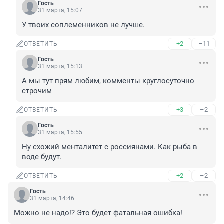
Гость
31 марта, 15:07
У твоих соплеменников не лучше.
+2
–11
ОТВЕТИТЬ
Гость
31 марта, 15:13
А мы тут прям любим, комменты круглосуточно 
строчим
+3
–2
ОТВЕТИТЬ
Гость
31 марта, 15:55
Ну схожий менталитет с россиянами. Как рыба в 
воде будут.
+2
–2
ОТВЕТИТЬ
Гость
31 марта, 14:46
Можно не надо!? Это будет фатальная ошибка!