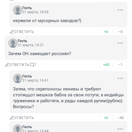
Гость
31 марта, 18:06
неужели от мусорных заводов?)
+0
–0
ОТВЕТИТЬ
Гость
31 марта, 14:31
Зачем ОН замещает россиян?
+40
–1
ОТВЕТИТЬ
7
Гость
31 марта, 14:41
Затем, что скрепоносы ленивы и требуют 
стопяццот мешков бабла за свои потуги, а индийцы 
труженики и работяги, и рады каждой рупии(рублю). 
Вопросы?
+6
–40
ОТВЕТИТЬ
Гость
31 марта, 14:44