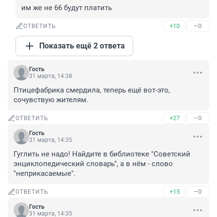
им же не 66 будут платить
+10
–0
ОТВЕТИТЬ
Показать ещё 2 ответа
Гость
31 марта, 14:38
Птицефабрика смердила, теперь ещё вот-это, 
сочувствую жителям.
+27
–0
ОТВЕТИТЬ
Гость
31 марта, 14:35
Гуглить не надо! Найдите в библиотеке "Советский 
энциклопедический словарь", а в нём - слово 
"неприкасаемые".
+15
–0
ОТВЕТИТЬ
Гость
31 марта, 14:35