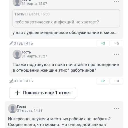
31 марта, 15:07
Гость
31 марта, 15:00
тебе экзотических инфекций не хватает?
у нас лудшее медицинское обслуживание в мире...
+3
–5
ОТВЕТИТЬ
Гость
31 марта, 15:27
Позже подтянутся, а пока почитайте про поведение 
в отношении женщин этих " работников"
+2
–0
ОТВЕТИТЬ
Показать ещё 1 ответ
Гость
31 марта, 14:38
Интересно, неужели местных рабочих не набрать? 
Скорее всего, что можно. Но очередной анклав 