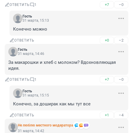
+7
–0
ОТВЕТИТЬ
1
Гость
31 марта, 15:13
Конечно можно
+0
–2
ОТВЕТИТЬ
Гость
31 марта, 14:46
За макарошки и хлеб с молоком? Вдохновляющая 
идея.
+7
–0
ОТВЕТИТЬ
1
Гость
31 марта, 15:15
Конечно, за доширак как мы тут все
+1
–4
ОТВЕТИТЬ
Не люблю местного модератора
31 марта, 14:42