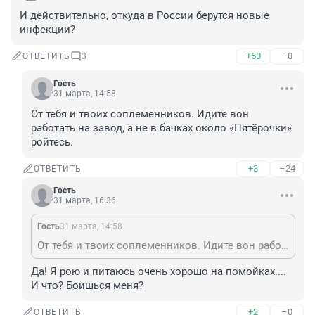
И действительно, откуда в России берутся новые 
инфекции?
+50
–0
ОТВЕТИТЬ
3
Гость
31 марта, 14:58
От тебя и твоих соплеменников. Идите вон 
работать на завод, а не в бачках около «Пятёрочки» 
ройтесь.
+3
–24
ОТВЕТИТЬ
Гость
31 марта, 16:36
Гость
31 марта, 14:58
От тебя и твоих соплеменников. Идите вон работать на завод, а не в бачках около «Пятёрочки» ройтесь.
Да! Я рою и питаюсь очень хорошо на помойках.... 
И что? Боишься меня?
+2
–0
ОТВЕТИТЬ