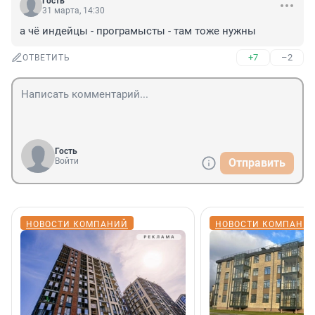
Гость
31 марта, 14:30
а чё индейцы - програмысты - там тоже нужны
+7
–2
ОТВЕТИТЬ
Гость
Войти
Отправить
НОВОСТИ КОМПАНИЙ
НОВОСТИ КОМПАНИ