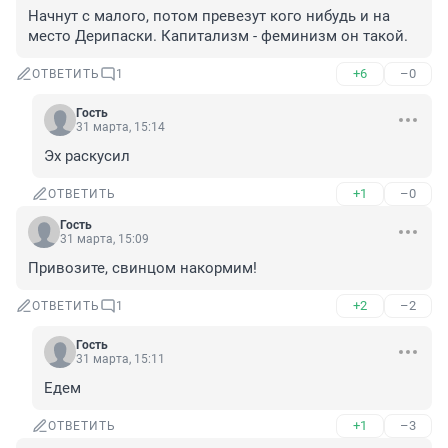
Начнут с малого, потом превезут кого нибудь и на 
место Дерипаски. Капитализм - феминизм он такой.
+6
–0
ОТВЕТИТЬ
1
Гость
31 марта, 15:14
Эх раскусил
+1
–0
ОТВЕТИТЬ
Гость
31 марта, 15:09
Привозите, свинцом накормим!
+2
–2
ОТВЕТИТЬ
1
Гость
31 марта, 15:11
Едем
+1
–3
ОТВЕТИТЬ