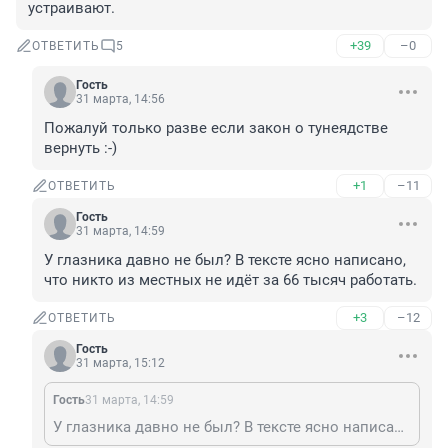
устраивают.
+39
–0
ОТВЕТИТЬ
5
Гость
31 марта, 14:56
Пожалуй только разве если закон о тунеядстве 
вернуть :-)
+1
–11
ОТВЕТИТЬ
Гость
31 марта, 14:59
У глазника давно не был? В тексте ясно написано, 
что никто из местных не идёт за 66 тысяч работать.
+3
–12
ОТВЕТИТЬ
Гость
31 марта, 15:12
Гость
31 марта, 14:59
У глазника давно не был? В тексте ясно написано, что никто из местных не идёт за 66 тысяч работать.