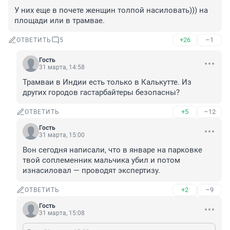
У них еще в почете женщин толпой насиловать))) на 
площади или в трамвае.
+26
–1
ОТВЕТИТЬ
5
Гость
31 марта, 14:58
Трамваи в Индии есть только в Калькутте. Из 
других городов гастарбайтеры безопасны?
+5
–12
ОТВЕТИТЬ
Гость
31 марта, 15:00
Вон сегодня написали, что в январе на парковке 
твой соплеменник мальчика убил и потом 
изнасиловал — проводят экспертизу.
+2
–9
ОТВЕТИТЬ
Гость
31 марта, 15:08