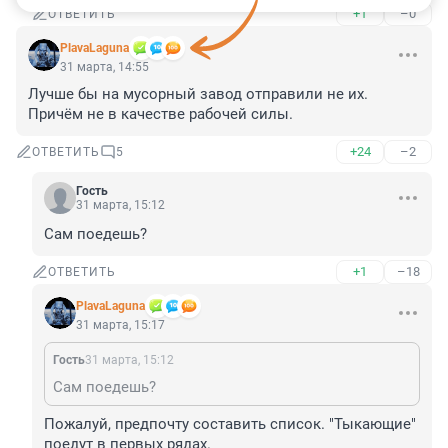
+1
–0
ОТВЕТИТЬ
PlavaLaguna
31 марта, 14:55
Лучше бы на мусорный завод отправили не их. 
Причём не в качестве рабочей силы.
+24
–2
ОТВЕТИТЬ
5
Гость
31 марта, 15:12
Сам поедешь?
+1
–18
ОТВЕТИТЬ
PlavaLaguna
31 марта, 15:17
Гость
31 марта, 15:12
Сам поедешь?
Пожалуй, предпочту составить список. "Тыкающие" 
поедут в первых рядах.