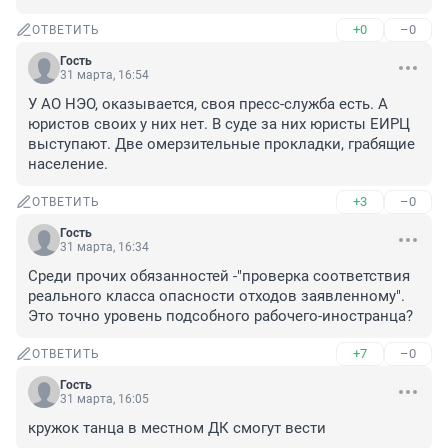
+0
–0
ОТВЕТИТЬ
Гость
31 марта, 16:54
У АО НЭО, оказывается, своя пресс-служба есть. А 
юристов своих у них нет. В суде за них юристы ЕИРЦ 
выступают. Две омерзительные прокладки, грабящие 
население.
+3
–0
ОТВЕТИТЬ
Гость
31 марта, 16:34
Среди прочих обязанностей -"проверка соответствия 
реального класса опасности отходов заявленному". 
Это точно уровень подсобного рабочего-иностранца?
+7
–0
ОТВЕТИТЬ
Гость
31 марта, 16:05
кружок танца в местном ДК смогут вести