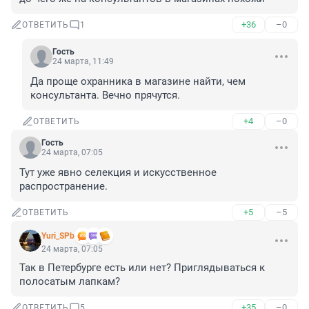
+36
–0
ОТВЕТИТЬ
1
Гость
24 марта, 11:49
Да проще охранника в магазине найти, чем 
консультанта. Вечно прячутся.
+4
–0
ОТВЕТИТЬ
Гость
24 марта, 07:05
Тут уже явно селекция и искусственное 
распространение.
+5
–5
ОТВЕТИТЬ
Yuri_SPb
24 марта, 07:05
Так в Петербурге есть или нет? Приглядываться к 
полосатым лапкам?
+35
–0
ОТВЕТИТЬ
5