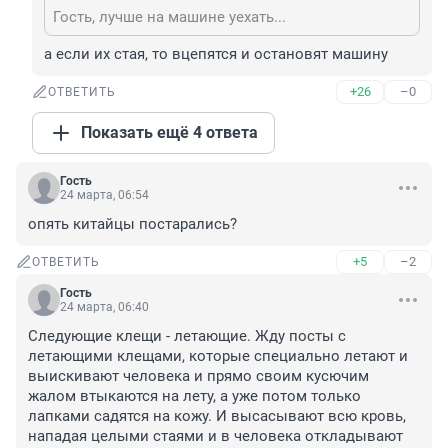
Гость, лучше на машине уехать...
а если их стая, то вцепятся и остановят машину
+26
–0
ОТВЕТИТЬ
Показать ещё 4 ответа
Гость
24 марта, 06:54
опять китайцы постарались?
+5
–2
ОТВЕТИТЬ
Гость
24 марта, 06:40
Следующие клещи - летающие. Жду посты с 
летающими клещами, которые специально летают и 
выискивают человека и прямо своим кусючим 
жалом втыкаются на лету, а уже потом только 
лапками садятся на кожу. И высасывают всю кровь, 
нападая целыми стаями и в человека откладывают 