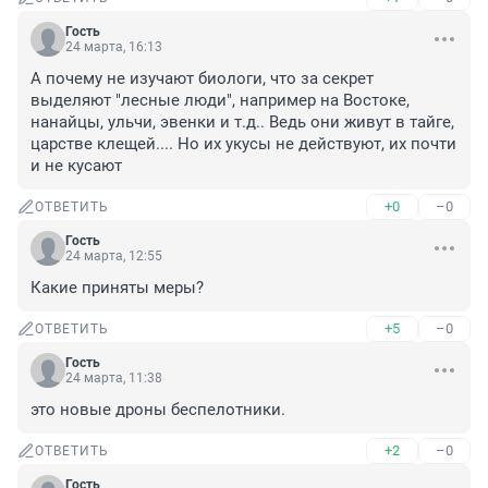
Гость
24 марта, 16:13
А почему не изучают биологи, что за секрет 
выделяют "лесные люди", например на Востоке, 
нанайцы, ульчи, эвенки и т.д.. Ведь они живут в тайге, 
царстве клещей.... Но их укусы не действуют, их почти 
и не кусают
+0
–0
ОТВЕТИТЬ
Гость
24 марта, 12:55
Какие приняты меры?
+5
–0
ОТВЕТИТЬ
Гость
24 марта, 11:38
это новые дроны беспелотники.
+2
–0
ОТВЕТИТЬ
Гость