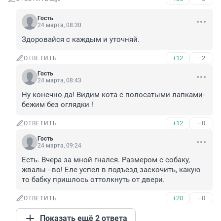
Гость
24 марта, 08:30
Здоровайся с каждым и уточняй.
+12
–2
ОТВЕТИТЬ
Гость
24 марта, 08:43
Ну конечно да! Видим кота с полосатыми лапками- 
бежим без оглядки !
+12
–0
ОТВЕТИТЬ
Гость
24 марта, 09:24
Есть. Вчера за мной гнался. Размером с собаку, 
жвалы - во! Еле успел в подъезд заскочить, какую 
то бабку пришлось оттолкнуть от двери.
+20
–0
ОТВЕТИТЬ
Показать ещё 2 ответа