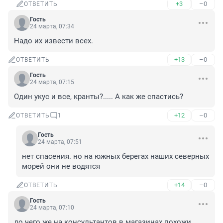
+3
–0
ОТВЕТИТЬ
Гость
24 марта, 07:34
Надо их извести всех.
+13
–0
ОТВЕТИТЬ
Гость
24 марта, 07:15
Один укус и все, кранты?..... А как же спастись?
+12
–0
ОТВЕТИТЬ
1
Гость
24 марта, 07:51
нет спасения. но на южных берегах наших северных 
морей они не водятся
+14
–0
ОТВЕТИТЬ
Гость
24 марта, 07:10
до чего же на консультантов в магазинах похожи