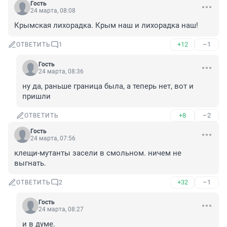
Гость
24 марта, 08:08
Крымская лихорадка. Крым наш и лихорадка наш!
+12
–1
ОТВЕТИТЬ
1
Гость
24 марта, 08:36
ну да, раньше граница была, а теперь нет, вот и 
пришли
+8
–2
ОТВЕТИТЬ
Гость
24 марта, 07:56
клещи-мутанты засели в смольном. ничем не 
выгнать.
+32
–1
ОТВЕТИТЬ
2
Гость
24 марта, 08:27
и в думе.