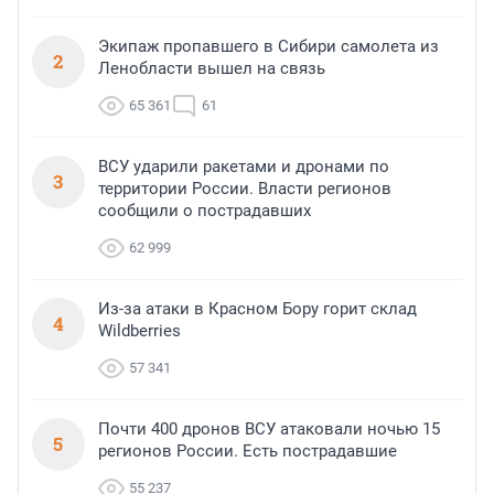
Экипаж пропавшего в Сибири самолета из
2
Ленобласти вышел на связь
65 361
61
ВСУ ударили ракетами и дронами по
3
территории России. Власти регионов
сообщили о пострадавших
62 999
Из-за атаки в Красном Бору горит склад
4
Wildberries
57 341
Почти 400 дронов ВСУ атаковали ночью 15
5
регионов России. Есть пострадавшие
55 237