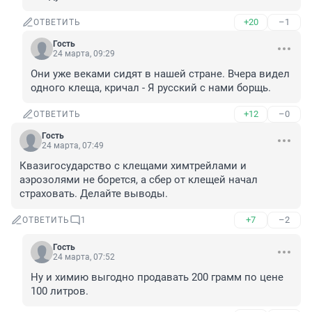
+20
–1
ОТВЕТИТЬ
Гость
24 марта, 09:29
Они уже веками сидят в нашей стране. Вчера видел 
одного клеща, кричал - Я русский с нами борщь.
+12
–0
ОТВЕТИТЬ
Гость
24 марта, 07:49
Квазигосударство с клещами химтрейлами и 
аэрозолями не борется, а сбер от клещей начал 
страховать. Делайте выводы.
+7
–2
ОТВЕТИТЬ
1
Гость
24 марта, 07:52
Ну и химию выгодно продавать 200 грамм по цене 
100 литров.