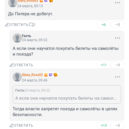
Slava_Rossii2
24 марта, 09:13
До Питера не добегут.
+6
–0
ОТВЕТИТЬ
2
Гость
24 марта, 09:32
А если они научатся покупать билеты на самолёты 
и поезда?
+11
–0
ОТВЕТИТЬ
Slava_Rossii2
24 марта, 09:46
Гость
24 марта, 09:32
А если они научатся покупать билеты на самолёты и поезда?
Тогда власти запретят поезда и самолёты в целях 
безопасности.
+13
–0
ОТВЕТИТЬ