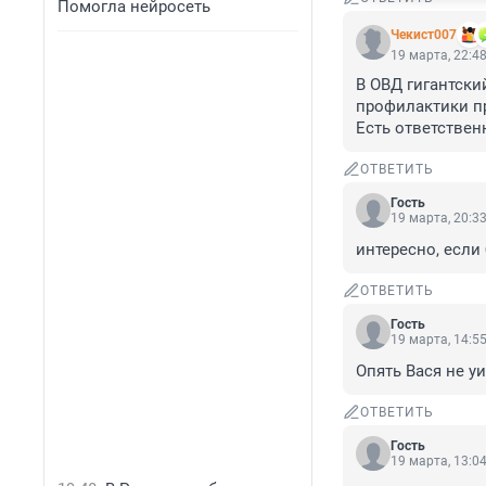
Помогла нейросеть
Чекист007
19 марта, 22:4
В ОВД гигантски
профилактики пр
Есть ответственн
ОТВЕТИТЬ
Гость
19 марта, 20:3
интересно, если
ОТВЕТИТЬ
Гость
19 марта, 14:5
Опять Вася не у
ОТВЕТИТЬ
Гость
19 марта, 13:0