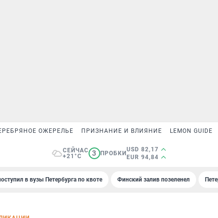
ЕРЕБРЯНОЕ ОЖЕРЕЛЬЕ
ПРИЗНАНИЕ И ВЛИЯНИЕ
LEMON GUIDE
USD 82,17
СЕЙЧАС
3
ПРОБКИ
+21°C
EUR 94,84
поступил в вузы Петербурга по квоте
Финский залив позеленел
Пете