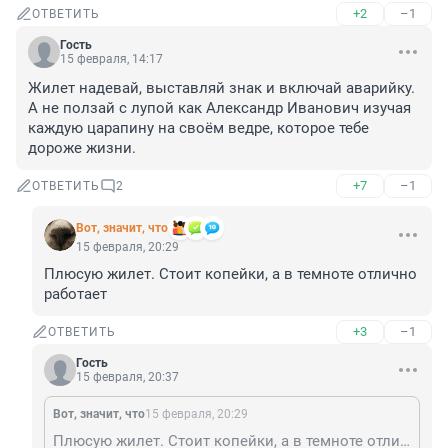
+2
–1
ОТВЕТИТЬ
Гость
15 февраля, 14:17
Жилет надевай, выставляй знак и включай аварийку. 
А не ползай с лупой как Александр Иванович изучая 
каждую царапину на своём ведре, которое тебе 
дороже жизни.
+7
–1
ОТВЕТИТЬ
2
Вот, значит, что
15 февраля, 20:29
Плюсую жилет. Стоит копейки, а в темноте отлично 
работает
+3
–1
ОТВЕТИТЬ
Гость
15 февраля, 20:37
Вот, значит, что
15 февраля, 20:29
Плюсую жилет. Стоит копейки, а в темноте отлично работает