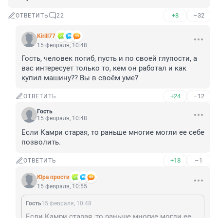
+8
–32
ОТВЕТИТЬ
22
Kirill77
15 февраля, 10:48
Гость, человек погиб, пусть и по своей глупости, а 
вас интересует только то, кем он работал и как 
купил машину?? Вы в своём уме?
+24
–12
ОТВЕТИТЬ
Гость
15 февраля, 10:48
Если Камри старая, то раньше многие могли ее себе 
позволить.
+18
–1
ОТВЕТИТЬ
Юра прости
15 февраля, 10:55
Гость
15 февраля, 10:48
Если Камри старая, то раньше многие могли ее себе позволить.