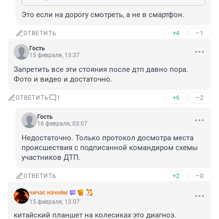
Это если на дорогу смотреть, а не в смартфон.
+4
–1
ОТВЕТИТЬ
Гость
15 февраля, 13:37
Запретить все эти стояния после дтп давно пора. 
Фото и видео и достаточно.
+6
–2
ОТВЕТИТЬ
1
Гость
16 февраля, 03:07
Недостаточно. Только протокол досмотра места 
происшествия с подписанной командиром схемы 
участников ДТП.
+2
–0
ОТВЕТИТЬ
чичас начнём
15 февраля, 13:07
китайский планшет на колесиках это диагноз.