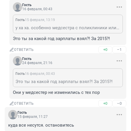
Гость
16 февраля, 00:43
Гость
15 февраля, 13:19
у ха ха. особенно медсестра с поликлиники или нянечка из л/с с зарплатами 30.
Это ты за какой год зарплаты взял?! За 2015?!
+0
–1
ОТВЕТИТЬ
Гость
24 февраля, 21:16
Гость
16 февраля, 00:43
Это ты за какой год зарплаты взял?! За 2015?!
Они у медсестер не изменились с тех пор
+0
–0
ОТВЕТИТЬ
Гость
15 февраля, 11:27
куда все несутся. остановитесь