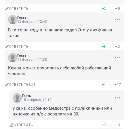
+2
–5
ОТВЕТИТЬ
Гость
15 февраля, 12:43
В тигго на ходу в планшете сидел.Это у них фишка 
такая.
+8
–2
ОТВЕТИТЬ
Гость
15 февраля, 11:38
Камри может позволить себе любой работающий 
человек
+4
–17
ОТВЕТИТЬ
3
Гость
15 февраля, 13:19
у ха ха. особенно медсестра с поликлиники или 
нянечка из л/с с зарплатами 30.
+9
–0
ОТВЕТИТЬ