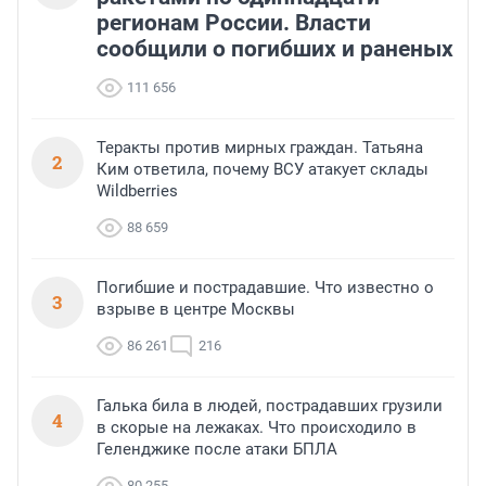
регионам России. Власти
сообщили о погибших и раненых
111 656
Теракты против мирных граждан. Татьяна
2
Ким ответила, почему ВСУ атакует склады
Wildberries
88 659
Погибшие и пострадавшие. Что известно о
3
взрыве в центре Москвы
86 261
216
Галька била в людей, пострадавших грузили
4
в скорые на лежаках. Что происходило в
Геленджике после атаки БПЛА
80 255