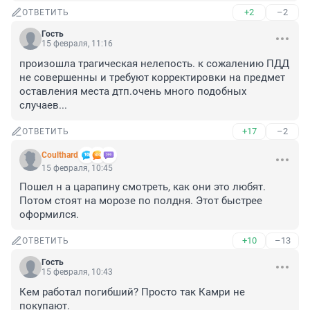
+2
–2
ОТВЕТИТЬ
Гость
15 февраля, 11:16
произошла трагическая нелепость. к сожалению ПДД 
не совершенны и требуют корректировки на предмет 
оставления места дтп.очень много подобных 
случаев...
+17
–2
ОТВЕТИТЬ
Coulthard
15 февраля, 10:45
Пошел н а царапину смотреть, как они это любят. 
Потом стоят на морозе по полдня. Этот быстрее 
оформился.
+10
–13
ОТВЕТИТЬ
Гость
15 февраля, 10:43
Кем работал погибший? Просто так Камри не 
покупают.