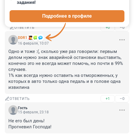
задания!
Гость
24 февраля, 21:15
Подробнее в профиле
Соболезную
+0
–0
ОТВЕТИТЬ
DDR1
16 февраля, 10:07
Одно и тоже :(, сколько уже раз говорили: первым 
делом нужно знак аварийной остановки выставить, 
конечно это не всегда может помочь, но почти в 99% 
случаев.

1% как всегда нужно оставить на отмороженных, у 
которых в авто только одна педаль и в голове одна 
извилина
+1
–0
ОТВЕТИТЬ
Гость
15 февраля, 23:18
Не его был день! 

Прогневил Господа!