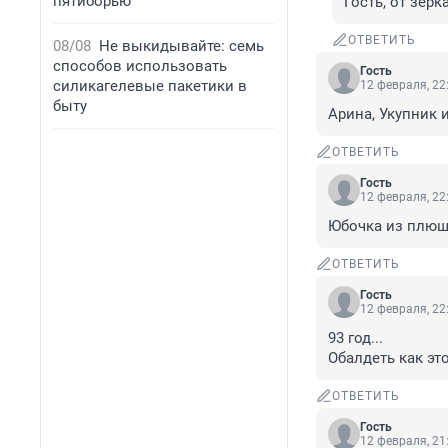
пятиборью
Гость, от зерк
ОТВЕТИТЬ
08/08
Не выкидывайте: семь
способов использовать
Гость
силикагелевые пакетики в
12 февраля, 22
быту
Арина, Укупник 
ОТВЕТИТЬ
Гость
12 февраля, 22
Юбочка из плюша
ОТВЕТИТЬ
Гость
12 февраля, 22
93 год...

Обалдеть как эт
ОТВЕТИТЬ
Гость
12 февраля, 21