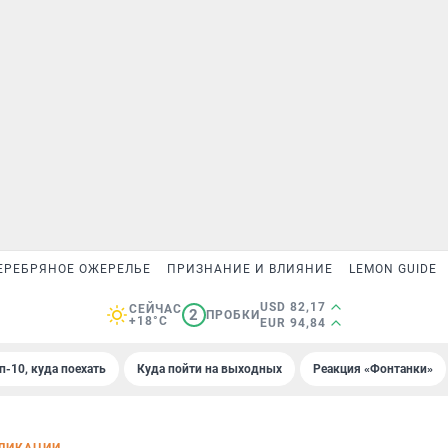
ЕРЕБРЯНОЕ ОЖЕРЕЛЬЕ
ПРИЗНАНИЕ И ВЛИЯНИЕ
LEMON GUIDE
USD 82,17
СЕЙЧАС
2
ПРОБКИ
+18°C
EUR 94,84
п-10, куда поехать
Куда пойти на выходных
Реакция «Фонтанки»