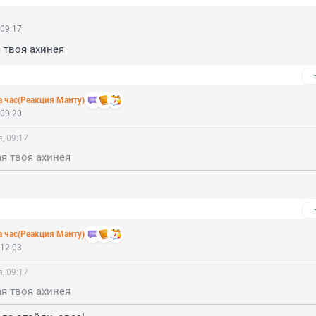
 09:17
 твоя ахинея
а час(Реакция Манту)
 09:20
, 09:17
я твоя ахинея
а час(Реакция Манту)
 12:03
, 09:17
я твоя ахинея