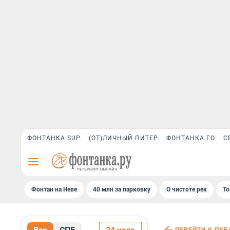
ФОНТАНКА SUP
(ОТ)ЛИЧНЫЙ ПИТЕР
ФОНТАНКА ГО
С
Фонтан на Неве
40 млн за парковку
О чистоте рек
То