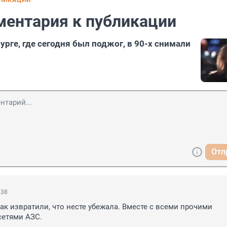
БЛИКАЦИИ
ментария к публикации
урге, где сегодня был поджог, в 90-х снимали
1
Отп
:38
ак извратили, что несте убежала. Вместе с всеми прочими 
етями АЗС.