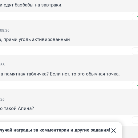
и едят баобабы на завтраки.
 08:36
о, прими уголь активированный
:55
а памятная табличка? Если нет, то это обычная точка.
:26
то такой Апина?
лучай награды за комментарии и другие задания!
 08:40