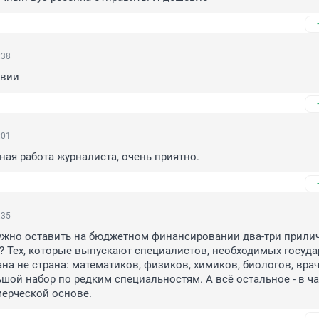
:38
твии
:01
ная работа журналиста, очень приятно.
:35
ужно оставить на бюджетном финансировании два-три прилич
 Тех, которые выпускают специалистов, необходимых государс
на не страна: математиков, физиков, химиков, биологов, враче
ьшой набор по редким специальностям. А всё остальное - в ча
мерческой основе.