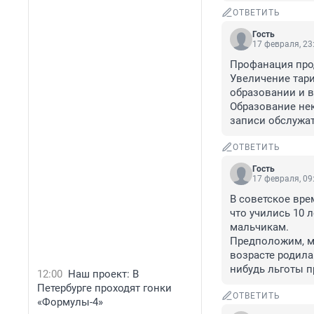
ОТВЕТИТЬ
Гость
17 февраля, 23
Профанация прод
Увеличение тари
образовании и в 
Образование нек
записи обслужат
ОТВЕТИТЬ
Гость
17 февраля, 09
В советское вре
что учились 10 л
мальчикам. 

Предположим, мо
возрасте родила
нибудь льготы п
12:00
Наш проект: В
Петербурге проходят гонки
ОТВЕТИТЬ
«Формулы-4»