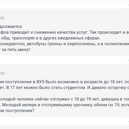
:03
олжается. 

фов приводит к снижению качества услуг. Так происходит и в 
общ. транспорте и в других ежедневных сферах. 

онкурентно, автобусы грязны и переполнены, а в поликлиник
 за пять минут
:33
мя поступление в ВУЗ было возможно в возрасте до 18 лет, по
ет. В 17 лет можно было стать студентом. И давало острочку о
лодой человек сейчас отслужил с 18 до 19 лет, девушка в то
. Молодой матери и отслужившему срочнику, обоим по 19, есть
ри поступлении?