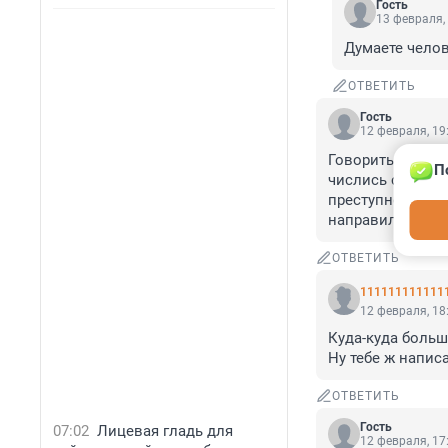
Гость
13 февраля,
Думаете челов
ОТВЕТИТЬ
Гость
12 февраля, 19
Говорить это не 
П
числись студент
преступность,ко
направили энер
ОТВЕТИТЬ
111111111111
12 февраля, 18
Куда-куда больше
Ну тебе ж напис
ОТВЕТИТЬ
Гость
07:02
Лицевая гладь для
12 февраля, 17