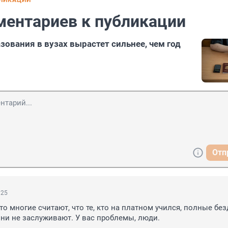
БЛИКАЦИИ
ментариев к публикации
зования в вузах вырастет сильнее, чем год
1
Отп
:25
то многие считают, что те, кто на платном учился, полные безд
ни не заслуживают. У вас проблемы, люди.