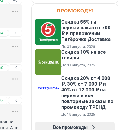
+2
–0
ПРОМОКОДЫ
Скидка 55% на
первый заказ от 700
₽ в приложении
+4
–0
Пятёрочка Доставка
До 31 августа, 2026
Скидка 10% на все
товары
До 31 августа, 2026
+0
–0
Скидка 20% от 4 000
₽, 30% от 7 000 ₽ и
40% от 12 000 ₽ на
первый и все
+7
–0
повторные заказы по
промокоду ТРЕНД
До 15 августа, 2026
нок не 
Все промокоды
ны. А те 