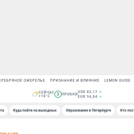
ЕРЕБРЯНОЕ ОЖЕРЕЛЬЕ
ПРИЗНАНИЕ И ВЛИЯНИЕ
LEMON GUIDE
USD 82,17
СЕЙЧАС
3
ПРОБКИ
+18°C
EUR 94,84
та
Куда пойти на выходных
Образование в Петербурге
Кто пос