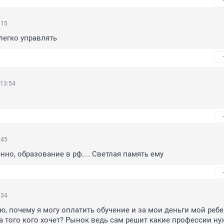
:15
легко управлять
 13:54
:45
нно, образование в рф.... Светлая память ему
:34
ю, почему я могу оплатить обучение и за мои деньги мой ребе
а того кого хочет? Рынок ведь сам решит какие профессии нуж