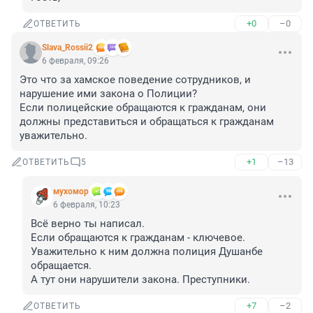
+0
–0
ОТВЕТИТЬ
Slava_Rossii2
6 февраля, 09:26
Это что за хамское поведение сотрудников, и 
нарушение ими закона о Полиции?

Если полицейские обращаются к гражданам, они 
должны представиться и обращаться к гражданам 
уважительно.
+1
–13
ОТВЕТИТЬ
5
мухомор
6 февраля, 10:23
Всё верно ты написал.

Если обращаются к гражданам - ключевое.

Уважительно к ним должна полиция Душанбе 
обращается.

А тут они нарушители закона. Преступники.
+7
–2
ОТВЕТИТЬ