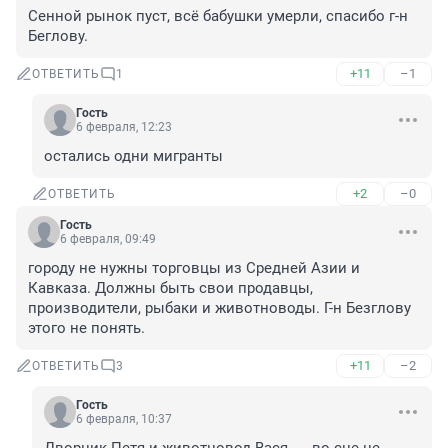
Сенной рынок пуст, всё бабушки умерли, спасибо г-н 
Беглову.
+11
–1
ОТВЕТИТЬ
1
Гость
6 февраля, 12:23
остались одни мигранты
+2
–0
ОТВЕТИТЬ
Гость
6 февраля, 09:49
городу не нужны торговцы из Средней Азии и 
Кавказа. Должны быть свои продавцы, 
производители, рыбаки и животноводы. Г-н Безглову 
этого не понять.
+11
–2
ОТВЕТИТЬ
3
Гость
6 февраля, 10:37