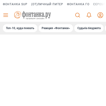
ФОНТАНКА SUP
(ОТ)ЛИЧНЫЙ ПИТЕР
ФОНТАНКА ГО
СЕРЕБР
Топ-10, куда поехать
Реакция «Фонтанки»
Судьба бюджета