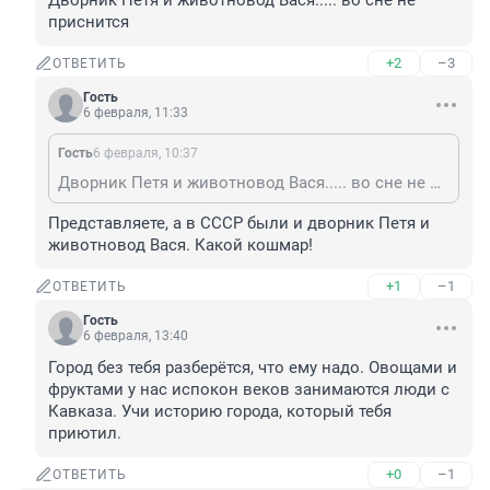
Дворник Петя и животновод Вася..... во сне не 
приснится
+2
–3
ОТВЕТИТЬ
Гость
6 февраля, 11:33
Гость
6 февраля, 10:37
Дворник Петя и животновод Вася..... во сне не приснится
Представляете, а в СССР были и дворник Петя и 
животновод Вася. Какой кошмар!
+1
–1
ОТВЕТИТЬ
Гость
6 февраля, 13:40
Город без тебя разберётся, что ему надо. Овощами и 
фруктами у нас испокон веков занимаются люди с 
Кавказа. Учи историю города, который тебя 
приютил.
+0
–1
ОТВЕТИТЬ