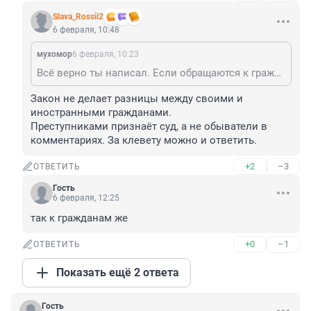
Slava_Rossii2
6 февраля, 10:48
мухомор
6 февраля, 10:23
Всё верно ты написал. Если обращаются к гражданам - ключевое. Уважительно к ним должна полиция Душанбе обращается. А тут они нарушители закона. Преступники.
Закон не делает разницы между своими и 
иностранными гражданами.

Преступниками признаёт суд, а не обыватели в 
комментариях. За клевету можно и ответить.
+2
–3
ОТВЕТИТЬ
Гость
6 февраля, 12:25
так к гражданам же
+0
–1
ОТВЕТИТЬ
Показать ещё 2 ответа
Гость