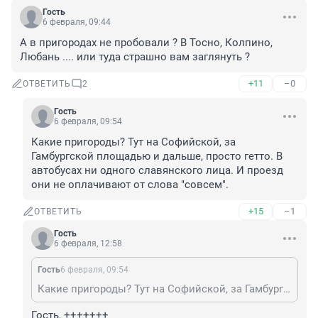
Гость
6 февраля, 09:44
А в пригородах не пробовали ? В Тосно, Колпино, 
Любань .... или туда страшно вам заглянуть ?
+11
–0
ОТВЕТИТЬ
2
Гость
6 февраля, 09:54
Какие пригороды? Тут на Софийской, за 
Гамбургской площадью и дальше, просто гетто. В 
автобусах ни одного славянского лица. И проезд 
они не оплачивают от слова "совсем".
+15
–1
ОТВЕТИТЬ
Гость
6 февраля, 12:58
Гость
6 февраля, 09:54
Какие пригороды? Тут на Софийской, за Гамбургской площадью и дальше, просто гетто. В автобусах ни одного славянского лица. И проезд они не оплачивают от слова "совсем".
Гость, +++++++