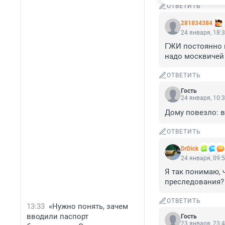
ОТВЕТИТЬ
281834384
24 января, 18:
ГЖИ постоянно и
надо москвичей 
ОТВЕТИТЬ
Гость
24 января, 10:
Дому повезло: в
ОТВЕТИТЬ
DrDick
24 января, 09:
Я так понимаю, ч
преследования?
ОТВЕТИТЬ
13:33
«Нужно понять, зачем
вводили паспорт
Гость
23 января, 23: