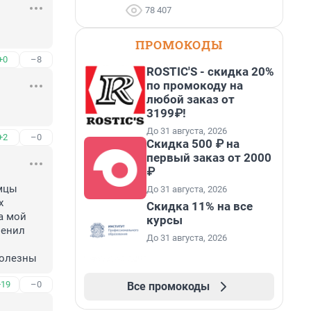
78 407
ПРОМОКОДЫ
+0
–8
ROSTIC'S - скидка 20%
по промокоду на
любой заказ от
3199₽!
До 31 августа, 2026
+2
–0
Скидка 500 ₽ на
первый заказ от 2000
₽
мцы 
До 31 августа, 2026
 
Скидка 11% на все
 мой 
курсы
енил 
До 31 августа, 2026
полезны
+19
–0
Все промокоды