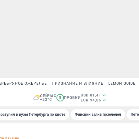
ЕРЕБРЯНОЕ ОЖЕРЕЛЬЕ
ПРИЗНАНИЕ И ВЛИЯНИЕ
LEMON GUIDE
USD 81,41
СЕЙЧАС
3
ПРОБКИ
+23°C
EUR 94,06
поступил в вузы Петербурга по квоте
Финский залив позеленел
Пете