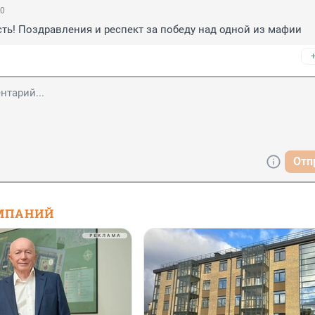
50
сть! Поздравления и респект за победу над одной из мафии
Отп
МПАНИЙ