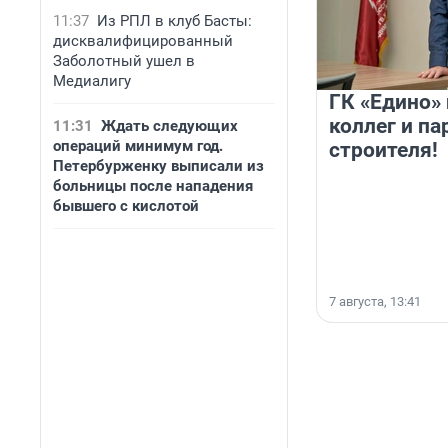
11:37
Из РПЛ в клуб Басты:
дисквалифицированный
Заболотный ушел в
Медиалигу
ГК «Едино»
коллег и па
11:31
Ждать следующих
операций минимум год.
строителя!
Петербурженку выписали из
больницы после нападения
бывшего с кислотой
7 августа, 13:41