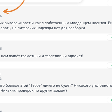
36
х выгораживает и как с собственным младенцем носится. Ви
звать, на питерских надежды нет для разборки
35
 нем живёт грамотный и терпеливый адвокат!
53
то больше этой "Терре" ничего не будет? Никакого уголовного
 Никаких проверок по другим домам?
44