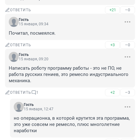
+21
–0
ОТВЕТИТЬ
Гость
15 января, 09:34
Почитал, посмеялся.
+3
–0
ОТВЕТИТЬ
Гость
15 января, 09:20
Написать роботу программу работы - это не ПО, не 
работа русских гениев, это ремесло индустриального 
механика.
+2
–3
ОТВЕТИТЬ
1
Гость
15 января, 12:47
но операционка, в которой крутится эта программа, 
это уже совсем не ремесло, плюс многолетние 
наработки