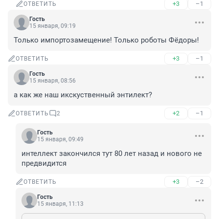
+3
–1
ОТВЕТИТЬ
Гость
15 января, 09:19
Только импортозамещение! Только роботы Фёдоры!
+3
–1
ОТВЕТИТЬ
Гость
15 января, 08:56
а как же наш икскуственный энтилект?
+2
–1
ОТВЕТИТЬ
2
Гость
15 января, 09:49
интеллект закончился тут 80 лет назад и нового не 
предвидится
+3
–2
ОТВЕТИТЬ
Гость
15 января, 11:13