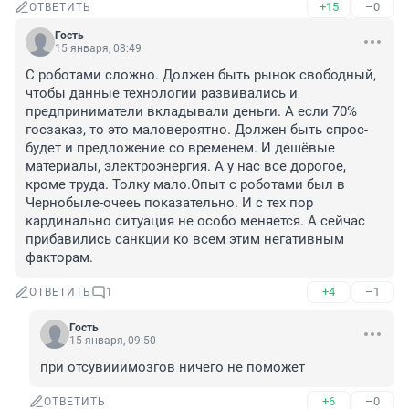
+15
–0
ОТВЕТИТЬ
Гость
15 января, 08:49
С роботами сложно. Должен быть рынок свободный, 
чтобы данные технологии развивались и 
предприниматели вкладывали деньги. А если 70% 
госзаказ, то это маловероятно. Должен быть спрос-
будет и предложение со временем. И дешёвые 
материалы, электроэнергия. А у нас все дорогое, 
кроме труда. Толку мало.Опыт с роботами был в 
Чернобыле-очееь показательно. И с тех пор 
кардинально ситуация не особо меняется. А сейчас 
прибавились санкции ко всем этим негативным 
факторам.
+4
–1
ОТВЕТИТЬ
1
Гость
15 января, 09:50
при отсувииимозгов ничего не поможет
+6
–0
ОТВЕТИТЬ