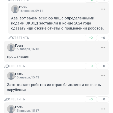
Гость
16 января, 09:11
Ааа, вот зачем всех юр лиц с определёнными 
кодами ОКВЭД заставили в конце 2024 года 
сдавать иди отские отчеты о применении роботов.
+0
–0
ОТВЕТИТЬ
Гость
15 января, 16:10
профанация
+0
–0
ОТВЕТИТЬ
Гость
15 января, 15:43
Зато хватает роботов из стран ближнего и не очень 
зарубежья
+0
–0
ОТВЕТИТЬ
Гость
15 января, 15:17