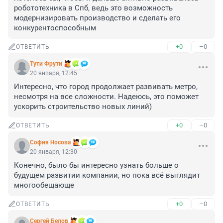
робототехника в Спб, ведь это возможность 
модернизировать производство и сделать его 
конкурентоспособным
+0
–0
ОТВЕТИТЬ
Тути Фрути
20 января, 12:45
Интересно, что город продолжает развивать метро, 
несмотря на все сложности. Надеюсь, это поможет 
ускорить строительство новых линий)
+0
–0
ОТВЕТИТЬ
София Носова
20 января, 12:30
Конечно, было бы интересно узнать больше о 
будущем развитии компании, но пока всё выглядит 
многообещающе
+0
–0
ОТВЕТИТЬ
Сергей Белов