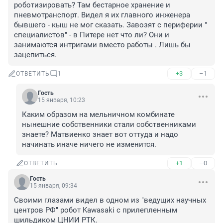
роботизировать? Там бестарное хранение и 
пневмотранспорт. Видел я их главного инженера 
бывшего - кыш не мог сказать. Завозят с периферии " 
специалистов" - в Питере нет что ли? Они и 
занимаются интригами вместо работы . Лишь бы 
зацепиться.
+3
–1
ОТВЕТИТЬ
1
Гость
15 января, 10:23
Каким образом на мельничном комбинате 
нынешние собственники стали собственниками 
знаете? Матвиенко знает вот оттуда и надо 
начинать иначе ничего не изменится.
+1
–0
ОТВЕТИТЬ
Гость
15 января, 09:34
Своими глазами видел в одном из "ведущих научных 
центров РФ" робот Kawasaki с прилепленным 
шильдиком ЦНИИ РТК.