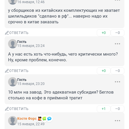
16 января, 12:46
у сборщиков из китайских комплектующих не хватает 
шилильдиков "сделано в рф"... наверно надо их 
срочно в китае заказать
+0
–0
ОТВЕТИТЬ
Гость
15 января, 23:24
А у нас есть хоть что-нибудь, чего критически много? 
Ну, кроме проблем, конечно.
+0
–0
ОТВЕТИТЬ
Гость
15 января, 23:20
10 млн на завод. Это адекватная субсидия? Беглов 
столько на кофе в приёмной тратит
+1
–0
ОТВЕТИТЬ
Костя Форс
15 января, 22:49