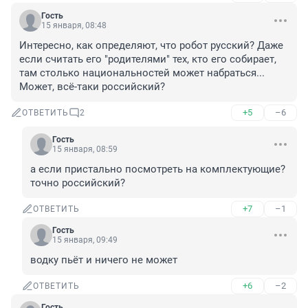
Гость
15 января, 08:48
Интересно, как определяют, что робот русский? Даже 
если считать его "родителями" тех, кто его собирает, 
там столько национальностей может набраться... 
Может, всё-таки российский?
+5
–6
ОТВЕТИТЬ
2
Гость
15 января, 08:59
а если пристально посмотреть на комплектующие? 
точно российский?
+7
–1
ОТВЕТИТЬ
Гость
15 января, 09:49
водку пьёт и ничего не может
+6
–2
ОТВЕТИТЬ
Гость