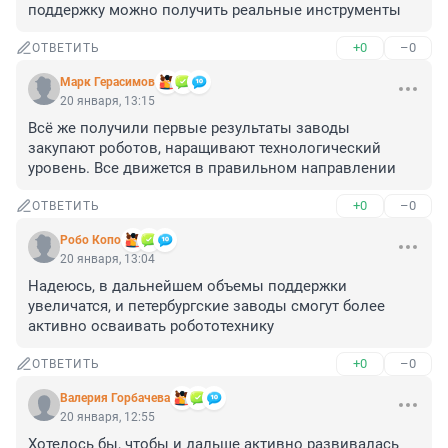
поддержку можно получить реальные инструменты
+0
–0
ОТВЕТИТЬ
Марк Герасимов
20 января, 13:15
Всё же получили первые результаты заводы 
закупают роботов, наращивают технологический 
уровень. Все движется в правильном направлении
+0
–0
ОТВЕТИТЬ
Робо Копо
20 января, 13:04
Надеюсь, в дальнейшем объемы поддержки 
увеличатся, и петербургские заводы смогут более 
активно осваивать робототехнику
+0
–0
ОТВЕТИТЬ
Валерия Горбачева
20 января, 12:55
Хотелось бы, чтобы и дальше активно развивалась 