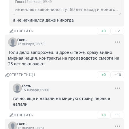
Гость
15 января, 09:49
интеллект закончился тут 80 лет назад и нового не предвидится
и не начинался даже никогда
+3
–2
ОТВЕТИТЬ
Гость
15 января, 08:53
Толи дело запорожец. и дроны те же. сразу видно 
мирная нация. контракты на производство смерти на 
25 лет заключают
+0
–10
ОТВЕТИТЬ
1
Гость
15 января, 09:00
точно, еще и напали на мирную страну, первые 
напали
+8
–1
ОТВЕТИТЬ
Гость
15 января, 08:51