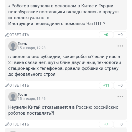
« Роботов закупали в основном в Китае и Турции: 
петербургские поставщики вкладывались в продукт 
интеллектуально. »

Инструкции переводили с помощью ЧатГПТ ?
+0
–0
ОТВЕТИТЬ
Гость
15 января, 12:28
главное слово субсидии, какие роботы? если у вас в 
21 веке связи нет, шуты блин двуличные, технологии 
стационарных телефонов, довели фсбшники страну 
до феодального строя
+11
–0
ОТВЕТИТЬ
Гость
15 января, 11:46
Неужели Китай отказывается в Россию российских 
роботов поставлять?!
+7
–0
ОТВЕТИТЬ