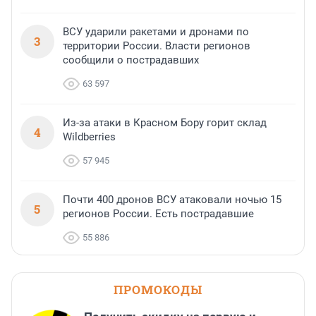
ВСУ ударили ракетами и дронами по
3
территории России. Власти регионов
сообщили о пострадавших
63 597
Из-за атаки в Красном Бору горит склад
4
Wildberries
57 945
Почти 400 дронов ВСУ атаковали ночью 15
5
регионов России. Есть пострадавшие
55 886
ПРОМОКОДЫ