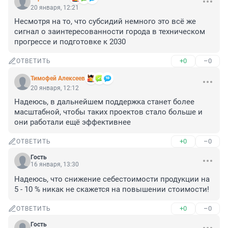
20 января, 12:21
Несмотря на то, что субсидий немного это всё же 
сигнал о заинтересованности города в техническом 
прогрессе и подготовке к 2030
+0
–0
ОТВЕТИТЬ
Тимофей Алексеев
20 января, 12:12
Надеюсь, в дальнейшем поддержка станет более 
масштабной, чтобы таких проектов стало больше и 
они работали ещё эффективнее
+0
–0
ОТВЕТИТЬ
Гость
16 января, 13:30
Надеюсь, что снижение себестоимости продукции на 
5 - 10 % никак не скажется на повышении стоимости!
+0
–0
ОТВЕТИТЬ
Гость