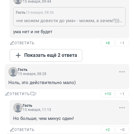
15 января, 09:44
Гость
15 января, 08:36
«не можем довести до ума» - можем, а зачем?))) @Автоваз
ума нет и не будет
+8
–1
ОТВЕТИТЬ
Показать ещё 2 ответа
Гость
15 января, 08:28
Ноль, это действительно мало)
+10
–1
ОТВЕТИТЬ
1
Гость
15 января, 11:13
Но больше, чем минус один!
+2
–0
ОТВЕТИТЬ