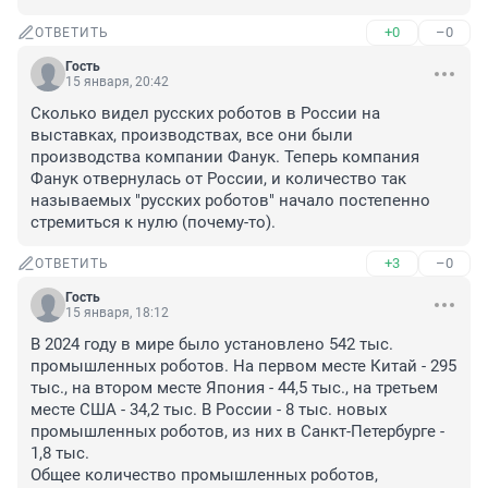
+0
–0
ОТВЕТИТЬ
Гость
15 января, 20:42
Сколько видел русских роботов в России на 
выставках, производствах, все они были 
производства компании Фанук. Теперь компания 
Фанук отвернулась от России, и количество так 
называемых "русских роботов" начало постепенно 
стремиться к нулю (почему-то).
+3
–0
ОТВЕТИТЬ
Гость
15 января, 18:12
В 2024 году в мире было установлено 542 тыс. 
промышленных роботов. На первом месте Китай - 295 
тыс., на втором месте Япония - 44,5 тыс., на третьем 
месте США - 34,2 тыс. В России - 8 тыс. новых 
промышленных роботов, из них в Санкт-Петербурге - 
1,8 тыс.

Общее количество промышленных роботов, 