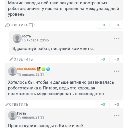
Многие заводы всё-таки закупают иностранных 
роботов, значит у нас есть прицел на международный 
уровень
+0
–0
ОТВЕТИТЬ
1
Гость
15 января, 23:45
Здравствуй робот, пишущий комменты.
+0
–0
ОТВЕТИТЬ
Яна Львова
15 января, 22:31
Хотелось бы, чтобы и дальше активно развивалась 
робототехника в Питере, ведь это хорошая 
возможность модернизировать производство
+0
–0
ОТВЕТИТЬ
Гость
15 января, 21:33
Просто купите заводы в Китае и всё