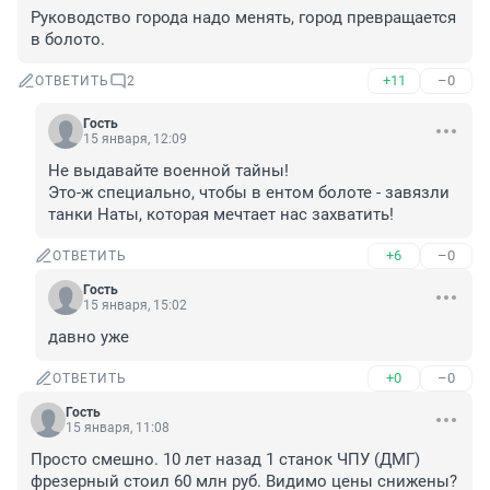
Руководство города надо менять, город превращается 
в болото.
+11
–0
ОТВЕТИТЬ
2
Гость
15 января, 12:09
Не выдавайте военной тайны! 

Это-ж специально, чтобы в ентом болоте - завязли 
танки Наты, которая мечтает нас захватить!
+6
–0
ОТВЕТИТЬ
Гость
15 января, 15:02
давно уже
+0
–0
ОТВЕТИТЬ
Гость
15 января, 11:08
Просто смешно. 10 лет назад 1 станок ЧПУ (ДМГ) 
фрезерный стоил 60 млн руб. Видимо цены снижены?