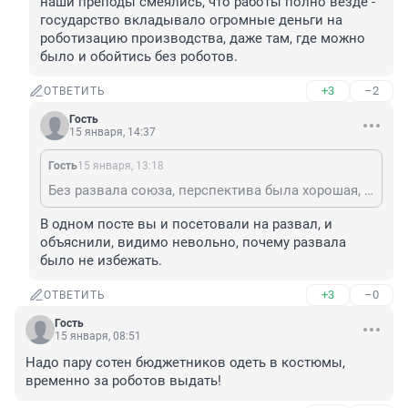
наши преподы смеялись, что работы полно везде - 
государство вкладывало огромные деньги на 
роботизацию производства, даже там, где можно 
было и обойтись без роботов.
+3
–2
ОТВЕТИТЬ
Гость
15 января, 14:37
Гость
15 января, 13:18
Без развала союза, перспектива была хорошая, наши преподы смеялись, что работы полно везде - государство вкладывало огромные деньги на роботизацию производства, даже там, где можно было и обойтись без роботов.
В одном посте вы и посетовали на развал, и 
объяснили, видимо невольно, почему развала 
было не избежать.
+3
–0
ОТВЕТИТЬ
Гость
15 января, 08:51
Надо пару сотен бюджетников одеть в костюмы, 
временно за роботов выдать!