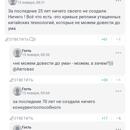
15 января, 08:31
За последние 25 лет ничего своего не создали. 
Ничего ! Всё что есть -это кривые реплики утащенных 
китайских технологий, которые не можем довести до 
ума
+61
–1
ОТВЕТИТЬ
5
Гость
15 января, 08:36
«не можем довести до ума» - можем, а зачем?))) 
@Автоваз
+30
–1
ОТВЕТИТЬ
Гость
15 января, 09:44
за последние 70 лет не создали ничего 
конкурентоспособного
+17
–6
ОТВЕТИТЬ
Гость