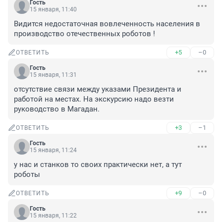
Гость
15 января, 11:40
Видится недостаточная вовлеченность населения в 
производство отечественных роботов !
+5
–0
ОТВЕТИТЬ
Гость
15 января, 11:31
отсутствие связи между указами Президента и 
работой на местах. На экскурсию надо везти 
руководство в Магадан.
+3
–1
ОТВЕТИТЬ
Гость
15 января, 11:24
у нас и станков то своих практически нет, а тут 
роботы
+9
–0
ОТВЕТИТЬ
Гость
15 января, 11:22