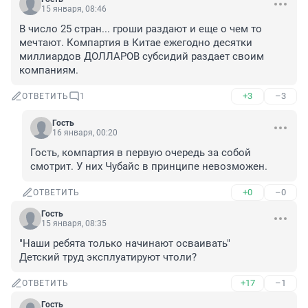
15 января, 08:46
В число 25 стран... гроши раздают и еще о чем то 
мечтают. Компартия в Китае ежегодно десятки 
миллиардов ДОЛЛАРОВ субсидий раздает своим 
компаниям.
+3
–3
ОТВЕТИТЬ
1
Гость
16 января, 00:20
Гость, компартия в первую очередь за собой 
смотрит. У них Чубайс в принципе невозможен.
+0
–0
ОТВЕТИТЬ
Гость
15 января, 08:35
"Наши ребята только начинают осваивать"

Детский труд эксплуатируют чтоли?
+17
–1
ОТВЕТИТЬ
Гость