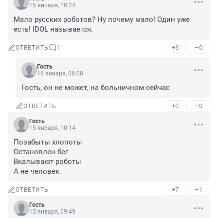
15 января, 10:24
Мало русских роботов? Ну почему мало! Один уже 
есть! IDOL называется.
+3
–0
ОТВЕТИТЬ
1
Гость
16 января, 06:08
Гость, он не может, на больничном сейчас
+0
–0
ОТВЕТИТЬ
Гость
15 января, 10:14
Позабыты хлопоты

Остановлен бег 

Вкалывают роботы

А не человек
+7
–1
ОТВЕТИТЬ
Гость
15 января, 09:49