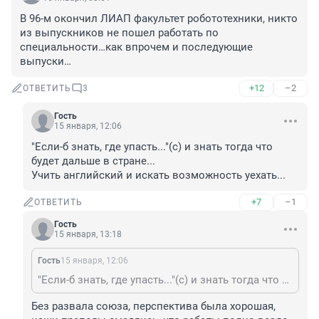
В 96-м окончил ЛИАП факультет робототехники, никто 
из выпускников не пошел работать по 
специальности…как впрочем и последующие 
выпуски…
+12
–2
ОТВЕТИТЬ
3
Гость
15 января, 12:06
"Если-б знать, где упасть..."(с) и знать тогда что 
будет дальше в стране...

Учить английский и искать возможность уехать...
+7
–1
ОТВЕТИТЬ
Гость
15 января, 13:18
Гость
15 января, 12:06
"Если-б знать, где упасть..."(с) и знать тогда что будет дальше в стране... Учить английский и искать возможность уехать...
Без развала союза, перспектива была хорошая, 