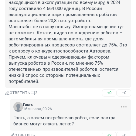
находящихся в эксплуатации по всему миру, в 2024 
году составило 4 664 000 единиц. В России 
эксплуатационный парк промышленных роботов 
составляет более 20,8 тыс. устройств. 

Масштабы не в нашу пользу. Импортозамещение тут 
не поможет. Кстати, лидер по внедрению роботов – 
автомобильная промышленность, где доля 
роботизированных процессов составляет до 75%. Это 
к вопросу о конкурентоспособности Автоваза.

Причем, ключевым сдерживающим фактором 
выпуска роботов в России, по мнению 75% 
отечественных производителей роботов, остается 
низкий спрос со стороны потенциальных 
потребителей.
+0
–0
ОТВЕТИТЬ
2
Гость
16 января, 00:26
Гость, а зачем потребителю робот, если завтра 
бизнес могут отжать легко?
+2
–0
ОТВЕТИТЬ