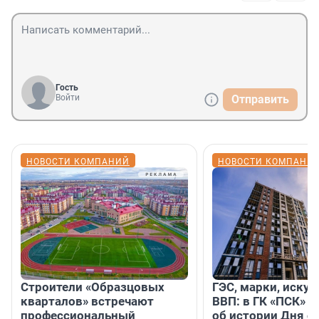
Гость
Войти
Отправить
НОВОСТИ КОМПАНИЙ
НОВОСТИ КОМПАНИ
Строители «Образцовых
ГЭС, марки, искус
кварталов» встречают
ВВП: в ГК «ПСК» р
профессиональный
об истории Дня с