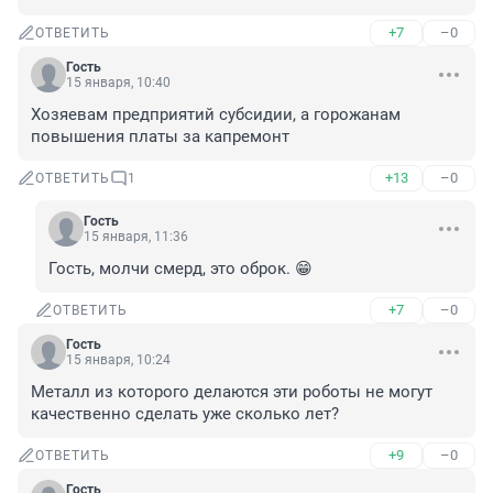
+7
–0
ОТВЕТИТЬ
Гость
15 января, 10:40
Хозяевам предприятий субсидии, а горожанам 
повышения платы за капремонт
+13
–0
ОТВЕТИТЬ
1
Гость
15 января, 11:36
Гость, молчи смерд, это оброк. 😁
+7
–0
ОТВЕТИТЬ
Гость
15 января, 10:24
Металл из которого делаются эти роботы не могут 
качественно сделать уже сколько лет?
+9
–0
ОТВЕТИТЬ
Гость