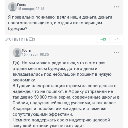
Гость
15 января, 08:18
Я правильно понимаю: взяли наши деньги, деньги 
налогоплательщиков, и отдали их товарищам 
буржуям?
+43
–1
ОТВЕТИТЬ
3
Гость
15 января, 08:35
Да). Но мы можем радоваться, что в этот раз 
отдали местным буржуям, до того деньги 
вкладывались под небольшой процент в чужую 
экономику.

В Турции электростанции строим за свои деньги в 
надежде, что не пошлют, в Африку отправили не 
так давно 50 000 тонн зерна, современные школы в 
СрАзии, надругавшейся над русскими, и так далее. 
Квартиры и пособия им же здесь, и с теми же 
сопутствующими эффектами.

Немного поддержать свою индустрию целевой 
закупкой техники уже не выглядит 