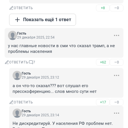
+8
–0
ОТВЕТИТЬ
Показать ещё 1 ответ
Гость
29 декабря 2025, 22:54
у нас главные новости в сми что сказал трамп, а не 
проблемы населения
+62
–0
ОТВЕТИТЬ
7
Гость
29 декабря 2025, 23:12
а он что-то сказал??? вот слушал его 
пресскоференцию... слов много сути нет
+17
–0
ОТВЕТИТЬ
Гость
29 декабря 2025, 23:14
Не дискредитируй. У населения РФ проблем нет. 