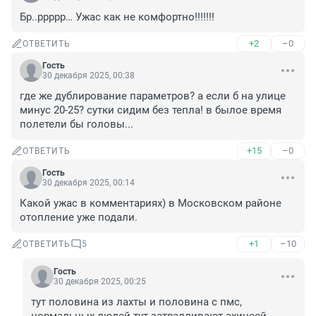
Бр..ррррр… Ужас как не комфортно!!!!!!!
+2
–0
ОТВЕТИТЬ
Гость
30 декабря 2025, 00:38
где же дублирование параметров? а если б на улице 
минус 20-25? сутки сидим без тепла! в былое время 
полетели бы головы...
+15
–0
ОТВЕТИТЬ
Гость
30 декабря 2025, 00:14
Какой ужас в комментариях) в Московском районе 
отопление уже подали.
+1
–10
ОТВЕТИТЬ
5
Гость
30 декабря 2025, 00:25
тут половина из лахты и половина с пмс, 