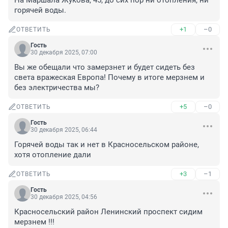
На Маршала Жукова, 45, до сих пор ни отопления, ни 
горячей воды.
+1
–0
ОТВЕТИТЬ
Гость
30 декабря 2025, 07:00
Вы же обещали что замерзнет и будет сидеть без 
света вражеская Европа! Почему в итоге мерзнем и 
без электричества мы?
+5
–0
ОТВЕТИТЬ
Гость
30 декабря 2025, 06:44
Горячей воды так и нет в Красносельском районе, 
хотя отопление дали
+3
–1
ОТВЕТИТЬ
Гость
30 декабря 2025, 04:56
Красносельский район Ленинский проспект сидим 
мерзнем !!!