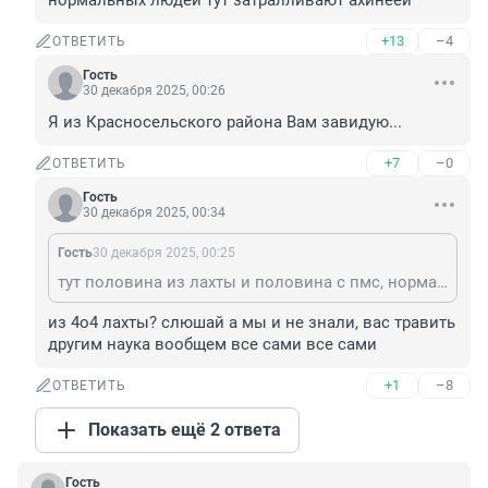
нормальных людей тут затралливают ахинеей
+13
–4
ОТВЕТИТЬ
Гость
30 декабря 2025, 00:26
Я из Красносельского района Вам завидую...
+7
–0
ОТВЕТИТЬ
Гость
30 декабря 2025, 00:34
Гость
30 декабря 2025, 00:25
тут половина из лахты и половина с пмс, нормальных людей тут затралливают ахинеей
из 4о4 лахты? слюшай а мы и не знали, вас травить 
другим наука вообщем все сами все сами
+1
–8
ОТВЕТИТЬ
Показать ещё 2 ответа
Гость