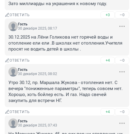
Зато миллиарды на украшения к новому году.
+3
–0
ОТВЕТИТЬ
Гость
30 декабря 2025, 08:17
30.12.2025 на Лёни Голикова нет горячей воды и 
отопление ели ели .В школах нет отопления.Учителя 
просят не водить детей в школы .
+4
–0
ОТВЕТИТЬ
Гость
30 декабря 2025, 08:02
Утро 30.12, пр. Маршала Жукова - отопления нет. С 
вечера "пониженные параметры", теперь совсем нет. 
Хорошо, хоть бойлер есть. И газ. Надо свечей 
закупить для встречи НГ.
+4
–0
ОТВЕТИТЬ
Гость
30 декабря 2025, 07:43