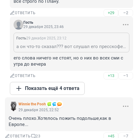
Всё строго по Плану.
+29
–2
ОТВЕТИТЬ
Гость
29 декабря 2025, 23:46
Гость
29 декабря 2025, 23:12
а он что-то сказал??? вот слушал его пресскоференцию... слов много сути нет
его слова ничего не стоят, но о них во всех сми с 
утра до вечера
+13
–1
ОТВЕТИТЬ
Показать ещё 4 ответа
Winnie the Pooh
29 декабря 2025, 22:52
Очень плохо.Хотелось пожить подольше,как в 
Европе...
+45
–7
ОТВЕТИТЬ
23