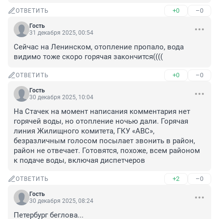
+0
–0
ОТВЕТИТЬ
Гость
31 декабря 2025, 00:54
Сейчас на Ленинском, отопление пропало, вода 
видимо тоже скоро горячая закончится((((
+0
–0
ОТВЕТИТЬ
Гость
30 декабря 2025, 10:04
На Стачек на момент написания комментария нет 
горячей воды, но отопление ночью дали. Горячая 
линия Жилищного комитета, ГКУ «АВС», 
безразличным голосом посылает звонить в район, 
район не отвечает. Готовятся, похоже, всем районом 
к подаче воды, включая диспетчеров
+2
–0
ОТВЕТИТЬ
Гость
30 декабря 2025, 08:24
Петербург беглова...
