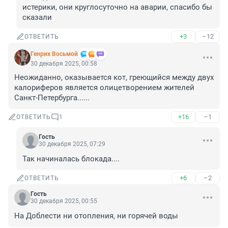
истерики, они круглосуточно на аварии, спасибо бы 
сказали
+3
–12
ОТВЕТИТЬ
Генрих Восьмой
30 декабря 2025, 00:58
Неожиданно, оказывается кот, греющийся между двух 
калориферов является олицетворением жителей 
Санкт-Петербурга......
+16
–1
ОТВЕТИТЬ
1
Гость
30 декабря 2025, 07:29
Так начиналась блокада....
+6
–2
ОТВЕТИТЬ
Гость
30 декабря 2025, 00:55
На Доблести ни отопления, ни горячей воды