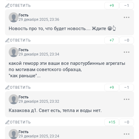
+9
–1
ОТВЕТИТЬ
Гость
29 декабря 2025, 23:36
Новость про то, что будет новость.... Ждите 😁👆
+7
–0
ОТВЕТИТЬ
Гость
29 декабря 2025, 23:34
какой геморр эти ваши все паротурбинные агрегаты 
по мотивам советского образца,

"как раньше"...
+9
–1
ОТВЕТИТЬ
Гость
29 декабря 2025, 23:32
Казакова д1. Свет есть, тепла и воды нет.
+15
–0
ОТВЕТИТЬ
Гость
29 декабря 2025, 23:24