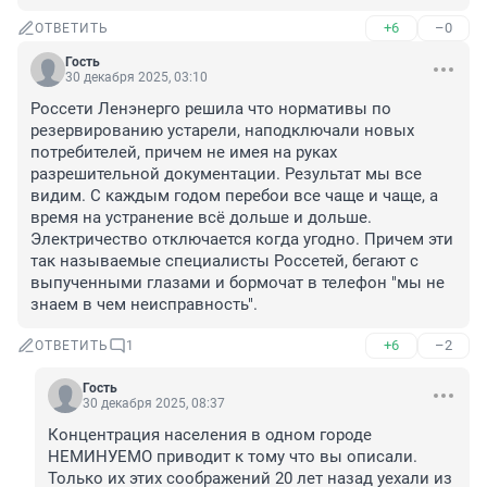
+6
–0
ОТВЕТИТЬ
Гость
30 декабря 2025, 03:10
Россети Ленэнерго решила что нормативы по 
резервированию устарели, наподключали новых 
потребителей, причем не имея на руках 
разрешительной документации. Результат мы все 
видим. С каждым годом перебои все чаще и чаще, а 
время на устранение всё дольше и дольше. 
Электричество отключается когда угодно. Причем эти 
так называемые специалисты Россетей, бегают с 
выпученными глазами и бормочат в телефон "мы не 
знаем в чем неисправность".
+6
–2
ОТВЕТИТЬ
1
Гость
30 декабря 2025, 08:37
Концентрация населения в одном городе 
НЕМИНУЕМО приводит к тому что вы описали. 
Только их этих соображений 20 лет назад уехали из 