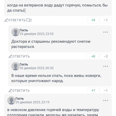
когда на ветеранов воду дадут горячую, помыться, бы 
да спать((
+9
–1
ОТВЕТИТЬ
2
Гость
29 декабря 2025, 23:53
Доктора и старшины рекомендуют снегом 
растираться.
+8
–2
ОТВЕТИТЬ
Гость
30 декабря 2025, 00:30
В наше время нельзя спать, пока живы изверги, 
которые уничтожают народ.
+7
–1
ОТВЕТИТЬ
Гость
29 декабря 2025, 23:19
в невском давление горячей воды и температуру 
отопления снизили, морозы же начались, зачем 