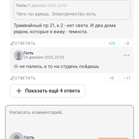
Гость
29 декабря 2025, 22:55
Чего ты врешь. Электричество есть.
Трамвайный пр 21, к.2 - нет света. И два дома 
рядом, которые я вижу - темнота.
+23
–0
ОТВЕТИТЬ
Гость
29 декабря 2025, 23:03
🐽 не пались, а то на студень пойдешь
+3
–17
ОТВЕТИТЬ
Показать ещё 4 ответа
Гость