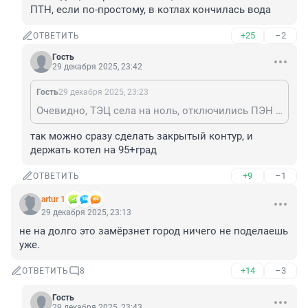
ПТН, если по-простому, в котлах кончилась вода
+25
–2
ОТВЕТИТЬ
Гость
29 декабря 2025, 23:42
Гость
29 декабря 2025, 23:23
Очевидно, ТЭЦ села на ноль, отключились ПЭН и ПТН, если по-простому, в котлах кончилась вода
так можно сразу сделать закрытый контур, и 
держать котел на 95+град
+9
–1
ОТВЕТИТЬ
artur 1
29 декабря 2025, 23:13
не на долго это замёрзнет город ничего не поделаешь 
уже.
+14
–3
ОТВЕТИТЬ
8
Гость
29 декабря 2025, 23:43