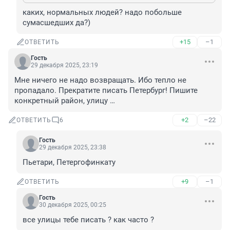
каких, нормальных людей? надо побольше 
сумасшедших да?)
+15
–1
ОТВЕТИТЬ
Гость
29 декабря 2025, 23:19
Мне ничего не надо возвращать. Ибо тепло не 
пропадало. Прекратите писать Петербург! Пишите 
конкретный район, улицу …
+2
–22
ОТВЕТИТЬ
6
Гость
29 декабря 2025, 23:38
Пьетари, Петергофинкату
+9
–1
ОТВЕТИТЬ
Гость
30 декабря 2025, 00:25
все улицы тебе писать ? как часто ?