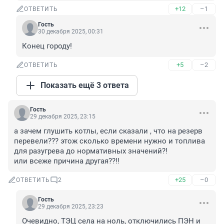
+12
–1
ОТВЕТИТЬ
Гость
30 декабря 2025, 00:31
Конец городу!
+5
–2
ОТВЕТИТЬ
Показать ещё 3 ответа
Гость
29 декабря 2025, 23:15
а зачем глушить котлы, если сказали , что на резерв 
перевели??? этож сколько времени нужно и топлива 
для разугрева до нормативных значений?!

или всеже причина другая??!!
+25
–0
ОТВЕТИТЬ
2
Гость
29 декабря 2025, 23:23
Очевидно, ТЭЦ села на ноль, отключились ПЭН и 