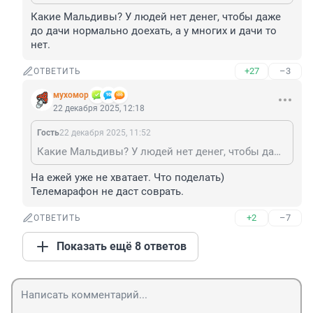
Какие Мальдивы? У людей нет денег, чтобы даже 
до дачи нормально доехать, а у многих и дачи то 
нет.
+27
–3
ОТВЕТИТЬ
мухомор
22 декабря 2025, 12:18
Гость
22 декабря 2025, 11:52
Какие Мальдивы? У людей нет денег, чтобы даже до дачи нормально доехать, а у многих и дачи то нет.
На ежей уже не хватает. Что поделать)

Телемарафон не даст соврать.
+2
–7
ОТВЕТИТЬ
Показать ещё 8 ответов