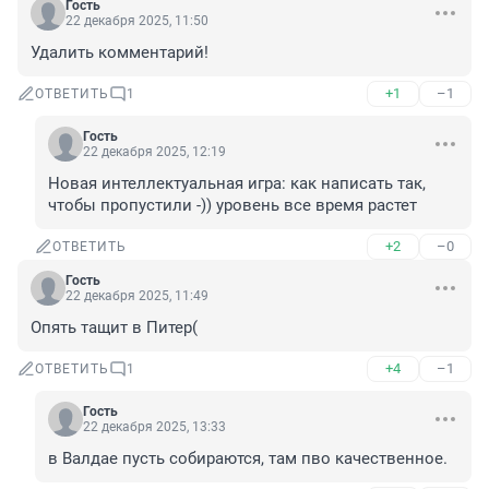
Гость
22 декабря 2025, 11:50
Удалить комментарий!
+1
–1
ОТВЕТИТЬ
1
Гость
22 декабря 2025, 12:19
Новая интеллектуальная игра: как написать так, 
чтобы пропустили -)) уровень все время растет
+2
–0
ОТВЕТИТЬ
Гость
22 декабря 2025, 11:49
Опять тащит в Питер(
+4
–1
ОТВЕТИТЬ
1
Гость
22 декабря 2025, 13:33
в Валдае пусть собираются, там пво качественное.