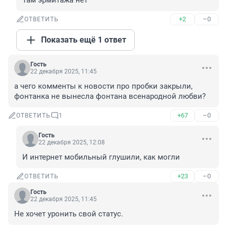
Там эрмитажа нет
+2
–0
ОТВЕТИТЬ
Показать ещё 1 ответ
Гость
22 декабря 2025, 11:45
а чего комменты к новости про пробки закрыли, 
фонтанка не вынесла фонтана всенародной любви?
+67
–0
ОТВЕТИТЬ
1
Гость
22 декабря 2025, 12:08
И интернет мобильный глушили, как могли
+23
–0
ОТВЕТИТЬ
Гость
22 декабря 2025, 11:45
Не хочет уронить свой статус.