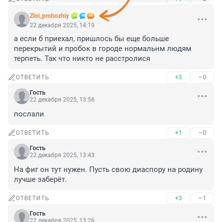
Zloi_prohozhiy
22 декабря 2025, 14:19
а если б приехал, пришлось бы еще больше 
перекрытий и пробок в городе нормальнм людям 
терпеть. Так что никто не расстролися
+3
–0
ОТВЕТИТЬ
Гость
22 декабря 2025, 13:56
послали
+1
–0
ОТВЕТИТЬ
Гость
22 декабря 2025, 13:43
На фиг он тут нужен. Пусть свою диаспору на родину 
лучше заберёт.
+3
–1
ОТВЕТИТЬ
Гость
22 декабря 2025, 13:26