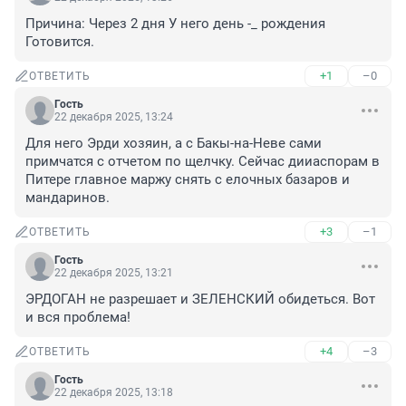
Причина: Через 2 дня У него день -_ рождения 
Готовится.
+1
–0
ОТВЕТИТЬ
Гость
22 декабря 2025, 13:24
Для него Эрди хозяин, а с Бакы-на-Неве сами 
примчатся с отчетом по щелчку. Сейчас дииаспорам в 
Питере главное маржу снять с елочных базаров и 
мандаринов.
+3
–1
ОТВЕТИТЬ
Гость
22 декабря 2025, 13:21
ЭРДОГАН не разрешает и ЗЕЛЕНСКИЙ обидеться. Вот 
и вся проблема!
+4
–3
ОТВЕТИТЬ
Гость
22 декабря 2025, 13:18