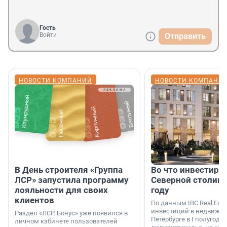
Гость
Войти
Отправить
НОВОСТИ КОМПАНИЙ
НОВОСТИ КОМПАНИ
В День строителя «Группа
Во что инвестиру
ЛСР» запустила программу
Северной столице
лояльности для своих
году
клиентов
По данным IBC Real Estat
инвестиций в недвижим
Раздел «ЛСР. Бонус» уже появился в
Петербурге в I полугоди
личном кабинете пользователей