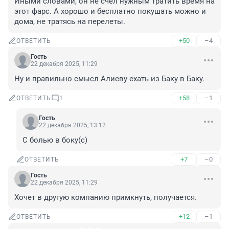
Иными словами, он не счел нужным тратить время на 
этот фарс. А хорошо и бесплатно покушать можно и 
дома, не тратясь на перелеты.
+50
–4
ОТВЕТИТЬ
Гость
22 декабря 2025, 11:29
Ну и правильно смысл Алиеву ехать из Баку в Баку.
+58
–1
ОТВЕТИТЬ
1
Гость
22 декабря 2025, 13:12
С болью в боку(с)
+7
–0
ОТВЕТИТЬ
Гость
22 декабря 2025, 11:29
Хочет в другую компанию примкнуть, получается.
+12
–1
ОТВЕТИТЬ