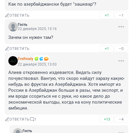
Как по азербайджански будет "зашквар"?
+1
–1
ОТВЕТИТЬ
Гость
22 декабря 2025, 13:16
Зачем он нужен там?
+1
–0
ОТВЕТИТЬ
EveReady
22 декабря 2025, 13:03
Алиев откровенно издевается. Видать силу 
почувствовал. Вангую, что скоро найдут заразу какую-
нибудь во фруктах из Азербайджана. Хотя импорт из 
России в Азербайджан больше в разы, чем экспорт, и 
им вроде ссориться не с руки, но какое дело до 
экономической выгоды, когда на кону политические 
амбиции.
+13
–4
ОТВЕТИТЬ
1
Гость