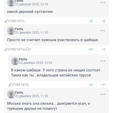
Гость
22 декабря 2025, 12:10
какой дерзкий султанчик
+5
–8
ОТВЕТИТЬ
Гость
22 декабря 2025, 11:55
Просто не считает нужным участвовать в шабаше.
+31
–3
ОТВЕТИТЬ
1
Гость
22 декабря 2025, 12:43
В каком шабаше. У него страна из нищих состоит. 
Таких как ты , владельцев китайских трусов
+2
–11
ОТВЕТИТЬ
Гость
22 декабря 2025, 11:50
Моська знать она сильна... доиграется усач, и 
турецкие друзья не помогут