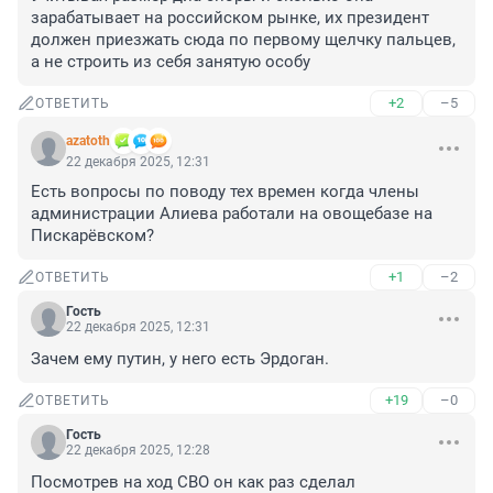
зарабатывает на российском рынке, их президент 
должен приезжать сюда по первому щелчку пальцев, 
а не строить из себя занятую особу
+2
–5
ОТВЕТИТЬ
azatoth
22 декабря 2025, 12:31
Есть вопросы по поводу тех времен когда члены 
администрации Алиева работали на овощебазе на 
Пискарёвском?
+1
–2
ОТВЕТИТЬ
Гость
22 декабря 2025, 12:31
Зачем ему путин, у него есть Эрдоган.
+19
–0
ОТВЕТИТЬ
Гость
22 декабря 2025, 12:28
Посмотрев на ход СВО он как раз сделал 