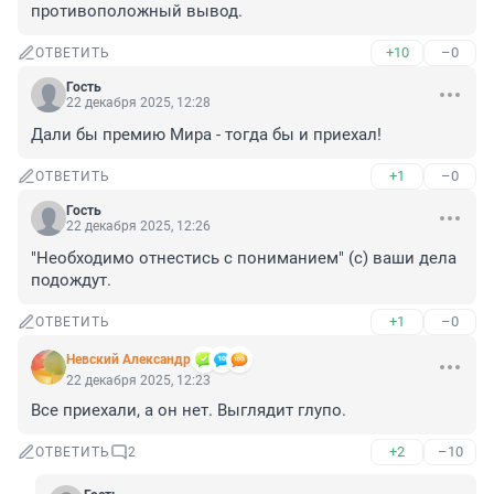
противоположный вывод.
+10
–0
ОТВЕТИТЬ
Гость
22 декабря 2025, 12:28
Дали бы премию Мира - тогда бы и приехал!
+1
–0
ОТВЕТИТЬ
Гость
22 декабря 2025, 12:26
"Необходимо отнестись с пониманием" (с) ваши дела 
подождут.
+1
–0
ОТВЕТИТЬ
Невский Александр
22 декабря 2025, 12:23
Все приехали, а он нет. Выглядит глупо.
+2
–10
ОТВЕТИТЬ
2