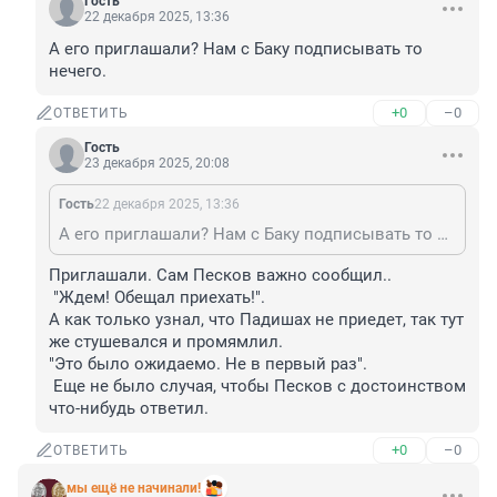
Гость
22 декабря 2025, 13:36
А его приглашали? Нам с Баку подписывать то 
нечего.
+0
–0
ОТВЕТИТЬ
Гость
23 декабря 2025, 20:08
Гость
22 декабря 2025, 13:36
А его приглашали? Нам с Баку подписывать то нечего.
Приглашали. Сам Песков важно сообщил..

 "Ждем! Обещал приехать!". 

А как только узнал, что Падишах не приедет, так тут 
же стушевался и промямлил. 

"Это было ожидаемо. Не в первый раз".

 Еще не было случая, чтобы Песков с достоинством 
что-нибудь ответил.
+0
–0
ОТВЕТИТЬ
мы ещё не начинали!