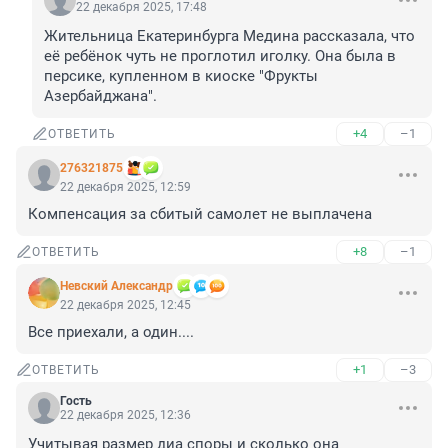
22 декабря 2025, 17:48
Жительница Екатеринбурга Медина рассказала, что 
её ребёнок чуть не проглотил иголку. Она была в 
персике, купленном в киоске "Фрукты 
Азербайджана".
+4
–1
ОТВЕТИТЬ
276321875
22 декабря 2025, 12:59
Компенсация за сбитый самолет не выплачена
+8
–1
ОТВЕТИТЬ
Невский Александр
22 декабря 2025, 12:45
Все приехали, а один....
+1
–3
ОТВЕТИТЬ
Гость
22 декабря 2025, 12:36
Учитывая размер диа споры и сколько она 