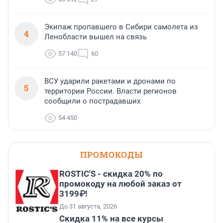
Экипаж пропавшего в Сибири самолета из
4
Ленобласти вышел на связь
57 140
60
ВСУ ударили ракетами и дронами по
5
территории России. Власти регионов
сообщили о пострадавших
54 450
ПРОМОКОДЫ
ROSTIC'S - скидка 20% по
промокоду на любой заказ от
3199₽!
До 31 августа, 2026
Скидка 11% на все курсы