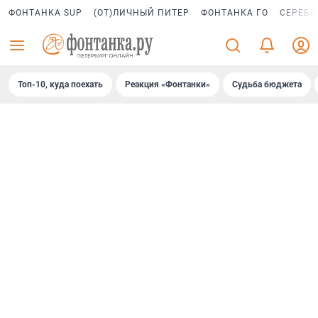
ФОНТАНКА SUP
(ОТ)ЛИЧНЫЙ ПИТЕР
ФОНТАНКА ГО
СЕРЕБР
Топ-10, куда поехать
Реакция «Фонтанки»
Судьба бюджета