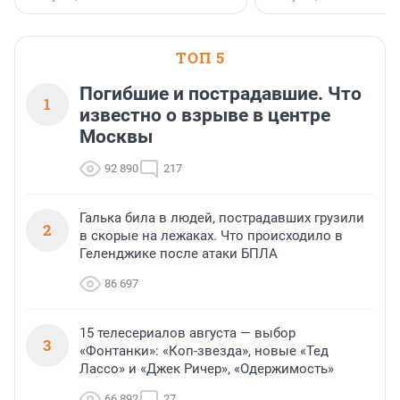
стратегическом сотрудн
ТОП 5
Погибшие и пострадавшие. Что
1
известно о взрыве в центре
Москвы
92 890
217
Галька била в людей, пострадавших грузили
2
в скорые на лежаках. Что происходило в
Геленджике после атаки БПЛА
86 697
15 телесериалов августа — выбор
3
«Фонтанки»: «Коп-звезда», новые «Тед
Лассо» и «Джек Ричер», «Одержимость»
66 892
27