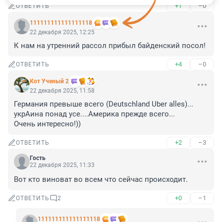
+1
–0
ОТВЕТИТЬ
111111111111111118
22 декабря 2025, 12:25
К нам на утренний рассол прибыл байденский посол!
+4
–0
ОТВЕТИТЬ
Кот Ученый 2
22 декабря 2025, 11:58
Германия превыше всего (Deutschland Uber alles)... 
укрАина понад усе....Америка прежде всего...

Очень интересно!))
+2
–3
ОТВЕТИТЬ
Гость
22 декабря 2025, 11:33
Вот кто виноват во всем что сейчас происходит.
+0
–1
ОТВЕТИТЬ
2
111111111111111118