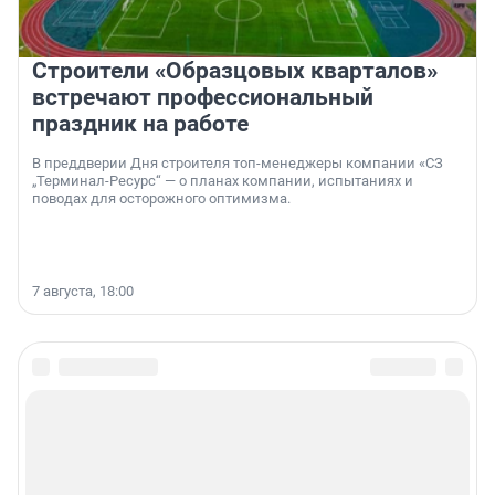
Строители «Образцовых кварталов»
встречают профессиональный
праздник на работе
В преддверии Дня строителя топ-менеджеры компании «СЗ
„Терминал-Ресурс“ — о планах компании, испытаниях и
поводах для осторожного оптимизма.
7 августа, 18:00