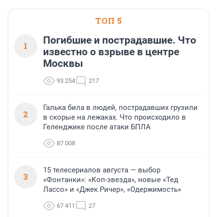
ТОП 5
Погибшие и пострадавшие. Что
1
известно о взрыве в центре
Москвы
93 254
217
Галька била в людей, пострадавших грузили
2
в скорые на лежаках. Что происходило в
Геленджике после атаки БПЛА
87 008
15 телесериалов августа — выбор
3
«Фонтанки»: «Коп-звезда», новые «Тед
Лассо» и «Джек Ричер», «Одержимость»
67 411
27