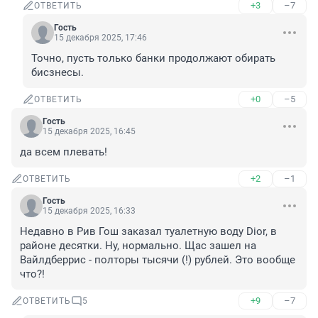
+3
–7
ОТВЕТИТЬ
Гость
15 декабря 2025, 17:46
Точно, пусть только банки продолжают обирать 
бисзнесы.
+0
–5
ОТВЕТИТЬ
Гость
15 декабря 2025, 16:45
да всем плевать!
+2
–1
ОТВЕТИТЬ
Гость
15 декабря 2025, 16:33
Недавно в Рив Гош заказал туалетную воду Dior, в 
районе десятки. Ну, нормально. Щас зашел на 
Вайлдберрис - полторы тысячи (!) рублей. Это вообще 
что?!
+9
–7
ОТВЕТИТЬ
5