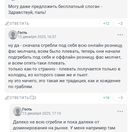
Могу даже предложить бесплатный слоган - 
Здравствуй, паль!
+12
–2
ОТВЕТИТЬ
Гость
15 декабря 2025, 16:57
ну да - сначала сгребли под себя всю онлайн розницу, 
фас молчала, всем было плевать, теперь они начали 
подгребать под себя и оффлайн розницу, фас молчит, 
и всем опять-таки плевать. 

только как-то странно - плевать получается только в 
колодец, из которого сами же и пьют. 

ну это ничего, это такая же традиция, как и хождение 
по граблям.
+18
–3
ОТВЕТИТЬ
3
Гость
15 декабря 2025, 17:10
Далеко не всю сгребли и пока далеки от 
доминирования на рынке. У меня например там 