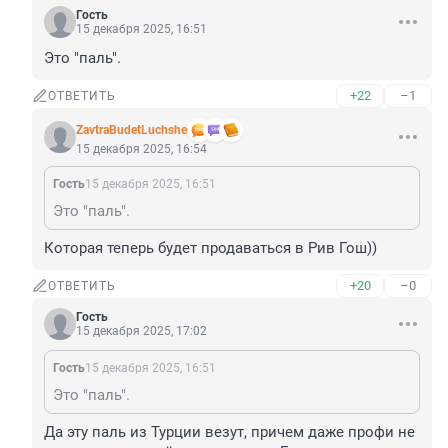
Гость
15 декабря 2025, 16:51
Это "паль".
+22
–1
ОТВЕТИТЬ
ZavtraBudetLuchshe
15 декабря 2025, 16:54
Гость
15 декабря 2025, 16:51
Это "паль".
Которая теперь будет продаваться в Рив Гош))
+20
–0
ОТВЕТИТЬ
Гость
15 декабря 2025, 17:02
Гость
15 декабря 2025, 16:51
Это "паль".
Да эту паль из Турции везут, причем даже профи не 