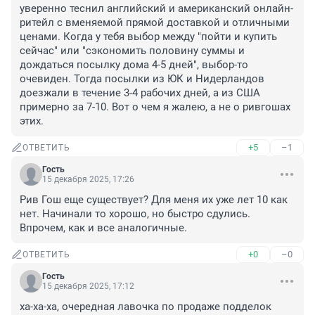
уверенно теснил английский и американский онлайн-
ритейл с вменяемой прямой доставкой и отличными 
ценами. Когда у тебя выбор между "пойти и купить 
сейчас" или "сэкономить половину суммы и 
дождаться посылку дома 4-5 дней", выбор-то 
очевиден. Тогда посылки из ЮК и Нидерландов 
доезжали в течение 3-4 рабочих дней, а из США 
примерно за 7-10. Вот о чем я жалею, а не о ривгошах 
этих.
+5
–1
ОТВЕТИТЬ
Гость
15 декабря 2025, 17:26
Рив Гош еще существует? Для меня их уже лет 10 как 
нет. Начинали то хорошо, но быстро сдулись. 
Впрочем, как и все аналогичные.
+0
–0
ОТВЕТИТЬ
Гость
15 декабря 2025, 17:12
ха-ха-ха, очередная лавочка по продаже подделок