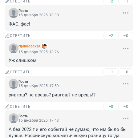
+2
–1
ОТВЕТИТЬ
Гость
15 декабря 2025, 18:30
ФАС, фас!
+2
–0
ОТВЕТИТЬ
гденковская
15 декабря 2025, 18:26
Уж слишком
+1
–0
ОТВЕТИТЬ
Гость
15 декабря 2025, 17:59
ривгош? не врешь? ривгош? не врешь!?
+0
–0
ОТВЕТИТЬ
Гость
15 декабря 2025, 17:43
А без 2022 г и его событий не думаю, что им было бы 
лучше. Российскую косметическую розницу тогда 