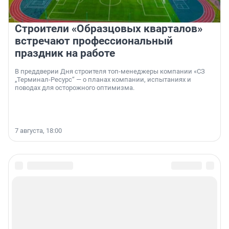
Строители «Образцовых кварталов»
встречают профессиональный
праздник на работе
В преддверии Дня строителя топ-менеджеры компании «СЗ
„Терминал-Ресурс“ — о планах компании, испытаниях и
поводах для осторожного оптимизма.
7 августа, 18:00