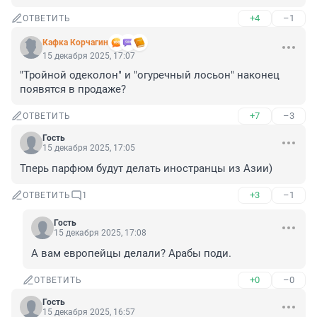
+4
–1
ОТВЕТИТЬ
Кафка Корчагин
15 декабря 2025, 17:07
"Тройной одеколон" и "огуречный лосьон" наконец 
появятся в продаже?
+7
–3
ОТВЕТИТЬ
Гость
15 декабря 2025, 17:05
Тперь парфюм будут делать иностранцы из Азии)
+3
–1
ОТВЕТИТЬ
1
Гость
15 декабря 2025, 17:08
А вам европейцы делали? Арабы поди.
+0
–0
ОТВЕТИТЬ
Гость
15 декабря 2025, 16:57