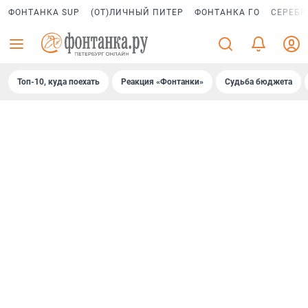
ФОНТАНКА SUP
(ОТ)ЛИЧНЫЙ ПИТЕР
ФОНТАНКА ГО
СЕРЕБР
Топ-10, куда поехать
Реакция «Фонтанки»
Судьба бюджета