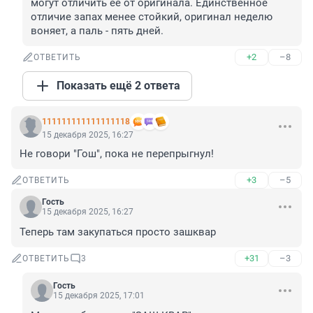
могут отличить её от оригинала. Единственное 
отличие запах менее стойкий, оригинал неделю 
воняет, а паль - пять дней.
+2
–8
ОТВЕТИТЬ
Показать ещё 2 ответа
111111111111111118
15 декабря 2025, 16:27
Не говори "Гош", пока не перепрыгнул!
+3
–5
ОТВЕТИТЬ
Гость
15 декабря 2025, 16:27
Теперь там закупаться просто зашквар
+31
–3
ОТВЕТИТЬ
3
Гость
15 декабря 2025, 17:01