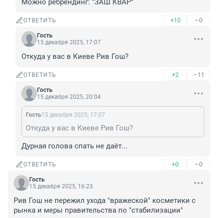
Можно ребрендинг: "ЗАШ КВАР"
+10
–0
ОТВЕТИТЬ
Гость
15 декабря 2025, 17:07
Откуда у вас в Киеве Рив Гош?
+2
–11
ОТВЕТИТЬ
Гость
15 декабря 2025, 20:04
Гость
15 декабря 2025, 17:07
Откуда у вас в Киеве Рив Гош?
Дурная голова спать не даёт...
+0
–0
ОТВЕТИТЬ
Гость
15 декабря 2025, 16:23
Рив Гош не пережил ухода "вражеской" косметики с 
рынка и меры правительства по "стабилизации" 