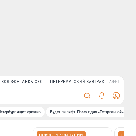
ЗСД ФОНТАНКА ФЕСТ
ПЕТЕРБУРГСКИЙ ЗАВТРАК
АФИША PLUS
Петербург ищет креатив
Будет ли лифт. Проект для «Театральной»
Б
НОВОСТИ КОМПАНИЙ
НОВОС