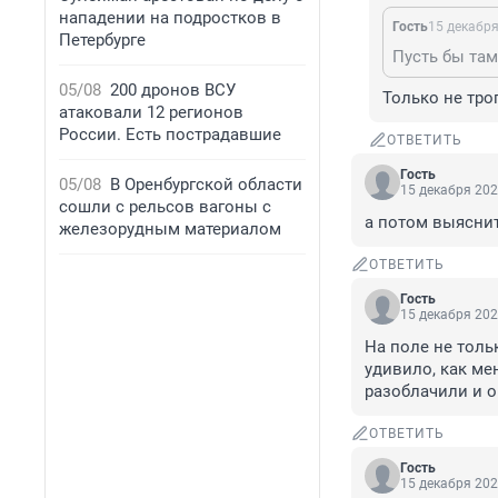
нападении на подростков в
Гость
15 декабря
Петербурге
05/08
200 дронов ВСУ
Только не тро
атаковали 12 регионов
России. Есть пострадавшие
ОТВЕТИТЬ
Гость
05/08
В Оренбургской области
15 декабря 202
сошли с рельсов вагоны с
а потом выяснит
железорудным материалом
ОТВЕТИТЬ
Гость
15 декабря 202
На поле не толь
удивило, как ме
разоблачили и 
ОТВЕТИТЬ
Гость
15 декабря 202