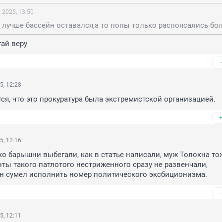
 2025, 13:50
гай веру
5, 12:28
ся, что это прокуратура была экстремистской организацией.
5, 12:16
ко барышни выбегали, как в статье написали, муж Толокна тож
нты такого патлотого нестриженного сразу не развенчали, 
он сумел исполнить номер политического эксбиционизма.
5, 12:11