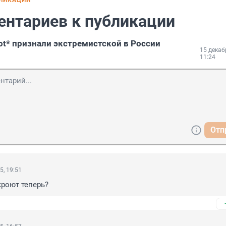
БЛИКАЦИИ
ентариев к публикации
iot* признали экстремистской в России
15 декаб
11:24
Отп
5, 19:51
роют теперь?