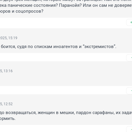
ка панические состояния? Паранойя? Или он сам не доверяет
боров и соцопросов?
025, 15:19
 боится, судя по спискам иноагентов и “экстремистов”.
5, 13:16
5, 12:52
о возвращаться, женщин в мешки, пардон сарафаны, их задач
ормить.