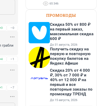
65 346
ПРОМОКОДЫ
Скидка 50% от 800 ₽
+3
–0
на первый заказ,
максимальная скидка
600 ₽
До 31 августа, 2026
 грабли 
Получить скидку на
первую и повторную
покупку билетов на
+4
–1
Яндекс Афише
Скидка 20% от 4 000
₽, 30% от 7 000 ₽ и
40% от 12 000 ₽ на
первый и все
+1
–7
повторные заказы по
промокоду ТРЕНД
До 15 августа, 2026