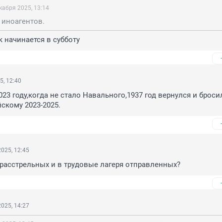
кабря 2025, 13:14
 иноагентов.
 начинается в субботу
5, 12:40
023 году,когда не стало Навального,1937 год вернулся и бросил
скому 2023-2025.
025, 12:45
 расстрельных и в трудовые лагеря отправленных?
025, 14:27