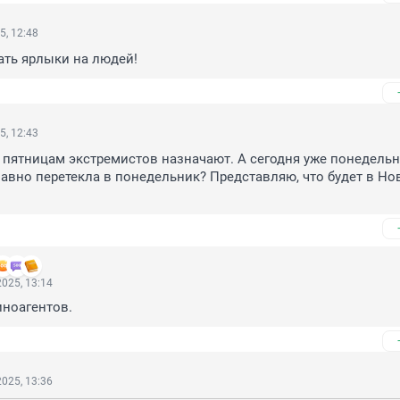
5, 12:48
ать ярлыки на людей!
5, 12:43
 пятницам экстремистов назначают. А сегодня уже понедельни
лавно перетекла в понедельник? Представляю, что будет в Но
025, 13:14
иноагентов.
025, 13:36