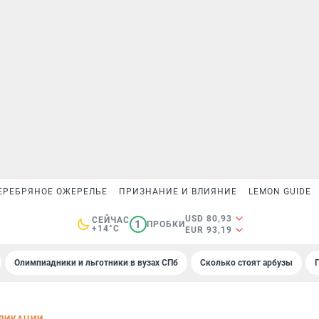
ЕРЕБРЯНОЕ ОЖЕРЕЛЬЕ
ПРИЗНАНИЕ И ВЛИЯНИЕ
LEMON GUIDE
USD 80,93
СЕЙЧАС
1
ПРОБКИ
+14°C
EUR 93,19
Олимпиадники и льготники в вузах СПб
Сколько стоят арбузы