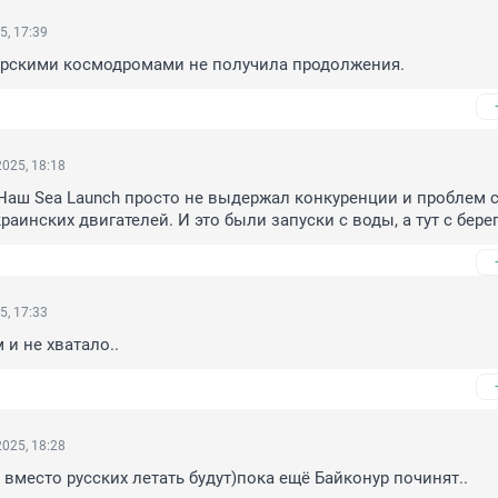
5, 17:39
морскими космодромами не получила продолжения.
025, 18:18
? Наш Sea Launch просто не выдержал конкуренции и проблем с
раинских двигателей. И это были запуски с воды, а тут с бере
5, 17:33
 и не хватало..
025, 18:28
а вместо русских летать будут)пока ещё Байконур починят..