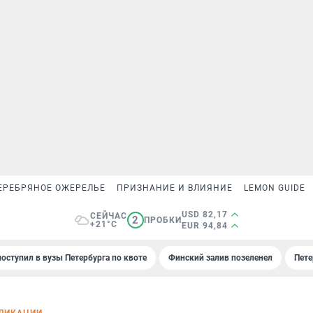
ЕРЕБРЯНОЕ ОЖЕРЕЛЬЕ
ПРИЗНАНИЕ И ВЛИЯНИЕ
LEMON GUIDE
USD 82,17
СЕЙЧАС
2
ПРОБКИ
+21°C
EUR 94,84
поступил в вузы Петербурга по квоте
Финский залив позеленел
Пете