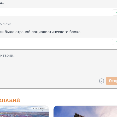
а..
5, 17:20
ли была страной социалистического блока.
Отп
МПАНИЙ