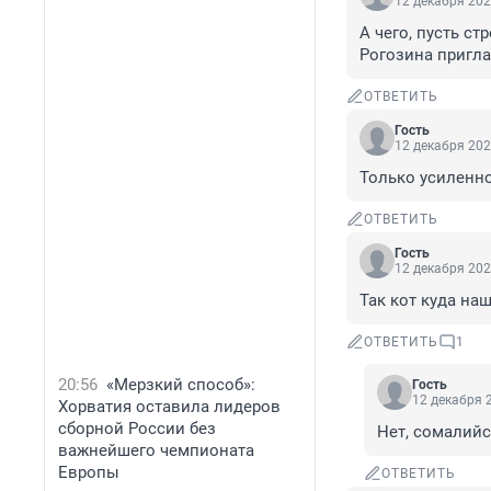
12 декабря 202
А чего, пусть ст
Рогозина пригла
ОТВЕТИТЬ
Гость
12 декабря 202
Только усиленно
ОТВЕТИТЬ
Гость
12 декабря 202
Так кот куда наш
ОТВЕТИТЬ
1
20:56
«Мерзкий способ»:
Гость
12 декабря 2
Хорватия оставила лидеров
сборной России без
Нет, сомалийс
важнейшего чемпионата
Европы
ОТВЕТИТЬ