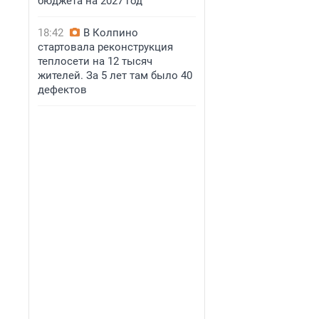
бюджета на 2027 год
18:42
В Колпино
стартовала реконструкция
теплосети на 12 тысяч
жителей. За 5 лет там было 40
дефектов